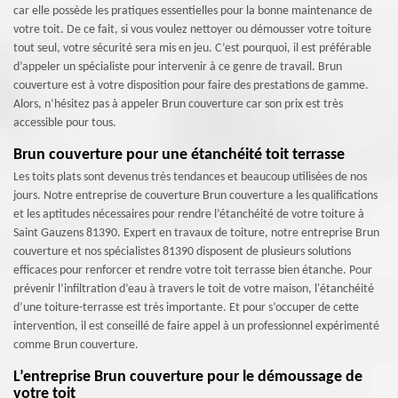
car elle possède les pratiques essentielles pour la bonne maintenance de
votre toit. De ce fait, si vous voulez nettoyer ou démousser votre toiture
tout seul, votre sécurité sera mis en jeu. C’est pourquoi, il est préférable
d’appeler un spécialiste pour intervenir à ce genre de travail. Brun
couverture est à votre disposition pour faire des prestations de gamme.
Alors, n’hésitez pas à appeler Brun couverture car son prix est très
accessible pour tous.
Brun couverture pour une étanchéité toit terrasse
Les toits plats sont devenus très tendances et beaucoup utilisées de nos
jours. Notre entreprise de couverture Brun couverture a les qualifications
et les aptitudes nécessaires pour rendre l’étanchéité de votre toiture à
Saint Gauzens 81390. Expert en travaux de toiture, notre entreprise Brun
couverture et nos spécialistes 81390 disposent de plusieurs solutions
efficaces pour renforcer et rendre votre toit terrasse bien étanche. Pour
prévenir l’infiltration d’eau à travers le toit de votre maison, l'étanchéité
d’une toiture-terrasse est très importante. Et pour s’occuper de cette
intervention, il est conseillé de faire appel à un professionnel expérimenté
comme Brun couverture.
L’entreprise Brun couverture pour le démoussage de
votre toit