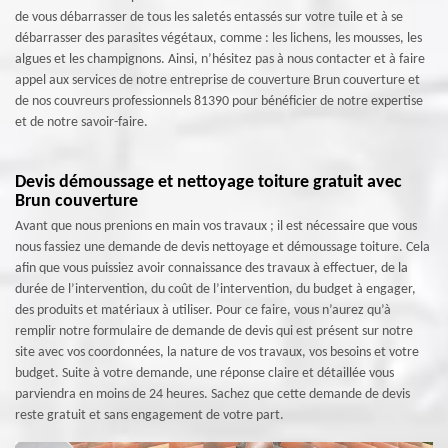
de vous débarrasser de tous les saletés entassés sur votre tuile et à se
débarrasser des parasites végétaux, comme : les lichens, les mousses, les
algues et les champignons. Ainsi, n’hésitez pas à nous contacter et à faire
appel aux services de notre entreprise de couverture Brun couverture et
de nos couvreurs professionnels 81390 pour bénéficier de notre expertise
et de notre savoir-faire.
Devis démoussage et nettoyage toiture gratuit avec
Brun couverture
Avant que nous prenions en main vos travaux ; il est nécessaire que vous
nous fassiez une demande de devis nettoyage et démoussage toiture. Cela
afin que vous puissiez avoir connaissance des travaux à effectuer, de la
durée de l’intervention, du coût de l’intervention, du budget à engager,
des produits et matériaux à utiliser. Pour ce faire, vous n’aurez qu’à
remplir notre formulaire de demande de devis qui est présent sur notre
site avec vos coordonnées, la nature de vos travaux, vos besoins et votre
budget. Suite à votre demande, une réponse claire et détaillée vous
parviendra en moins de 24 heures. Sachez que cette demande de devis
reste gratuit et sans engagement de votre part.