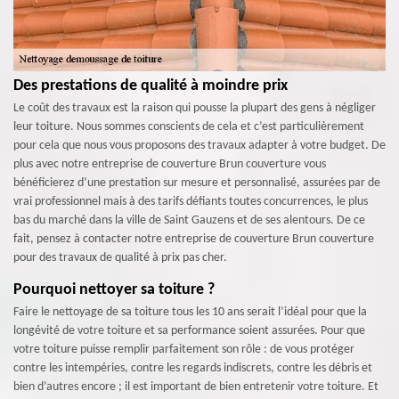
Des prestations de qualité à moindre prix
Le coût des travaux est la raison qui pousse la plupart des gens à négliger
leur toiture. Nous sommes conscients de cela et c’est particulièrement
pour cela que nous vous proposons des travaux adapter à votre budget. De
plus avec notre entreprise de couverture Brun couverture vous
bénéficierez d’une prestation sur mesure et personnalisé, assurées par de
vrai professionnel mais à des tarifs défiants toutes concurrences, le plus
bas du marché dans la ville de Saint Gauzens et de ses alentours. De ce
fait, pensez à contacter notre entreprise de couverture Brun couverture
pour des travaux de qualité à prix pas cher.
Pourquoi nettoyer sa toiture ?
Faire le nettoyage de sa toiture tous les 10 ans serait l’idéal pour que la
longévité de votre toiture et sa performance soient assurées. Pour que
votre toiture puisse remplir parfaitement son rôle : de vous protéger
contre les intempéries, contre les regards indiscrets, contre les débris et
bien d’autres encore ; il est important de bien entretenir votre toiture. Et