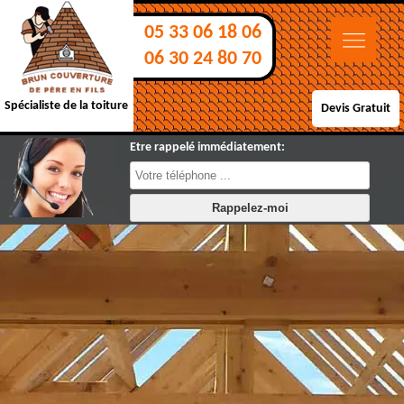
05 33 06 18 06
06 30 24 80 70
Spécialiste de la toiture
Devis Gratuit
Etre rappelé immédiatement: