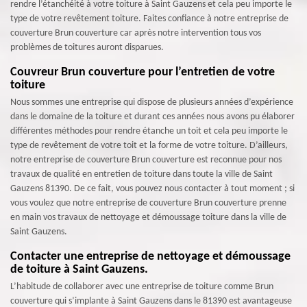
rendre l’étanchéité à votre toiture à Saint Gauzens et cela peu importe le
type de votre revêtement toiture. Faites confiance à notre entreprise de
couverture Brun couverture car après notre intervention tous vos
problèmes de toitures auront disparues.
Couvreur Brun couverture pour l’entretien de votre
toiture
Nous sommes une entreprise qui dispose de plusieurs années d’expérience
dans le domaine de la toiture et durant ces années nous avons pu élaborer
différentes méthodes pour rendre étanche un toit et cela peu importe le
type de revêtement de votre toit et la forme de votre toiture. D’ailleurs,
notre entreprise de couverture Brun couverture est reconnue pour nos
travaux de qualité en entretien de toiture dans toute la ville de Saint
Gauzens 81390. De ce fait, vous pouvez nous contacter à tout moment ; si
vous voulez que notre entreprise de couverture Brun couverture prenne
en main vos travaux de nettoyage et démoussage toiture dans la ville de
Saint Gauzens.
Contacter une entreprise de nettoyage et démoussage
de toiture à Saint Gauzens.
L’habitude de collaborer avec une entreprise de toiture comme Brun
couverture qui s’implante à Saint Gauzens dans le 81390 est avantageuse