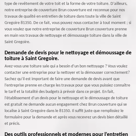
type de revêtement de votre toit et la forme de votre toiture. D’ailleurs,
notre entreprise de couverture Brun couverture est reconnue pour nos
travaux de qualité en entretien de toiture dans toute la ville de Saint
Gregoire 81350. De ce fait, vous pouvez nous contacter à tout moment ; si
vous voulez que notre entreprise de couverture Brun couverture prenne
en main vos travaux de nettoyage et démoussage toiture dans la ville de
Saint Gregoire.
Demande de devis pour le nettoyage et démoussage de
toiture à Saint Gregoire.
Avez-vous une toiture sale qui a besoin d’un bon nettoyage ? Vous voulez
contacter une entreprise pour la nettoyer et la démousser correctement?
Sachez qu’il est important de faire une demande de devis avant que
l’entreprise prenne en charge les travaux pour que vous puissiez connaître
le tarif et la totalité des budgets à prévoir dans ce projet. En fait,
l’établissement d’un devis pour le nettoyage et le démoussage de toiture
est gratuit ne demande aucun engagement chez Brun couverture qui se
localise à Saint Gregoire dans le 81350. Il suffit juste que remplissiez le
formulaire pour la demande et après vous recevrez un devis bien détaillé
et précis.
Des outils professionnels et modernes pour l’entretien