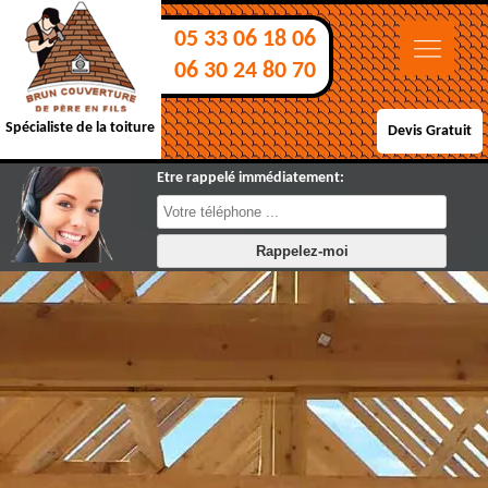
05 33 06 18 06
06 30 24 80 70
Spécialiste de la toiture
Devis Gratuit
Etre rappelé immédiatement: