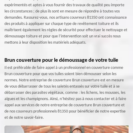
expérimentés et aptes à vous fournir des travaux de qualité peu importe
les circonstances ; de plus ils sont en mesure de répondre à toutes vos
demandes. Rassurez-vous, nos artisans couvreurs 81350 ont connaissance
des produits à appliquer sur chaque type de revêtement toiture et ils
maîtrisent également les règles de sécurité pour effectuer le nettoyage et
démoussage toiture et pour que l’intervention soit un vrai succès nous
mettons à leur disposition les matériels adéquats.
Brun couverture pour le démoussage de votre tuile
Il est préférable de faire appel à un professionnel en couverture comme
Brun couverture pour que vos tuiles soient bien démousser selon les
normes. Notre entreprise de couverture Brun couverture est en mesure
de vous débarrasser de tous les saletés entassés sur votre tuile et à se
débarrasser des parasites végétaux, comme : les lichens, les mousses, les
algues et les champignons. Ainsi, n’hésitez pas à nous contacter et à faire
appel aux services de notre entreprise de couverture Brun couverture et
de nos couvreurs professionnels 81350 pour bénéficier de notre expertise
et de notre savoir-faire.