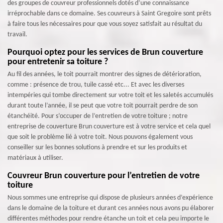
des groupes de couvreur professionnels dotés d’une connaissance
irréprochable dans ce domaine. Ses couvreurs à Saint Gregoire sont prêts
à faire tous les nécessaires pour que vous soyez satisfait au résultat du
travail.
Pourquoi optez pour les services de Brun couverture
pour entretenir sa toiture ?
Au fil des années, le toit pourrait montrer des signes de détérioration,
comme : présence de trou, tuile cassé etc... Et avec les diverses
intempéries qui tombe directement sur votre toit et les saletés accumulés
durant toute l’année, il se peut que votre toit pourrait perdre de son
étanchéité. Pour s’occuper de l’entretien de votre toiture ; notre
entreprise de couverture Brun couverture est à votre service et cela quel
que soit le problème lié à votre toit. Nous pouvons également vous
conseiller sur les bonnes solutions à prendre et sur les produits et
matériaux à utiliser.
Couvreur Brun couverture pour l’entretien de votre
toiture
Nous sommes une entreprise qui dispose de plusieurs années d’expérience
dans le domaine de la toiture et durant ces années nous avons pu élaborer
différentes méthodes pour rendre étanche un toit et cela peu importe le