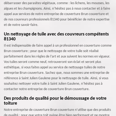
débarrasser des parasites végétaux, comme : les lichens, les mousses, les
algues et les champignons. Ainsi, n’hésitez pas à nous contacter et à faire
appel aux services de notre entreprise de couverture Brun couverture et
de nos couvreurs professionnels 81340 pour bénéficier de notre expertise
et de notre savoir-faire.
Un nettoyage de tuile avec des couvreurs compétents
81340
Il est indispensable de faire appel à un professionnel en couverture comme
Brun couverture ; pour que le nettoyage de votre tuile soit réalisé
parfaitement dans les règles de l’art et aux suivent les normes en vigueur.
Vos tuiles seront comme neuf, retrouveront son éclat et seront plus
esthétique, si vous faites appel au service de nettoyage tuiles de notre
entreprise Brun couverture. Sachez que, nous sommes une entreprise de
référence à Saint Julien Gaulene pour le nettoyage de tuile. Ainsi, si vous
souhaitez nettoyer votre tuile à Saint Julien Gaulene, n’hésitez pas à
contacter notre entreprise de couverture Brun couverture.
Des produits de qualité pour le démoussage de votre
toiture
Notre entreprise de couverture Brun couverture n’utilise que des produits
de qualité ; pour que votre toit puisse être bien performant et ne montre