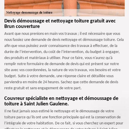
Devis démoussage et nettoyage toiture gratuit avec
Brun couverture
Avant que nous prenions en main vos travaux ; il est nécessaire que vous
nous fassiez une demande de devis nettoyage et démoussage toiture. Cela
afin que vous puissiez avoir connaissance des travaux à effectuer, de la
durée de l’intervention, du coût de l’intervention, du budget à engager,
des produits et matériaux à utiliser. Pour ce faire, vous n’aurez qu’à
remplir notre formulaire de demande de devis qui est présent sur notre
site avec vos coordonnées, la nature de vos travaux, vos besoins et votre
budget. Suite à votre demande, une réponse claire et détaillée vous
parviendra en moins de 24 heures. Sachez que cette demande de devis
reste gratuit et sans engagement de votre part.
Couvreur spécialiste en nettoyage et démoussage de
toiture à Saint Julien Gaulene.
Il ne faut jamais sous estimé le nettoyage et le démoussage de votre
toiture parce qu’ils ont une fonction principale qui est la conservation de
l’intégrale de votre habitation. De ce fait, si vous cherchez un expert pour