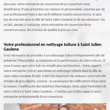
plus avec notre entreprise de couverture Brun couverture vous
bénéficierez d’une prestation sur mesure et personnalisé, assurées par de
vrai professionnel mais à des tarifs défiants toutes concurrences, le plus
bas du marché dans la ville de Saint Julien Gaulene et de ses alentours. De
ce fait, pensez à contacter notre entreprise de couverture Brun
couverture pour des travaux de qualité à prix pas cher.
Votre professionnel en nettyage toiture à Saint Julien
Gaulene
Il est nécessaire de procéder à un nettoyage toiture fréquemment afin de
préserver l’étanchéité, la résistance et la performance de votre toiture. Si
vous trouvez que votre toit ne remplit plus ces fonctions ; faites appel à
notre entreprise {cliznt} spécialisée en nettoyage toiture dans la ville de
Saint Julien Gaulene 81340. Il est très important de nettoyer votre toit afin
d’éviter de gros dégâts, comme : la survenance des infiltrations d’eau dans
la maison, l’inefficacité des isolations thermiques. Ainsi, pour l’entretien de
votre toiture à Saint Julien Gaulene ; n’hésitez pas à faire appel à notre
entreprise professionnelle Brun couverture.