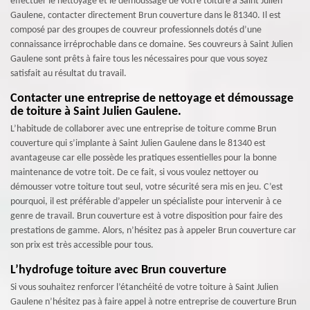
effectuer le nettoyage et le démoussage de votre toiture à Saint Julien
Gaulene, contacter directement Brun couverture dans le 81340. Il est
composé par des groupes de couvreur professionnels dotés d’une
connaissance irréprochable dans ce domaine. Ses couvreurs à Saint Julien
Gaulene sont prêts à faire tous les nécessaires pour que vous soyez
satisfait au résultat du travail.
Contacter une entreprise de nettoyage et démoussage
de toiture à Saint Julien Gaulene.
L’habitude de collaborer avec une entreprise de toiture comme Brun
couverture qui s’implante à Saint Julien Gaulene dans le 81340 est
avantageuse car elle possède les pratiques essentielles pour la bonne
maintenance de votre toit. De ce fait, si vous voulez nettoyer ou
démousser votre toiture tout seul, votre sécurité sera mis en jeu. C’est
pourquoi, il est préférable d’appeler un spécialiste pour intervenir à ce
genre de travail. Brun couverture est à votre disposition pour faire des
prestations de gamme. Alors, n’hésitez pas à appeler Brun couverture car
son prix est très accessible pour tous.
L’hydrofuge toiture avec Brun couverture
Si vous souhaitez renforcer l’étanchéité de votre toiture à Saint Julien
Gaulene n’hésitez pas à faire appel à notre entreprise de couverture Brun