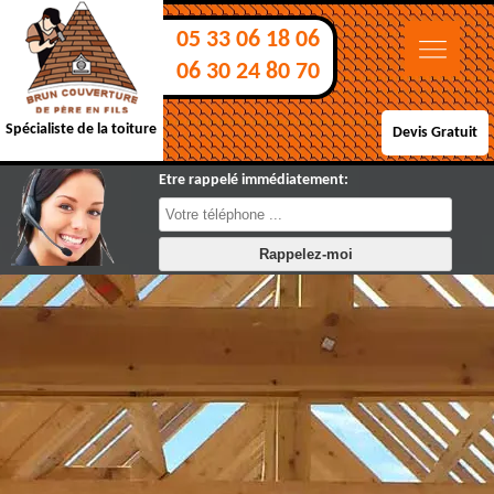
05 33 06 18 06
06 30 24 80 70
Spécialiste de la toiture
Devis Gratuit
Etre rappelé immédiatement: