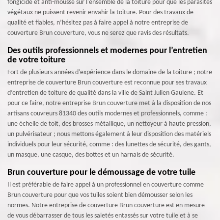
fongicide et anti-mousse sur l'ensemble de la toiture pour que les parasites
végétaux ne puissent revenir envahir la toiture. Pour des travaux de
qualité et fiables, n’hésitez pas à faire appel à notre entreprise de
couverture Brun couverture, vous ne serez que ravis des résultats.
Des outils professionnels et modernes pour l’entretien
de votre toiture
Fort de plusieurs années d’expérience dans le domaine de la toiture ; notre
entreprise de couverture Brun couverture est reconnue pour ses travaux
d’entretien de toiture de qualité dans la ville de Saint Julien Gaulene. Et
pour ce faire, notre entreprise Brun couverture met à la disposition de nos
artisans couvreurs 81340 des outils modernes et professionnels, comme :
une échelle de toit, des brosses métallique, un nettoyeur à haute pression,
un pulvérisateur ; nous mettons également à leur disposition des matériels
individuels pour leur sécurité, comme : des lunettes de sécurité, des gants,
un masque, une casque, des bottes et un harnais de sécurité.
Brun couverture pour le démoussage de votre tuile
Il est préférable de faire appel à un professionnel en couverture comme
Brun couverture pour que vos tuiles soient bien démousser selon les
normes. Notre entreprise de couverture Brun couverture est en mesure
de vous débarrasser de tous les saletés entassés sur votre tuile et à se