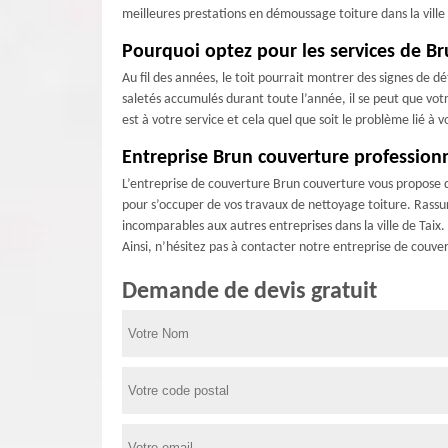
meilleures prestations en démoussage toiture dans la ville
Pourquoi optez pour les services de Br
Au fil des années, le toit pourrait montrer des signes de d
saletés accumulés durant toute l’année, il se peut que vot
est à votre service et cela quel que soit le problème lié à 
Entreprise Brun couverture professionn
L’entreprise de couverture Brun couverture vous propose de
pour s’occuper de vos travaux de nettoyage toiture. Rassure
incomparables aux autres entreprises dans la ville de Taix.
Ainsi, n’hésitez pas à contacter notre entreprise de couve
Demande de devis gratuit