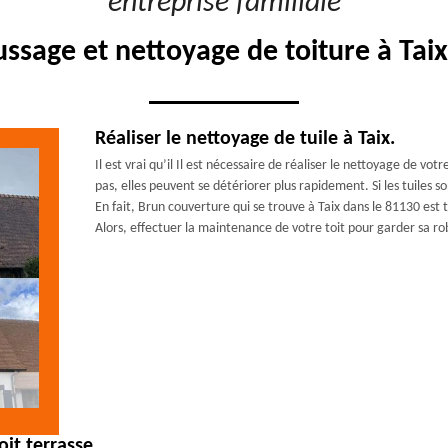
"entreprise familiale"
sage et nettoyage de toiture à Tai
Réaliser le nettoyage de tuile à Taix.
Il est vrai qu’il Il est nécessaire de réaliser le nettoyage de vot
pas, elles peuvent se détériorer plus rapidement. Si les tuiles s
En fait, Brun couverture qui se trouve à Taix dans le 81130 est t
Alors, effectuer la maintenance de votre toit pour garder sa ro
it terrasse