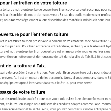
pour l’entretien de votre toiture
a toiture ; notre entreprise de couverture Brun couverture est reconnue pour ses 
et à la disposition de nos artisans couvreurs 81130 des outils modernes et profes
r ; nous mettons également à leur disposition des matériels individuels pour leur
uverture pour l’entretien toiture
es et les cassures tout en préservant la couleur de vos matériaux de couverture ; 
 une fois par ans. Pour bien entretenir votre toiture, sachez que le traitement hydr
ure et notre entreprise Brun couverture est en mesure de vous les réaliser sans
rvention en nettoyage et démoussage de toit dans la ville de Taix 81130 et ses e
t de la toiture à Taix.
cessaire de procéder à son entretien. Pour cela, Brun couverture qui a pour siège
 ou préventifs, il est en mesure de les accomplir. Donc, si vous demeurez dans le 
son équipe est apte à intervenir dans tout le 81130 pour vous servir.
ssage de votre toiture
ue des produits de qualité ; pour que votre toit puisse être bien performant et n
ment, en lauze, en shingle nous utilisons des produits adaptés comme l’anti-mousse
ur l’environnement et la santé. Ainsi, vous pouvez compter sur notre entreprise 