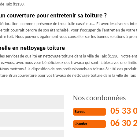
 de Taix 81130.
un couverture pour entretenir sa toiture ?
étérioration, comme : présence de trou, tuile cassé etc... Et avec les diverses in
re toit pourrait perdre de son étanchéité. Pour s’occuper de l’entretien de votre
votre toit. Nous pouvons également vous conseiller sur les bonnes solutions à prend
elle en nettoyage toiture
s services de qualité en nettoyage toiture dans la ville de Taix 81130. Notre ent
z-vous, avec nous vous bénéficierez des travaux qui sont fiables avec une finition
 Nous mettons à la disposition de nos professionnels en toiture 81130 des produit
rture Brun couverture pour vos travaux de nettoyage toiture dans la ville de Taix
Nos coordonnées
05 33 
Bureau
06 30 
Chantier