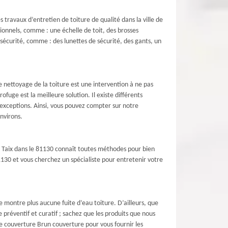
travaux d’entretien de toiture de qualité dans la ville de
sionnels, comme : une échelle de toit, des brosses
 sécurité, comme : des lunettes de sécurité, des gants, un
le nettoyage de la toiture est une intervention à ne pas
ofuge est la meilleure solution. Il existe différents
 exceptions. Ainsi, vous pouvez compter sur notre
nvirons.
 à Taix dans le 81130 connaît toutes méthodes pour bien
81130 et vous cherchez un spécialiste pour entretenir votre
e montre plus aucune fuite d’eau toiture. D’ailleurs, que
 préventif et curatif ; sachez que les produits que nous
de couverture Brun couverture pour vous fournir les