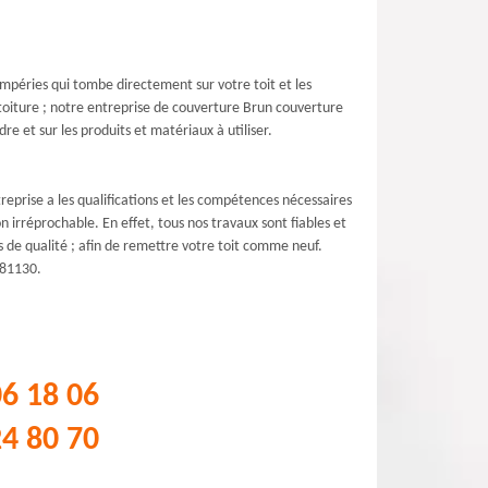
tempéries qui tombe directement sur votre toit et les
 toiture ; notre entreprise de couverture Brun couverture
re et sur les produits et matériaux à utiliser.
reprise a les qualifications et les compétences nécessaires
 irréprochable. En effet, tous nos travaux sont fiables et
s de qualité ; afin de remettre votre toit comme neuf.
 81130.
06 18 06
24 80 70