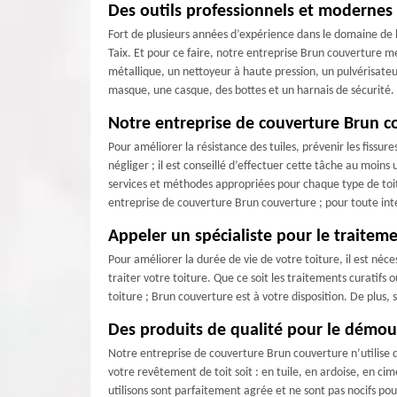
Des outils professionnels et modernes 
Fort de plusieurs années d’expérience dans le domaine de l
Taix. Et pour ce faire, notre entreprise Brun couverture m
métallique, un nettoyeur à haute pression, un pulvérisateu
masque, une casque, des bottes et un harnais de sécurité.
Notre entreprise de couverture Brun co
Pour améliorer la résistance des tuiles, prévenir les fissur
négliger ; il est conseillé d’effectuer cette tâche au moins
services et méthodes appropriées pour chaque type de toit
entreprise de couverture Brun couverture ; pour toute inte
Appeler un spécialiste pour le traitemen
Pour améliorer la durée de vie de votre toiture, il est né
traiter votre toiture. Que ce soit les traitements curatifs
toiture ; Brun couverture est à votre disposition. De plus, 
Des produits de qualité pour le démou
Notre entreprise de couverture Brun couverture n’utilise q
votre revêtement de toit soit : en tuile, en ardoise, en ci
utilisons sont parfaitement agrée et ne sont pas nocifs po