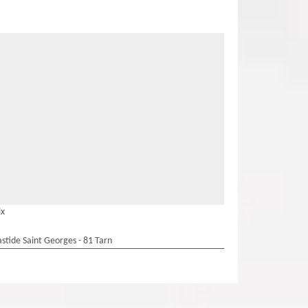
ix
stide Saint Georges - 81 Tarn