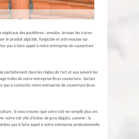
 végétaux des gouttières ; ensuite, brosser les traces
ser le produit algicide, fongicide et anti-mousse sur
sitez pas à faire appel à notre entreprise de couverture
é parfaitement dans les règles de l’art et aux suivent les
oyage tuiles de notre entreprise Brun couverture. Sachez
itez pas à contacter notre entreprise de couverture Brun
iture. Si vous trouvez que votre toit ne remplit plus ces
oyer votre toit afin d’éviter de gros dégâts, comme : la
’hésitez pas à faire appel à notre entreprise professionnelle