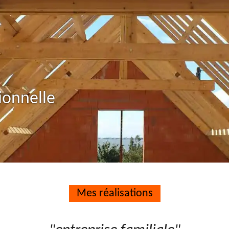
ionnelle
Mes réalisations