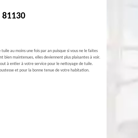
x 81130
re tuile au moins une fois par an puisque si vous ne le faites
ont bien maintenues, elles deviennent plus plaisantes à voir.
out à entier à votre service pour le nettoyage de tuile.
bustesse et pour la bonne tenue de votre habitation.