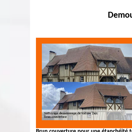
Demous
Brun couverture pour une étanchéité to