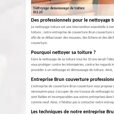
Des professionnels pour le nettoyage to
Le nettoyage toiture est une intervention essentielle à met
toiture ; notre entreprise de couverture Brun couverture in
afin de se débarrasser des mousses, des lichens et des déc
couverture.
Pourquoi nettoyer sa toiture ?
Faire le nettoyage de sa toiture tous les 10 ans serait l’i
vous protéger contre les intempéries, contre les regards ind
procéder à un nettoyage et démoussage de toiture. Ainsi, si
Entreprise Brun couverture professionn
L’entreprise de couverture Brun couverture vous propose des
nécessaires pour s’occuper de vos travaux de nettoyage toi
sont fiables et incomparables aux autres entreprises dans la
comme neuf. Ainsi, n’hésitez pas à contacter notre entrepr
Les techniques de notre entreprise Br