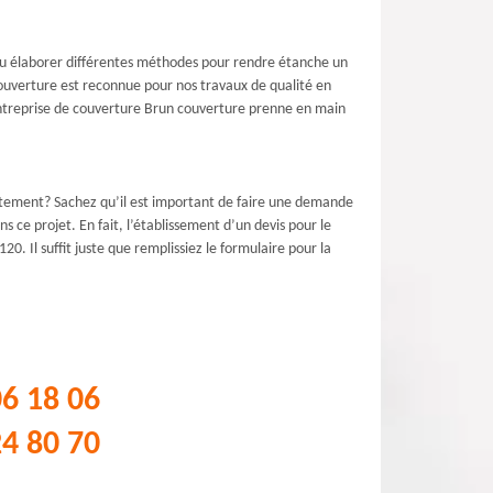
pu élaborer différentes méthodes pour rendre étanche un
 couverture est reconnue pour nos travaux de qualité en
 entreprise de couverture Brun couverture prenne en main
ectement? Sachez qu’il est important de faire une demande
s ce projet. En fait, l’établissement d’un devis pour le
. Il suffit juste que remplissiez le formulaire pour la
06 18 06
24 80 70