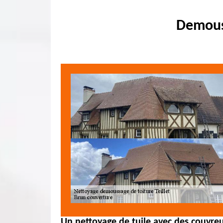
Demouss
Un nettoyage de tuile avec des couvr