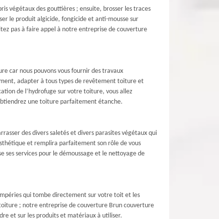
ris végétaux des gouttières ; ensuite, brosser les traces
ser le produit algicide, fongicide et anti-mousse sur
sitez pas à faire appel à notre entreprise de couverture
ture car nous pouvons vous fournir des travaux
nnement, adapter à tous types de revêtement toiture et
ation de l’hydrofuge sur votre toiture, vous allez
 obtiendrez une toiture parfaitement étanche.
rasser des divers saletés et divers parasites végétaux qui
 esthétique et remplira parfaitement son rôle de vous
se ses services pour le démoussage et le nettoyage de
tempéries qui tombe directement sur votre toit et les
 toiture ; notre entreprise de couverture Brun couverture
re et sur les produits et matériaux à utiliser.