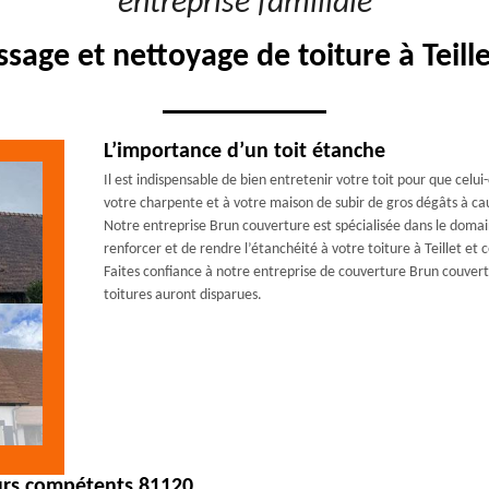
"entreprise familiale"
age et nettoyage de toiture à Teill
L’importance d’un toit étanche
Il est indispensable de bien entretenir votre toit pour que celui
votre charpente et à votre maison de subir de gros dégâts à caus
Notre entreprise Brun couverture est spécialisée dans le domain
renforcer et de rendre l’étanchéité à votre toiture à Teillet et
Faites confiance à notre entreprise de couverture Brun couvert
toitures auront disparues.
eurs compétents 81120