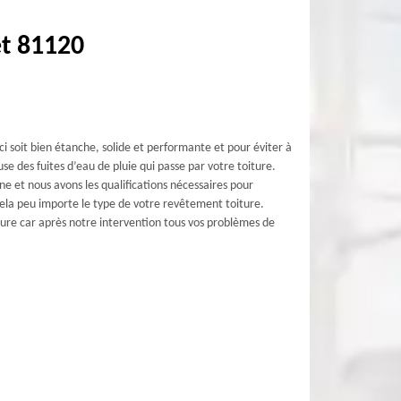
et 81120
-ci soit bien étanche, solide et performante et pour éviter à
e des fuites d’eau de pluie qui passe par votre toiture.
e et nous avons les qualifications nécessaires pour
 cela peu importe le type de votre revêtement toiture.
ure car après notre intervention tous vos problèmes de