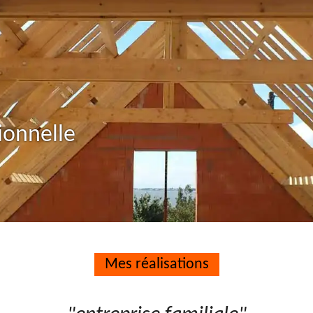
ionnelle
Mes réalisations