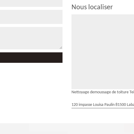
Nous localiser
Nettoyage demoussage de toiture Tei
120 impasse Louisa Paulin 81500 Laba