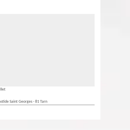
llet
stide Saint Georges - 81 Tarn