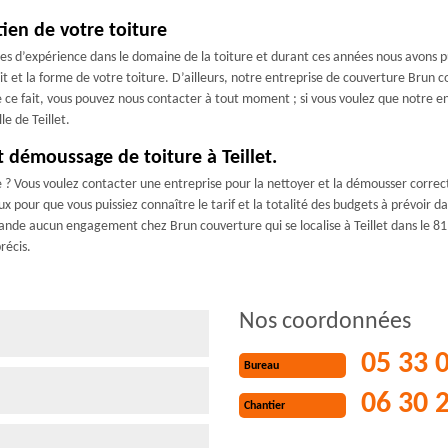
ien de votre toiture
es d’expérience dans le domaine de la toiture et durant ces années nous avons 
it et la forme de votre toiture. D’ailleurs, notre entreprise de couverture Brun
 De ce fait, vous pouvez nous contacter à tout moment ; si vous voulez que notre
e de Teillet.
 démoussage de toiture à Teillet.
e ? Vous voulez contacter une entreprise pour la nettoyer et la démousser corr
 pour que vous puissiez connaître le tarif et la totalité des budgets à prévoir dan
de aucun engagement chez Brun couverture qui se localise à Teillet dans le 81120
récis.
Nos coordonnées
05 33 
Bureau
06 30 
Chantier