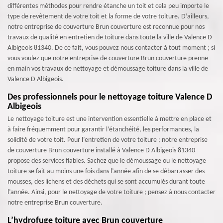
différentes méthodes pour rendre étanche un toit et cela peu importe le
type de revêtement de votre toit et la forme de votre toiture. D’ailleurs,
notre entreprise de couverture Brun couverture est reconnue pour nos
travaux de qualité en entretien de toiture dans toute la ville de Valence D
Albigeois 81340. De ce fait, vous pouvez nous contacter à tout moment ; si
vous voulez que notre entreprise de couverture Brun couverture prenne
en main vos travaux de nettoyage et démoussage toiture dans la ville de
Valence D Albigeois.
Des professionnels pour le nettoyage toiture Valence D
Albigeois
Le nettoyage toiture est une intervention essentielle à mettre en place et
à faire fréquemment pour garantir l’étanchéité, les performances, la
solidité de votre toit. Pour l’entretien de votre toiture ; notre entreprise
de couverture Brun couverture installé à Valence D Albigeois 81340
propose des services fiables. Sachez que le démoussage ou le nettoyage
toiture se fait au moins une fois dans l’année afin de se débarrasser des
mousses, des lichens et des déchets qui se sont accumulés durant toute
l’année. Ainsi, pour le nettoyage de votre toiture ; pensez à nous contacter
notre entreprise Brun couverture.
L’hydrofuge toiture avec Brun couverture