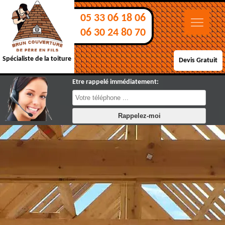
05 33 06 18 06
06 30 24 80 70
Spécialiste de la toiture
Devis Gratuit
Etre rappelé immédiatement: