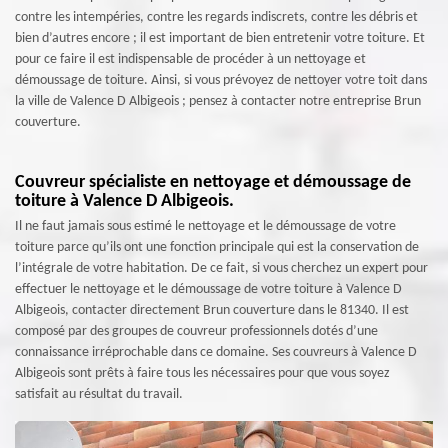
contre les intempéries, contre les regards indiscrets, contre les débris et
bien d’autres encore ; il est important de bien entretenir votre toiture. Et
pour ce faire il est indispensable de procéder à un nettoyage et
démoussage de toiture. Ainsi, si vous prévoyez de nettoyer votre toit dans
la ville de Valence D Albigeois ; pensez à contacter notre entreprise Brun
couverture.
Couvreur spécialiste en nettoyage et démoussage de
toiture à Valence D Albigeois.
Il ne faut jamais sous estimé le nettoyage et le démoussage de votre
toiture parce qu’ils ont une fonction principale qui est la conservation de
l’intégrale de votre habitation. De ce fait, si vous cherchez un expert pour
effectuer le nettoyage et le démoussage de votre toiture à Valence D
Albigeois, contacter directement Brun couverture dans le 81340. Il est
composé par des groupes de couvreur professionnels dotés d’une
connaissance irréprochable dans ce domaine. Ses couvreurs à Valence D
Albigeois sont prêts à faire tous les nécessaires pour que vous soyez
satisfait au résultat du travail.