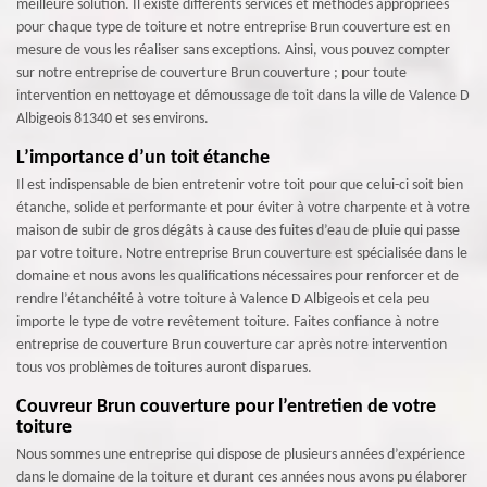
meilleure solution. Il existe différents services et méthodes appropriées
pour chaque type de toiture et notre entreprise Brun couverture est en
mesure de vous les réaliser sans exceptions. Ainsi, vous pouvez compter
sur notre entreprise de couverture Brun couverture ; pour toute
intervention en nettoyage et démoussage de toit dans la ville de Valence D
Albigeois 81340 et ses environs.
L’importance d’un toit étanche
Il est indispensable de bien entretenir votre toit pour que celui-ci soit bien
étanche, solide et performante et pour éviter à votre charpente et à votre
maison de subir de gros dégâts à cause des fuites d’eau de pluie qui passe
par votre toiture. Notre entreprise Brun couverture est spécialisée dans le
domaine et nous avons les qualifications nécessaires pour renforcer et de
rendre l’étanchéité à votre toiture à Valence D Albigeois et cela peu
importe le type de votre revêtement toiture. Faites confiance à notre
entreprise de couverture Brun couverture car après notre intervention
tous vos problèmes de toitures auront disparues.
Couvreur Brun couverture pour l’entretien de votre
toiture
Nous sommes une entreprise qui dispose de plusieurs années d’expérience
dans le domaine de la toiture et durant ces années nous avons pu élaborer