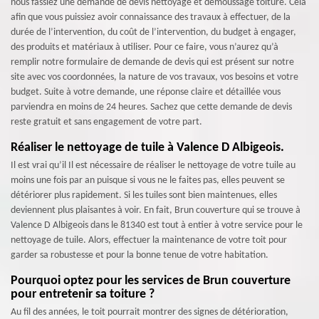
nous fassiez une demande de devis nettoyage et démoussage toiture. Cela
afin que vous puissiez avoir connaissance des travaux à effectuer, de la
durée de l’intervention, du coût de l’intervention, du budget à engager,
des produits et matériaux à utiliser. Pour ce faire, vous n’aurez qu’à
remplir notre formulaire de demande de devis qui est présent sur notre
site avec vos coordonnées, la nature de vos travaux, vos besoins et votre
budget. Suite à votre demande, une réponse claire et détaillée vous
parviendra en moins de 24 heures. Sachez que cette demande de devis
reste gratuit et sans engagement de votre part.
Réaliser le nettoyage de tuile à Valence D Albigeois.
Il est vrai qu’il Il est nécessaire de réaliser le nettoyage de votre tuile au
moins une fois par an puisque si vous ne le faites pas, elles peuvent se
détériorer plus rapidement. Si les tuiles sont bien maintenues, elles
deviennent plus plaisantes à voir. En fait, Brun couverture qui se trouve à
Valence D Albigeois dans le 81340 est tout à entier à votre service pour le
nettoyage de tuile. Alors, effectuer la maintenance de votre toit pour
garder sa robustesse et pour la bonne tenue de votre habitation.
Pourquoi optez pour les services de Brun couverture
pour entretenir sa toiture ?
Au fil des années, le toit pourrait montrer des signes de détérioration,