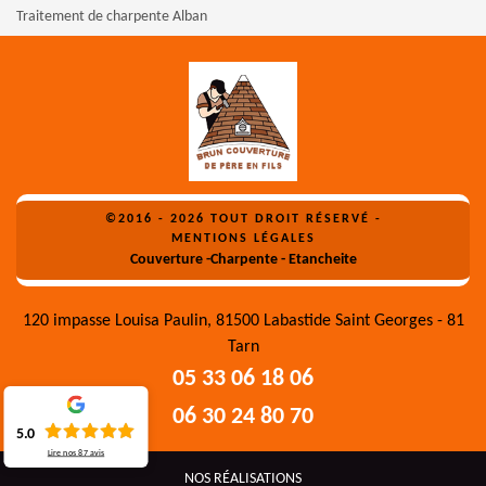
Traitement de charpente Alban
©2016 - 2026 TOUT DROIT RÉSERVÉ -
MENTIONS LÉGALES
Couverture -Charpente - Etancheite
120 impasse Louisa Paulin, 81500 Labastide Saint Georges - 81
Tarn
05 33 06 18 06
06 30 24 80 70
5.0
Lire nos
87
avis
NOS RÉALISATIONS