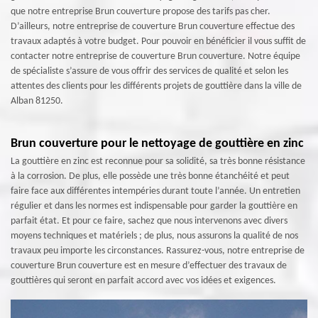
que notre entreprise Brun couverture propose des tarifs pas cher.
D’ailleurs, notre entreprise de couverture Brun couverture effectue des
travaux adaptés à votre budget. Pour pouvoir en bénéficier il vous suffit de
contacter notre entreprise de couverture Brun couverture. Notre équipe
de spécialiste s’assure de vous offrir des services de qualité et selon les
attentes des clients pour les différents projets de gouttière dans la ville de
Alban 81250.
Brun couverture pour le nettoyage de gouttière en zinc
La gouttière en zinc est reconnue pour sa solidité, sa très bonne résistance
à la corrosion. De plus, elle possède une très bonne étanchéité et peut
faire face aux différentes intempéries durant toute l’année. Un entretien
régulier et dans les normes est indispensable pour garder la gouttière en
parfait état. Et pour ce faire, sachez que nous intervenons avec divers
moyens techniques et matériels ; de plus, nous assurons la qualité de nos
travaux peu importe les circonstances. Rassurez-vous, notre entreprise de
couverture Brun couverture est en mesure d’effectuer des travaux de
gouttières qui seront en parfait accord avec vos idées et exigences.