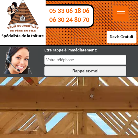
05 33 06 18 06
06 30 24 80 70
Spécialiste de la toiture
Devis Gratuit
Etre rappelé immédiatement: