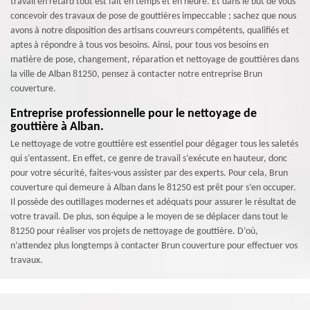
travail en retard tout est fait en temps et en heure. Et dans le but de vous
concevoir des travaux de pose de gouttières impeccable ; sachez que nous
avons à notre disposition des artisans couvreurs compétents, qualifiés et
aptes à répondre à tous vos besoins. Ainsi, pour tous vos besoins en
matière de pose, changement, réparation et nettoyage de gouttières dans
la ville de Alban 81250, pensez à contacter notre entreprise Brun
couverture.
Entreprise professionnelle pour le nettoyage de
gouttière à Alban.
Le nettoyage de votre gouttière est essentiel pour dégager tous les saletés
qui s’entassent. En effet, ce genre de travail s’exécute en hauteur, donc
pour votre sécurité, faites-vous assister par des experts. Pour cela, Brun
couverture qui demeure à Alban dans le 81250 est prêt pour s’en occuper.
Il possède des outillages modernes et adéquats pour assurer le résultat de
votre travail. De plus, son équipe a le moyen de se déplacer dans tout le
81250 pour réaliser vos projets de nettoyage de gouttière. D’où,
n’attendez plus longtemps à contacter Brun couverture pour effectuer vos
travaux.