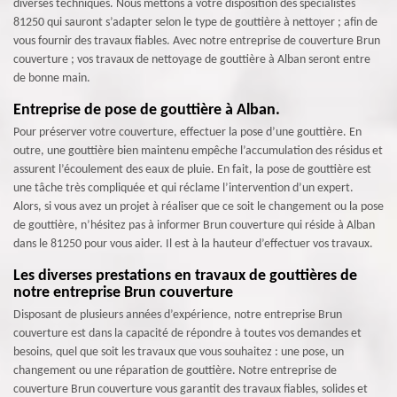
diverses techniques. Nous mettons à votre disposition des spécialistes
81250 qui sauront s’adapter selon le type de gouttière à nettoyer ; afin de
vous fournir des travaux fiables. Avec notre entreprise de couverture Brun
couverture ; vos travaux de nettoyage de gouttière à Alban seront entre
de bonne main.
Entreprise de pose de gouttière à Alban.
Pour préserver votre couverture, effectuer la pose d’une gouttière. En
outre, une gouttière bien maintenu empêche l’accumulation des résidus et
assurent l’écoulement des eaux de pluie. En fait, la pose de gouttière est
une tâche très compliquée et qui réclame l’intervention d’un expert.
Alors, si vous avez un projet à réaliser que ce soit le changement ou la pose
de gouttière, n’hésitez pas à informer Brun couverture qui réside à Alban
dans le 81250 pour vous aider. Il est à la hauteur d’effectuer vos travaux.
Les diverses prestations en travaux de gouttières de
notre entreprise Brun couverture
Disposant de plusieurs années d’expérience, notre entreprise Brun
couverture est dans la capacité de répondre à toutes vos demandes et
besoins, quel que soit les travaux que vous souhaitez : une pose, un
changement ou une réparation de gouttière. Notre entreprise de
couverture Brun couverture vous garantit des travaux fiables, solides et