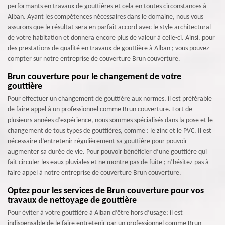
performants en travaux de gouttières et cela en toutes circonstances à
Alban. Ayant les compétences nécessaires dans le domaine, nous vous
assurons que le résultat sera en parfait accord avec le style architectural
de votre habitation et donnera encore plus de valeur à celle-ci. Ainsi, pour
des prestations de qualité en travaux de gouttière à Alban ; vous pouvez
compter sur notre entreprise de couverture Brun couverture.
Brun couverture pour le changement de votre
gouttière
Pour effectuer un changement de gouttière aux normes, il est préférable
de faire appel à un professionnel comme Brun couverture. Fort de
plusieurs années d’expérience, nous sommes spécialisés dans la pose et le
changement de tous types de gouttières, comme : le zinc et le PVC. Il est
nécessaire d’entretenir régulièrement sa gouttière pour pouvoir
augmenter sa durée de vie. Pour pouvoir bénéficier d’une gouttière qui
fait circuler les eaux pluviales et ne montre pas de fuite ; n’hésitez pas à
faire appel à notre entreprise de couverture Brun couverture.
Optez pour les services de Brun couverture pour vos
travaux de nettoyage de gouttière
Pour éviter à votre gouttière à Alban d’être hors d’usage; il est
indispensable de le faire entretenir par un professionnel comme Brun