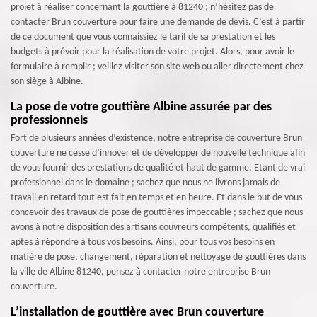
projet à réaliser concernant la gouttière à 81240 ; n’hésitez pas de
contacter Brun couverture pour faire une demande de devis. C’est à partir
de ce document que vous connaissiez le tarif de sa prestation et les
budgets à prévoir pour la réalisation de votre projet. Alors, pour avoir le
formulaire à remplir ; veillez visiter son site web ou aller directement chez
son siège à Albine.
La pose de votre gouttière Albine assurée par des
professionnels
Fort de plusieurs années d’existence, notre entreprise de couverture Brun
couverture ne cesse d’innover et de développer de nouvelle technique afin
de vous fournir des prestations de qualité et haut de gamme. Etant de vrai
professionnel dans le domaine ; sachez que nous ne livrons jamais de
travail en retard tout est fait en temps et en heure. Et dans le but de vous
concevoir des travaux de pose de gouttières impeccable ; sachez que nous
avons à notre disposition des artisans couvreurs compétents, qualifiés et
aptes à répondre à tous vos besoins. Ainsi, pour tous vos besoins en
matière de pose, changement, réparation et nettoyage de gouttières dans
la ville de Albine 81240, pensez à contacter notre entreprise Brun
couverture.
L’installation de gouttière avec Brun couverture