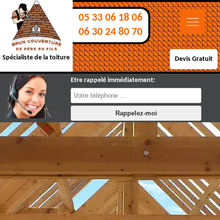
05 33 06 18 06
06 30 24 80 70
Spécialiste de la toiture
Devis Gratuit
Etre rappelé immédiatement: