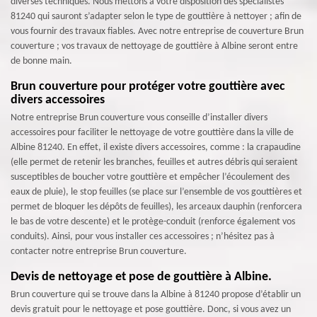
diverses techniques. Nous mettons à votre disposition des spécialistes
81240 qui sauront s’adapter selon le type de gouttière à nettoyer ; afin de
vous fournir des travaux fiables. Avec notre entreprise de couverture Brun
couverture ; vos travaux de nettoyage de gouttière à Albine seront entre
de bonne main.
Brun couverture pour protéger votre gouttière avec
divers accessoires
Notre entreprise Brun couverture vous conseille d’installer divers
accessoires pour faciliter le nettoyage de votre gouttière dans la ville de
Albine 81240. En effet, il existe divers accessoires, comme : la crapaudine
(elle permet de retenir les branches, feuilles et autres débris qui seraient
susceptibles de boucher votre gouttière et empêcher l’écoulement des
eaux de pluie), le stop feuilles (se place sur l’ensemble de vos gouttières et
permet de bloquer les dépôts de feuilles), les arceaux dauphin (renforcera
le bas de votre descente) et le protège-conduit (renforce également vos
conduits). Ainsi, pour vous installer ces accessoires ; n’hésitez pas à
contacter notre entreprise Brun couverture.
Devis de nettoyage et pose de gouttière à Albine.
Brun couverture qui se trouve dans la Albine à 81240 propose d’établir un
devis gratuit pour le nettoyage et pose gouttière. Donc, si vous avez un