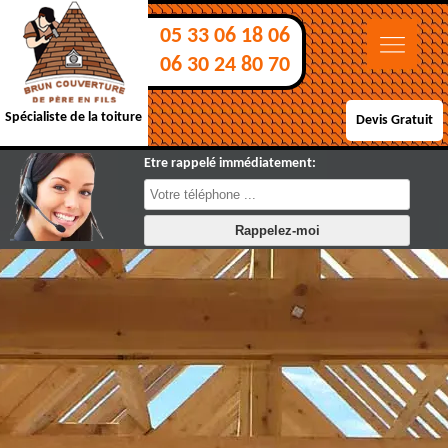
05 33 06 18 06
06 30 24 80 70
Spécialiste de la toiture
Devis Gratuit
Etre rappelé immédiatement: