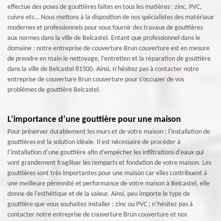
effectue des poses de gouttières faites en tous les matières : zinc, PVC,
cuivre etc… Nous mettons à la disposition de nos spécialistes des matériaux
modernes et professionnels pour vous fournir des travaux de gouttières
aux normes dans la ville de Belcastel. Entant que professionnel dans le
domaine ; notre entreprise de couverture Brun couverture est en mesure
de prendre en main le nettoyage, l’entretien et la réparation de gouttière
dans la ville de Belcastel 81500. Ainsi, n’hésitez pas à contacter notre
entreprise de couverture Brun couverture pour s’occuper de vos
problèmes de gouttière Belcastel.
L’importance d’une gouttière pour une maison
Pour préserver durablement les murs et de votre maison ; l'installation de
gouttières est la solution idéale. Il est nécessaire de procéder à
l’installation d’une gouttière afin d’empêcher les infiltrations d'eaux qui
vont grandement fragiliser les remparts et fondation de votre maison. Les
gouttières sont très importantes pour une maison car elles contribuent à
une meilleure pérennité et performance de votre maison à Belcastel, elle
donne de l’esthétique et de la valeur. Ainsi, peu importe le type de
gouttière que vous souhaitez installer : zinc ou PVC ; n’hésitez pas à
contacter notre entreprise de couverture Brun couverture et nos