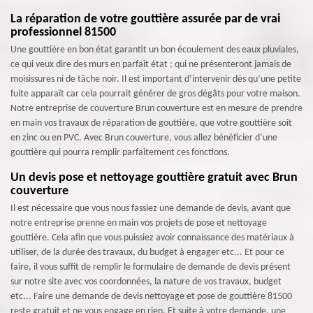
La réparation de votre gouttière assurée par de vrai
professionnel 81500
Une gouttière en bon état garantit un bon écoulement des eaux pluviales,
ce qui veux dire des murs en parfait état ; qui ne présenteront jamais de
moisissures ni de tâche noir. Il est important d’intervenir dès qu’une petite
fuite apparaît car cela pourrait générer de gros dégâts pour votre maison.
Notre entreprise de couverture Brun couverture est en mesure de prendre
en main vos travaux de réparation de gouttière, que votre gouttière soit
en zinc ou en PVC. Avec Brun couverture, vous allez bénéficier d’une
gouttière qui pourra remplir parfaitement ces fonctions.
Un devis pose et nettoyage gouttière gratuit avec Brun
couverture
Il est nécessaire que vous nous fassiez une demande de devis, avant que
notre entreprise prenne en main vos projets de pose et nettoyage
gouttière. Cela afin que vous puissiez avoir connaissance des matériaux à
utiliser, de la durée des travaux, du budget à engager etc... Et pour ce
faire, il vous suffit de remplir le formulaire de demande de devis présent
sur notre site avec vos coordonnées, la nature de vos travaux, budget
etc... Faire une demande de devis nettoyage et pose de gouttière 81500
reste gratuit et ne vous engage en rien. Et suite à votre demande, une