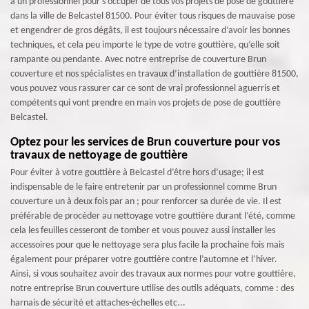
à un professionnel pour s’occuper de tous vos projets de pose de gouttière
dans la ville de Belcastel 81500. Pour éviter tous risques de mauvaise pose
et engendrer de gros dégâts, il est toujours nécessaire d’avoir les bonnes
techniques, et cela peu importe le type de votre gouttière, qu’elle soit
rampante ou pendante. Avec notre entreprise de couverture Brun
couverture et nos spécialistes en travaux d’installation de gouttière 81500,
vous pouvez vous rassurer car ce sont de vrai professionnel aguerris et
compétents qui vont prendre en main vos projets de pose de gouttière
Belcastel.
Optez pour les services de Brun couverture pour vos
travaux de nettoyage de gouttière
Pour éviter à votre gouttière à Belcastel d’être hors d’usage; il est
indispensable de le faire entretenir par un professionnel comme Brun
couverture un à deux fois par an ; pour renforcer sa durée de vie. Il est
préférable de procéder au nettoyage votre gouttière durant l’été, comme
cela les feuilles cesseront de tomber et vous pouvez aussi installer les
accessoires pour que le nettoyage sera plus facile la prochaine fois mais
également pour préparer votre gouttière contre l’automne et l’hiver.
Ainsi, si vous souhaitez avoir des travaux aux normes pour votre gouttière,
notre entreprise Brun couverture utilise des outils adéquats, comme : des
harnais de sécurité et attaches-échelles etc...