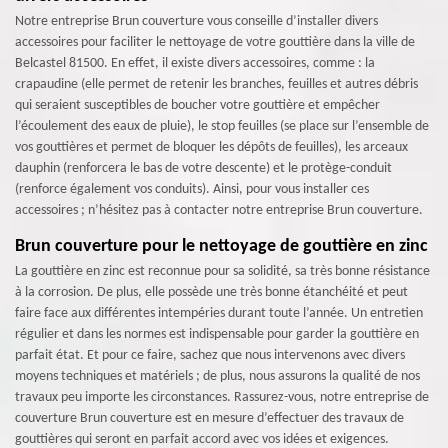
Notre entreprise Brun couverture vous conseille d’installer divers
accessoires pour faciliter le nettoyage de votre gouttière dans la ville de
Belcastel 81500. En effet, il existe divers accessoires, comme : la
crapaudine (elle permet de retenir les branches, feuilles et autres débris
qui seraient susceptibles de boucher votre gouttière et empêcher
l’écoulement des eaux de pluie), le stop feuilles (se place sur l’ensemble de
vos gouttières et permet de bloquer les dépôts de feuilles), les arceaux
dauphin (renforcera le bas de votre descente) et le protège-conduit
(renforce également vos conduits). Ainsi, pour vous installer ces
accessoires ; n’hésitez pas à contacter notre entreprise Brun couverture.
Brun couverture pour le nettoyage de gouttière en zinc
La gouttière en zinc est reconnue pour sa solidité, sa très bonne résistance
à la corrosion. De plus, elle possède une très bonne étanchéité et peut
faire face aux différentes intempéries durant toute l’année. Un entretien
régulier et dans les normes est indispensable pour garder la gouttière en
parfait état. Et pour ce faire, sachez que nous intervenons avec divers
moyens techniques et matériels ; de plus, nous assurons la qualité de nos
travaux peu importe les circonstances. Rassurez-vous, notre entreprise de
couverture Brun couverture est en mesure d’effectuer des travaux de
gouttières qui seront en parfait accord avec vos idées et exigences.