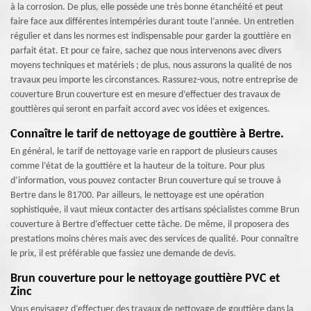
à la corrosion. De plus, elle possède une très bonne étanchéité et peut
faire face aux différentes intempéries durant toute l’année. Un entretien
régulier et dans les normes est indispensable pour garder la gouttière en
parfait état. Et pour ce faire, sachez que nous intervenons avec divers
moyens techniques et matériels ; de plus, nous assurons la qualité de nos
travaux peu importe les circonstances. Rassurez-vous, notre entreprise de
couverture Brun couverture est en mesure d’effectuer des travaux de
gouttières qui seront en parfait accord avec vos idées et exigences.
Connaître le tarif de nettoyage de gouttière à Bertre.
En général, le tarif de nettoyage varie en rapport de plusieurs causes
comme l’état de la gouttière et la hauteur de la toiture. Pour plus
d’information, vous pouvez contacter Brun couverture qui se trouve à
Bertre dans le 81700. Par ailleurs, le nettoyage est une opération
sophistiquée, il vaut mieux contacter des artisans spécialistes comme Brun
couverture à Bertre d’effectuer cette tâche. De même, il proposera des
prestations moins chères mais avec des services de qualité. Pour connaître
le prix, il est préférable que fassiez une demande de devis.
Brun couverture pour le nettoyage gouttière PVC et
Zinc
Vous envisagez d’effectuer des travaux de nettoyage de gouttière dans la