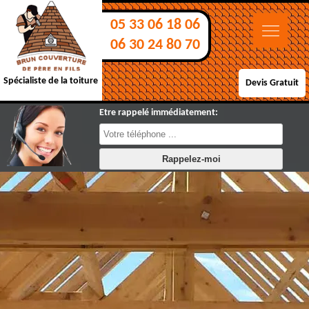
05 33 06 18 06
06 30 24 80 70
Spécialiste de la toiture
Devis Gratuit
Etre rappelé immédiatement: