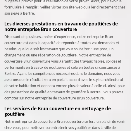
budgets à prévoir pour la réalisation de votre projet. Alors, pour avoir le
formulaire à remplir ; veillez visiter son site web ou aller directement chez
son siège à Bertre.
Les diverses prestations en travaux de gouttières de
notre entreprise Brun couverture
Disposant de plusieurs années d’expérience, notre entreprise Brun
couverture est dans la capacité de répondre à toutes vos demandes et
besoins, quel que soit les travaux que vous souhaitez : une pose, un
changement ou une réparation de gouttière. Notre entreprise de
couverture Brun couverture vous garantit des travaux fiables, solides et
performants en travaux de gouttières et cela en toutes circonstances à
Bertre. Ayant les compétences nécessaires dans le domaine, nous vous
assurons que le résultat sera en parfait accord avec le style architectural
de votre habitation et donnera encore plus de valeur à celle-ci. Ainsi, pour
des prestations de qualité en travaux de gouttière à Bertre ; vous pouvez
compter sur notre entreprise de couverture Brun couverture.
Les services de Brun couverture en nettoyage de
gouttière
Notre entreprise de couverture Brun couverture se fera un plaisir de venir
chez vous, pour nettoyer ou entretenir vos gouttières dans la ville de