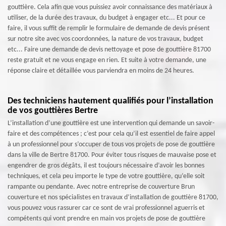
gouttière. Cela afin que vous puissiez avoir connaissance des matériaux à
utiliser, de la durée des travaux, du budget à engager etc... Et pour ce
faire, il vous suffit de remplir le formulaire de demande de devis présent
sur notre site avec vos coordonnées, la nature de vos travaux, budget
etc... Faire une demande de devis nettoyage et pose de gouttière 81700
reste gratuit et ne vous engage en rien. Et suite à votre demande, une
réponse claire et détaillée vous parviendra en moins de 24 heures.
Des techniciens hautement qualifiés pour l’installation
de vos gouttières Bertre
L’installation d’une gouttière est une intervention qui demande un savoir-
faire et des compétences ; c’est pour cela qu’il est essentiel de faire appel
à un professionnel pour s’occuper de tous vos projets de pose de gouttière
dans la ville de Bertre 81700. Pour éviter tous risques de mauvaise pose et
engendrer de gros dégâts, il est toujours nécessaire d’avoir les bonnes
techniques, et cela peu importe le type de votre gouttière, qu’elle soit
rampante ou pendante. Avec notre entreprise de couverture Brun
couverture et nos spécialistes en travaux d’installation de gouttière 81700,
vous pouvez vous rassurer car ce sont de vrai professionnel aguerris et
compétents qui vont prendre en main vos projets de pose de gouttière