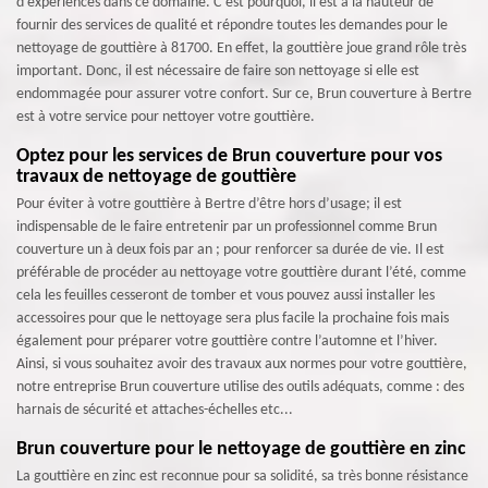
d’expériences dans ce domaine. C’est pourquoi, il est à la hauteur de
fournir des services de qualité et répondre toutes les demandes pour le
nettoyage de gouttière à 81700. En effet, la gouttière joue grand rôle très
important. Donc, il est nécessaire de faire son nettoyage si elle est
endommagée pour assurer votre confort. Sur ce, Brun couverture à Bertre
est à votre service pour nettoyer votre gouttière.
Optez pour les services de Brun couverture pour vos
travaux de nettoyage de gouttière
Pour éviter à votre gouttière à Bertre d’être hors d’usage; il est
indispensable de le faire entretenir par un professionnel comme Brun
couverture un à deux fois par an ; pour renforcer sa durée de vie. Il est
préférable de procéder au nettoyage votre gouttière durant l’été, comme
cela les feuilles cesseront de tomber et vous pouvez aussi installer les
accessoires pour que le nettoyage sera plus facile la prochaine fois mais
également pour préparer votre gouttière contre l’automne et l’hiver.
Ainsi, si vous souhaitez avoir des travaux aux normes pour votre gouttière,
notre entreprise Brun couverture utilise des outils adéquats, comme : des
harnais de sécurité et attaches-échelles etc...
Brun couverture pour le nettoyage de gouttière en zinc
La gouttière en zinc est reconnue pour sa solidité, sa très bonne résistance