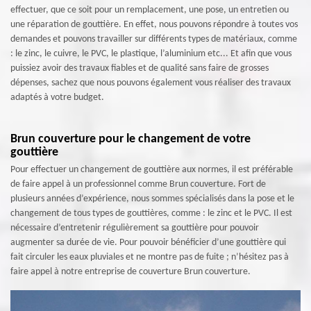
effectuer, que ce soit pour un remplacement, une pose, un entretien ou
une réparation de gouttière. En effet, nous pouvons répondre à toutes vos
demandes et pouvons travailler sur différents types de matériaux, comme
: le zinc, le cuivre, le PVC, le plastique, l’aluminium etc... Et afin que vous
puissiez avoir des travaux fiables et de qualité sans faire de grosses
dépenses, sachez que nous pouvons également vous réaliser des travaux
adaptés à votre budget.
Brun couverture pour le changement de votre
gouttière
Pour effectuer un changement de gouttière aux normes, il est préférable
de faire appel à un professionnel comme Brun couverture. Fort de
plusieurs années d’expérience, nous sommes spécialisés dans la pose et le
changement de tous types de gouttières, comme : le zinc et le PVC. Il est
nécessaire d’entretenir régulièrement sa gouttière pour pouvoir
augmenter sa durée de vie. Pour pouvoir bénéficier d’une gouttière qui
fait circuler les eaux pluviales et ne montre pas de fuite ; n’hésitez pas à
faire appel à notre entreprise de couverture Brun couverture.