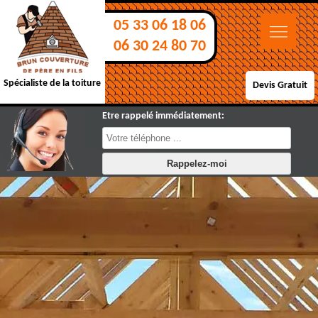
05 33 06 18 06
06 30 24 80 70
Spécialiste de la toiture
Devis Gratuit
Etre rappelé immédiatement: