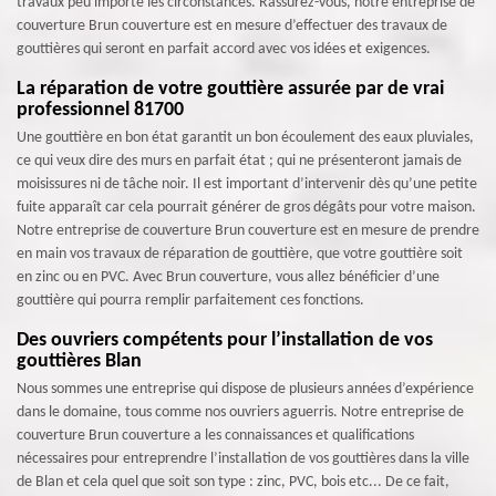
travaux peu importe les circonstances. Rassurez-vous, notre entreprise de
couverture Brun couverture est en mesure d’effectuer des travaux de
gouttières qui seront en parfait accord avec vos idées et exigences.
La réparation de votre gouttière assurée par de vrai
professionnel 81700
Une gouttière en bon état garantit un bon écoulement des eaux pluviales,
ce qui veux dire des murs en parfait état ; qui ne présenteront jamais de
moisissures ni de tâche noir. Il est important d’intervenir dès qu’une petite
fuite apparaît car cela pourrait générer de gros dégâts pour votre maison.
Notre entreprise de couverture Brun couverture est en mesure de prendre
en main vos travaux de réparation de gouttière, que votre gouttière soit
en zinc ou en PVC. Avec Brun couverture, vous allez bénéficier d’une
gouttière qui pourra remplir parfaitement ces fonctions.
Des ouvriers compétents pour l’installation de vos
gouttières Blan
Nous sommes une entreprise qui dispose de plusieurs années d’expérience
dans le domaine, tous comme nos ouvriers aguerris. Notre entreprise de
couverture Brun couverture a les connaissances et qualifications
nécessaires pour entreprendre l’installation de vos gouttières dans la ville
de Blan et cela quel que soit son type : zinc, PVC, bois etc... De ce fait,