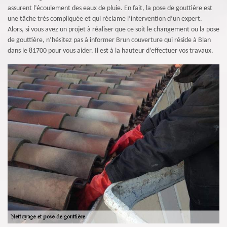
assurent l’écoulement des eaux de pluie. En fait, la pose de gouttière est
une tâche très compliquée et qui réclame l’intervention d’un expert.
Alors, si vous avez un projet à réaliser que ce soit le changement ou la pose
de gouttière, n’hésitez pas à informer Brun couverture qui réside à Blan
dans le 81700 pour vous aider. Il est à la hauteur d’effectuer vos travaux.