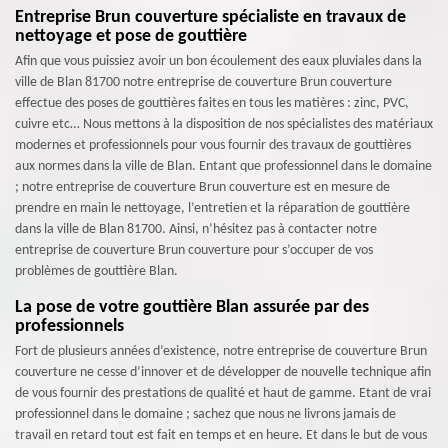
Entreprise Brun couverture spécialiste en travaux de
nettoyage et pose de gouttière
Afin que vous puissiez avoir un bon écoulement des eaux pluviales dans la
ville de Blan 81700 notre entreprise de couverture Brun couverture
effectue des poses de gouttières faites en tous les matières : zinc, PVC,
cuivre etc… Nous mettons à la disposition de nos spécialistes des matériaux
modernes et professionnels pour vous fournir des travaux de gouttières
aux normes dans la ville de Blan. Entant que professionnel dans le domaine
; notre entreprise de couverture Brun couverture est en mesure de
prendre en main le nettoyage, l’entretien et la réparation de gouttière
dans la ville de Blan 81700. Ainsi, n’hésitez pas à contacter notre
entreprise de couverture Brun couverture pour s’occuper de vos
problèmes de gouttière Blan.
La pose de votre gouttière Blan assurée par des
professionnels
Fort de plusieurs années d’existence, notre entreprise de couverture Brun
couverture ne cesse d’innover et de développer de nouvelle technique afin
de vous fournir des prestations de qualité et haut de gamme. Etant de vrai
professionnel dans le domaine ; sachez que nous ne livrons jamais de
travail en retard tout est fait en temps et en heure. Et dans le but de vous