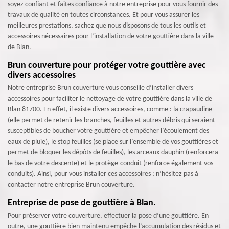
soyez confiant et faites confiance à notre entreprise pour vous fournir des
travaux de qualité en toutes circonstances. Et pour vous assurer les
meilleures prestations, sachez que nous disposons de tous les outils et
accessoires nécessaires pour l’installation de votre gouttière dans la ville
de Blan.
Brun couverture pour protéger votre gouttière avec
divers accessoires
Notre entreprise Brun couverture vous conseille d’installer divers
accessoires pour faciliter le nettoyage de votre gouttière dans la ville de
Blan 81700. En effet, il existe divers accessoires, comme : la crapaudine
(elle permet de retenir les branches, feuilles et autres débris qui seraient
susceptibles de boucher votre gouttière et empêcher l’écoulement des
eaux de pluie), le stop feuilles (se place sur l’ensemble de vos gouttières et
permet de bloquer les dépôts de feuilles), les arceaux dauphin (renforcera
le bas de votre descente) et le protège-conduit (renforce également vos
conduits). Ainsi, pour vous installer ces accessoires ; n’hésitez pas à
contacter notre entreprise Brun couverture.
Entreprise de pose de gouttière à Blan.
Pour préserver votre couverture, effectuer la pose d’une gouttière. En
outre, une gouttière bien maintenu empêche l’accumulation des résidus et