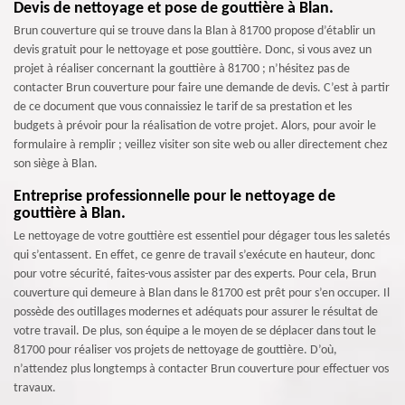
Devis de nettoyage et pose de gouttière à Blan.
Brun couverture qui se trouve dans la Blan à 81700 propose d’établir un
devis gratuit pour le nettoyage et pose gouttière. Donc, si vous avez un
projet à réaliser concernant la gouttière à 81700 ; n’hésitez pas de
contacter Brun couverture pour faire une demande de devis. C’est à partir
de ce document que vous connaissiez le tarif de sa prestation et les
budgets à prévoir pour la réalisation de votre projet. Alors, pour avoir le
formulaire à remplir ; veillez visiter son site web ou aller directement chez
son siège à Blan.
Entreprise professionnelle pour le nettoyage de
gouttière à Blan.
Le nettoyage de votre gouttière est essentiel pour dégager tous les saletés
qui s’entassent. En effet, ce genre de travail s’exécute en hauteur, donc
pour votre sécurité, faites-vous assister par des experts. Pour cela, Brun
couverture qui demeure à Blan dans le 81700 est prêt pour s’en occuper. Il
possède des outillages modernes et adéquats pour assurer le résultat de
votre travail. De plus, son équipe a le moyen de se déplacer dans tout le
81700 pour réaliser vos projets de nettoyage de gouttière. D’où,
n’attendez plus longtemps à contacter Brun couverture pour effectuer vos
travaux.