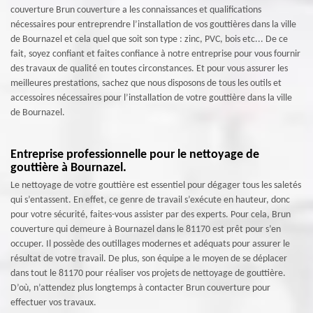
couverture Brun couverture a les connaissances et qualifications
nécessaires pour entreprendre l’installation de vos gouttières dans la ville
de Bournazel et cela quel que soit son type : zinc, PVC, bois etc... De ce
fait, soyez confiant et faites confiance à notre entreprise pour vous fournir
des travaux de qualité en toutes circonstances. Et pour vous assurer les
meilleures prestations, sachez que nous disposons de tous les outils et
accessoires nécessaires pour l’installation de votre gouttière dans la ville
de Bournazel.
Entreprise professionnelle pour le nettoyage de
gouttière à Bournazel.
Le nettoyage de votre gouttière est essentiel pour dégager tous les saletés
qui s’entassent. En effet, ce genre de travail s’exécute en hauteur, donc
pour votre sécurité, faites-vous assister par des experts. Pour cela, Brun
couverture qui demeure à Bournazel dans le 81170 est prêt pour s’en
occuper. Il possède des outillages modernes et adéquats pour assurer le
résultat de votre travail. De plus, son équipe a le moyen de se déplacer
dans tout le 81170 pour réaliser vos projets de nettoyage de gouttière.
D’où, n’attendez plus longtemps à contacter Brun couverture pour
effectuer vos travaux.