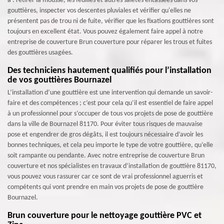
à : retirer la mousse, les feuilles et autres saletés entassées dans vos
gouttières, inspecter vos descentes pluviales et vérifier qu'elles ne
présentent pas de trou ni de fuite, vérifier que les fixations gouttières sont
toujours en excellent état. Vous pouvez également faire appel à notre
entreprise de couverture Brun couverture pour réparer les trous et fuites
des gouttières usagées.
Des techniciens hautement qualifiés pour l’installation
de vos gouttières Bournazel
L’installation d’une gouttière est une intervention qui demande un savoir-
faire et des compétences ; c’est pour cela qu’il est essentiel de faire appel
à un professionnel pour s’occuper de tous vos projets de pose de gouttière
dans la ville de Bournazel 81170. Pour éviter tous risques de mauvaise
pose et engendrer de gros dégâts, il est toujours nécessaire d’avoir les
bonnes techniques, et cela peu importe le type de votre gouttière, qu’elle
soit rampante ou pendante. Avec notre entreprise de couverture Brun
couverture et nos spécialistes en travaux d’installation de gouttière 81170,
vous pouvez vous rassurer car ce sont de vrai professionnel aguerris et
compétents qui vont prendre en main vos projets de pose de gouttière
Bournazel.
Brun couverture pour le nettoyage gouttière PVC et