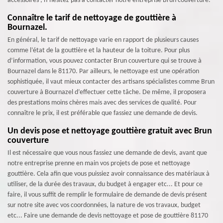
accessoires ; n’hésitez pas à contacter notre entreprise Brun couverture.
Connaître le tarif de nettoyage de gouttière à
Bournazel.
En général, le tarif de nettoyage varie en rapport de plusieurs causes
comme l’état de la gouttière et la hauteur de la toiture. Pour plus
d’information, vous pouvez contacter Brun couverture qui se trouve à
Bournazel dans le 81170. Par ailleurs, le nettoyage est une opération
sophistiquée, il vaut mieux contacter des artisans spécialistes comme Brun
couverture à Bournazel d’effectuer cette tâche. De même, il proposera
des prestations moins chères mais avec des services de qualité. Pour
connaître le prix, il est préférable que fassiez une demande de devis.
Un devis pose et nettoyage gouttière gratuit avec Brun
couverture
Il est nécessaire que vous nous fassiez une demande de devis, avant que
notre entreprise prenne en main vos projets de pose et nettoyage
gouttière. Cela afin que vous puissiez avoir connaissance des matériaux à
utiliser, de la durée des travaux, du budget à engager etc... Et pour ce
faire, il vous suffit de remplir le formulaire de demande de devis présent
sur notre site avec vos coordonnées, la nature de vos travaux, budget
etc... Faire une demande de devis nettoyage et pose de gouttière 81170