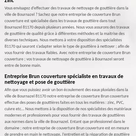
Zinc
Vous envisagez d’effectuer des travaux de nettoyage de gouttière dans la
ville de Bournazel ? Sachez que notre entreprise de couverture Brun
couverture est spécialisée dans les travaux de gouttière dans tout
Bournazel 81170 depuis plusieurs années. Nous vous assurons des travaux
de gouttière de qualité grâce à différentes méthodes et la maitrise des
diverses techniques. Nous mettons à votre disposition des spécialistes
81170 qui sauront s’adapter selon le type de gouttière à nettoyer ; afin de
vous fournir des travaux fiables. Avec notre entreprise de couverture Brun
couverture ; vos travaux de nettoyage de gouttière à Bournazel seront
entre de bonne main.
Entreprise Brun couverture spécialiste en travaux de
nettoyage et pose de gouttière
Afin que vous puissiez avoir un bon écoulement des eaux pluviales dans la
ville de Bournazel 81170 notre entreprise de couverture Brun couverture
effectue des poses de gouttières faites en tous les matières : zinc, PVC,
cuivre etc… Nous mettons à la disposition de nos spécialistes des matériaux
modernes et professionnels pour vous fournir des travaux de gouttières
aux normes dans la ville de Bournazel. Entant que professionnel dans le
domaine ; notre entreprise de couverture Brun couverture est en mesure
de prendre en main le nettoyage, l’entretien et la réparation de gouttière