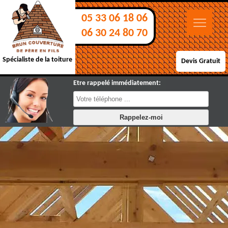
05 33 06 18 06
06 30 24 80 70
Spécialiste de la toiture
Devis Gratuit
Etre rappelé immédiatement: