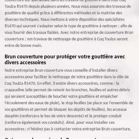
couverture est spécialisée dans les travaux de gouttière dans tout Cuq
Toulza 81470 depuis plusieurs années. Nous vous assurons des travaux de
gouttière de qualité grâce à différentes méthodes et la maitrise des
diverses techniques. Nous mettons à votre disposition des spécialistes
81470 qui sauront s’adapter selon le type de gouttière à nettoyer ; afin de
vous fournir des travaux fiables. Avec notre entreprise de couverture Brun
couverture ; vos travaux de nettoyage de gouttière à Cuq Toulza seront
entre de bonne main.
Brun couverture pour protéger votre gouttière avec
divers accessoires
Notre entreprise Brun couverture vous conseille d’installer divers
accessoires pour faciliter le nettoyage de votre gouttière dans la ville de
Cuq Toulza 81470. En effet, il existe divers accessoires, comme : la
crapaudine (elle permet de retenir les branches, feuilles et autres débris
qui seraient susceptibles de boucher votre gouttière et empêcher
l’écoulement des eaux de pluie), le stop feuilles (se place sur l’ensemble de
vos gouttières et permet de bloquer les dépôts de feuilles), les arceaux
dauphin (renforcera le bas de votre descente) et le protège-conduit
(renforce également vos conduits). Ainsi, pour vous installer ces
accessoires ; n’hésitez pas à contacter notre entreprise Brun couverture.