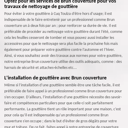
Optez pour les services de Brun couverture pour vos
travaux de nettoyage de gouttière
Pour éviter à votre gouttière à Cuq Toulza d’être hors d’usage; il est
indispensable de le faire entretenir par un professionnel comme Brun
couverture un à deux fois par an ; pour renforcer sa durée de vie. Il est
préférable de procéder au nettoyage votre gouttière durant l’été, comme
cela les feuilles cesseront de tomber et vous pouvez aussi installer les
accessoires pour que le nettoyage sera plus facile la prochaine fois mais
également pour préparer votre gouttière contre l’automne et l’hiver.
Ainsi, si vous souhaitez avoir des travaux aux normes pour votre gouttière,
notre entreprise Brun couverture utilise des outils adéquats, comme : des
harnais de sécurité et attaches-échelles etc...
L’installation de gouttière avec Brun couverture
Même si l’installation d’une gouttière semble être une tâche facile, il est
préférable de faire appel à un professionnel comme Brun couverture pour
s’en occuper. D’ailleurs, l’installation d’une gouttière nécessite des savoir-
faire et compétences particuliers pour que celle-ci soit parfaitement
performante. La gouttière tient un rôle important pour une maison, c’est
pour cela qu’il est indispensable qu’un professionnel comme Brun
couverture s’en occupe ; dans le but d’éviter de gros dégâts pour votre
mur et toiture. De ce fait, faites appel à notre entreprise de couverture