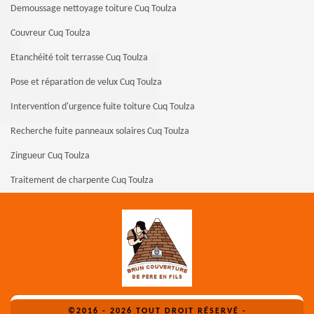
Demoussage nettoyage toiture Cuq Toulza
Couvreur Cuq Toulza
Etanchéité toit terrasse Cuq Toulza
Pose et réparation de velux Cuq Toulza
Intervention d'urgence fuite toiture Cuq Toulza
Recherche fuite panneaux solaires Cuq Toulza
Zingueur Cuq Toulza
Traitement de charpente Cuq Toulza
©2016 - 2026 TOUT DROIT RÉSERVÉ -