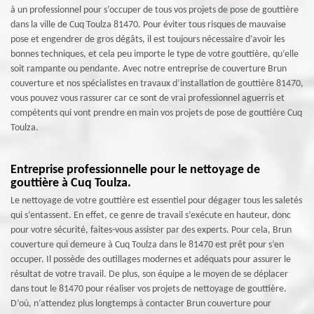
à un professionnel pour s’occuper de tous vos projets de pose de gouttière
dans la ville de Cuq Toulza 81470. Pour éviter tous risques de mauvaise
pose et engendrer de gros dégâts, il est toujours nécessaire d’avoir les
bonnes techniques, et cela peu importe le type de votre gouttière, qu’elle
soit rampante ou pendante. Avec notre entreprise de couverture Brun
couverture et nos spécialistes en travaux d’installation de gouttière 81470,
vous pouvez vous rassurer car ce sont de vrai professionnel aguerris et
compétents qui vont prendre en main vos projets de pose de gouttière Cuq
Toulza.
Entreprise professionnelle pour le nettoyage de
gouttière à Cuq Toulza.
Le nettoyage de votre gouttière est essentiel pour dégager tous les saletés
qui s’entassent. En effet, ce genre de travail s’exécute en hauteur, donc
pour votre sécurité, faites-vous assister par des experts. Pour cela, Brun
couverture qui demeure à Cuq Toulza dans le 81470 est prêt pour s’en
occuper. Il possède des outillages modernes et adéquats pour assurer le
résultat de votre travail. De plus, son équipe a le moyen de se déplacer
dans tout le 81470 pour réaliser vos projets de nettoyage de gouttière.
D’où, n’attendez plus longtemps à contacter Brun couverture pour