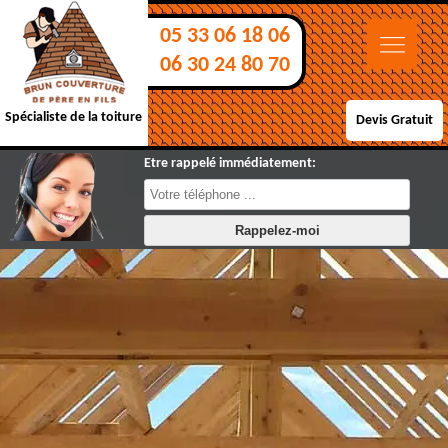
05 33 06 18 06
06 30 24 80 70
Spécialiste de la toiture
Devis Gratuit
Etre rappelé immédiatement: