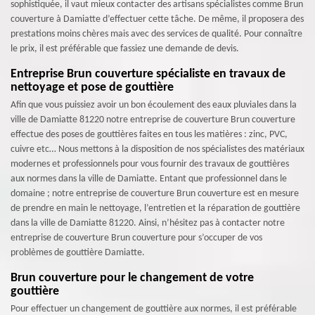
sophistiquée, il vaut mieux contacter des artisans spécialistes comme Brun
couverture à Damiatte d’effectuer cette tâche. De même, il proposera des
prestations moins chères mais avec des services de qualité. Pour connaître
le prix, il est préférable que fassiez une demande de devis.
Entreprise Brun couverture spécialiste en travaux de
nettoyage et pose de gouttière
Afin que vous puissiez avoir un bon écoulement des eaux pluviales dans la
ville de Damiatte 81220 notre entreprise de couverture Brun couverture
effectue des poses de gouttières faites en tous les matières : zinc, PVC,
cuivre etc… Nous mettons à la disposition de nos spécialistes des matériaux
modernes et professionnels pour vous fournir des travaux de gouttières
aux normes dans la ville de Damiatte. Entant que professionnel dans le
domaine ; notre entreprise de couverture Brun couverture est en mesure
de prendre en main le nettoyage, l’entretien et la réparation de gouttière
dans la ville de Damiatte 81220. Ainsi, n’hésitez pas à contacter notre
entreprise de couverture Brun couverture pour s’occuper de vos
problèmes de gouttière Damiatte.
Brun couverture pour le changement de votre
gouttière
Pour effectuer un changement de gouttière aux normes, il est préférable