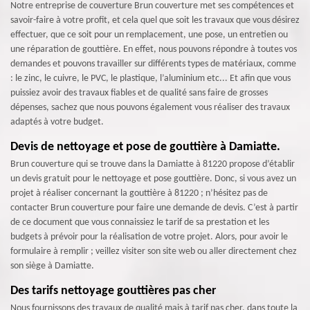
Notre entreprise de couverture Brun couverture met ses compétences et
savoir-faire à votre profit, et cela quel que soit les travaux que vous désirez
effectuer, que ce soit pour un remplacement, une pose, un entretien ou
une réparation de gouttière. En effet, nous pouvons répondre à toutes vos
demandes et pouvons travailler sur différents types de matériaux, comme
: le zinc, le cuivre, le PVC, le plastique, l’aluminium etc... Et afin que vous
puissiez avoir des travaux fiables et de qualité sans faire de grosses
dépenses, sachez que nous pouvons également vous réaliser des travaux
adaptés à votre budget.
Devis de nettoyage et pose de gouttière à Damiatte.
Brun couverture qui se trouve dans la Damiatte à 81220 propose d’établir
un devis gratuit pour le nettoyage et pose gouttière. Donc, si vous avez un
projet à réaliser concernant la gouttière à 81220 ; n’hésitez pas de
contacter Brun couverture pour faire une demande de devis. C’est à partir
de ce document que vous connaissiez le tarif de sa prestation et les
budgets à prévoir pour la réalisation de votre projet. Alors, pour avoir le
formulaire à remplir ; veillez visiter son site web ou aller directement chez
son siège à Damiatte.
Des tarifs nettoyage gouttières pas cher
Nous fournissons des travaux de qualité mais à tarif pas cher, dans toute la