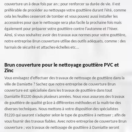
couverture un à deux fois par an ; pour renforcer sa durée de vie. Il est
préférable de procéder au nettoyage votre gouttière durant l’été, comme
cela les feuilles cesseront de tomber et vous pouvez aussi installer les
accessoires pour que le nettoyage sera plus facile la prochaine fois mais
également pour préparer votre gouttière contre l’automne et l’hiver.
Ainsi, si vous souhaitez avoir des travaux aux normes pour votre gouttière,
notre entreprise Brun couverture utilise des outils adéquats, comme : des
harnais de sécurité et attaches-échelles etc...
Brun couverture pour le nettoyage gouttière PVC et
Zinc
Vous envisagez d’effectuer des travaux de nettoyage de gouttière dans la
ville de Damiatte ? Sachez que notre entreprise de couverture Brun
couverture est spécialisée dans les travaux de gouttière dans tout
Damiatte 81220 depuis plusieurs années. Nous vous assurons des travaux
de gouttière de qualité grâce à différentes méthodes et la maitrise des
diverses techniques. Nous mettons à votre disposition des spécialistes
81220 qui sauront s’adapter selon le type de gouttière à nettoyer ; afin de
vous fournir des travaux fiables. Avec notre entreprise de couverture Brun
couverture ; vos travaux de nettoyage de gouttière à Damiatte seront