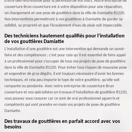
d’être bien entretenue pour la pérennité de vos murs. Notre entreprise de
couverture Brun couverture est à votre disposition pour une réparation,
un changement et une pose de gouttière dans la ville de Damiatte 81220.
Nos interventions permettront à vos gouttières à Damiatte de garder sa
solidité, sa propreté et que l’écoulement d’eau de pluie soit impeccable.
Des techniciens hautement qualifiés pour l’installation
de vos gouttières Damiatte
L’installation d’une gouttière est une intervention qui demande un savoir-
faire et des compétences ; c’est pour cela qu’il est essentiel de faire appel
à un professionnel pour s’occuper de tous vos projets de pose de gouttière
dans la ville de Damiatte 81220. Pour éviter tous risques de mauvaise pose
et engendrer de gros dégâts, il est toujours nécessaire d’avoir les bonnes
techniques, et cela peu importe le type de votre gouttière, qu’elle soit
rampante ou pendante. Avec notre entreprise de couverture Brun
couverture et nos spécialistes en travaux d’installation de gouttière 81220,
vous pouvez vous rassurer car ce sont de vrai professionnel aguerris et
compétents qui vont prendre en main vos projets de pose de gouttière
Damiatte.
Des travaux de gouttières en parfait accord avec vos
besoins