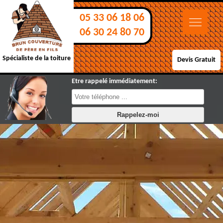
05 33 06 18 06
06 30 24 80 70
Spécialiste de la toiture
Devis Gratuit
Etre rappelé immédiatement: