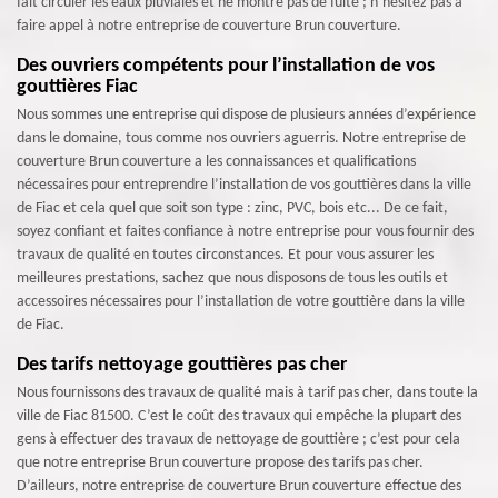
fait circuler les eaux pluviales et ne montre pas de fuite ; n’hésitez pas à
faire appel à notre entreprise de couverture Brun couverture.
Des ouvriers compétents pour l’installation de vos
gouttières Fiac
Nous sommes une entreprise qui dispose de plusieurs années d’expérience
dans le domaine, tous comme nos ouvriers aguerris. Notre entreprise de
couverture Brun couverture a les connaissances et qualifications
nécessaires pour entreprendre l’installation de vos gouttières dans la ville
de Fiac et cela quel que soit son type : zinc, PVC, bois etc... De ce fait,
soyez confiant et faites confiance à notre entreprise pour vous fournir des
travaux de qualité en toutes circonstances. Et pour vous assurer les
meilleures prestations, sachez que nous disposons de tous les outils et
accessoires nécessaires pour l’installation de votre gouttière dans la ville
de Fiac.
Des tarifs nettoyage gouttières pas cher
Nous fournissons des travaux de qualité mais à tarif pas cher, dans toute la
ville de Fiac 81500. C’est le coût des travaux qui empêche la plupart des
gens à effectuer des travaux de nettoyage de gouttière ; c’est pour cela
que notre entreprise Brun couverture propose des tarifs pas cher.
D’ailleurs, notre entreprise de couverture Brun couverture effectue des