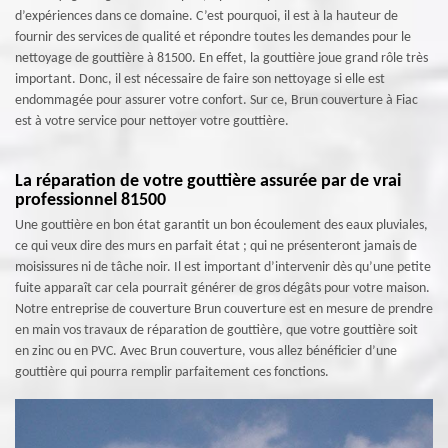
d’expériences dans ce domaine. C’est pourquoi, il est à la hauteur de
fournir des services de qualité et répondre toutes les demandes pour le
nettoyage de gouttière à 81500. En effet, la gouttière joue grand rôle très
important. Donc, il est nécessaire de faire son nettoyage si elle est
endommagée pour assurer votre confort. Sur ce, Brun couverture à Fiac
est à votre service pour nettoyer votre gouttière.
La réparation de votre gouttière assurée par de vrai
professionnel 81500
Une gouttière en bon état garantit un bon écoulement des eaux pluviales,
ce qui veux dire des murs en parfait état ; qui ne présenteront jamais de
moisissures ni de tâche noir. Il est important d’intervenir dès qu’une petite
fuite apparaît car cela pourrait générer de gros dégâts pour votre maison.
Notre entreprise de couverture Brun couverture est en mesure de prendre
en main vos travaux de réparation de gouttière, que votre gouttière soit
en zinc ou en PVC. Avec Brun couverture, vous allez bénéficier d’une
gouttière qui pourra remplir parfaitement ces fonctions.