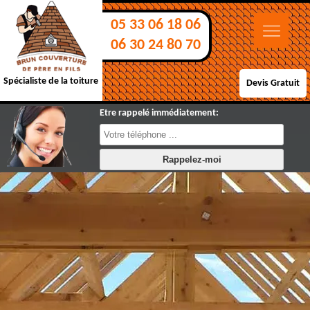
05 33 06 18 06
06 30 24 80 70
Spécialiste de la toiture
Devis Gratuit
Etre rappelé immédiatement: