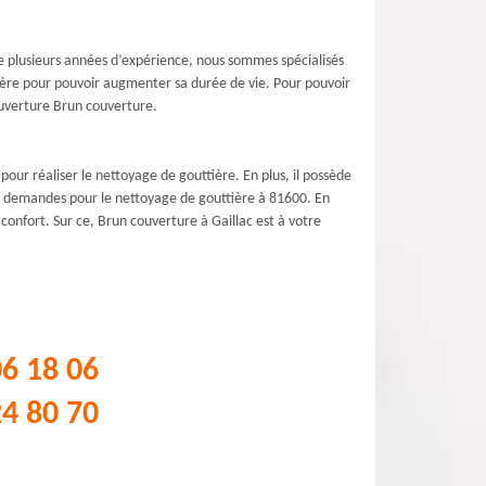
e plusieurs années d’expérience, nous sommes spécialisés
tière pour pouvoir augmenter sa durée de vie. Pour pouvoir
couverture Brun couverture.
our réaliser le nettoyage de gouttière. En plus, il possède
les demandes pour le nettoyage de gouttière à 81600. En
confort. Sur ce, Brun couverture à Gaillac est à votre
06 18 06
24 80 70