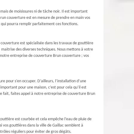
ais de moisissures ni de tâche noir. Il est important
 Brun couverture est en mesure de prendre en main vos
e qui pourra remplir parfaitement ces fonctions.
 couverture est spécialisée dans les travaux de gouttière
a maitrise des diverses techniques. Nous mettons à votre
ec notre entreprise de couverture Brun couverture ; vos
e pour s’en occuper. D’ailleurs, l’installation d’une
 important pour une maison, c’est pour cela qu’il est
 fait, faites appel à notre entreprise de couverture Brun
gouttière est courbée et cela empêche l’eau de pluie de
 vos gouttières dans la ville de Gaillac semblent à
ôles réguliers pour éviter de gros dégâts.