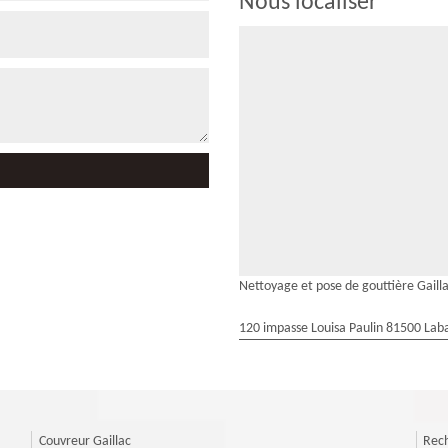
Nous localiser
Nettoyage et pose de gouttière Gaill
120 impasse Louisa Paulin 81500 Laba
Couvreur Gaillac
Rech