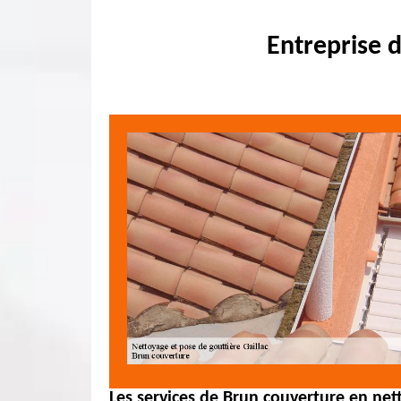
Entreprise d
Les services de Brun couverture en net