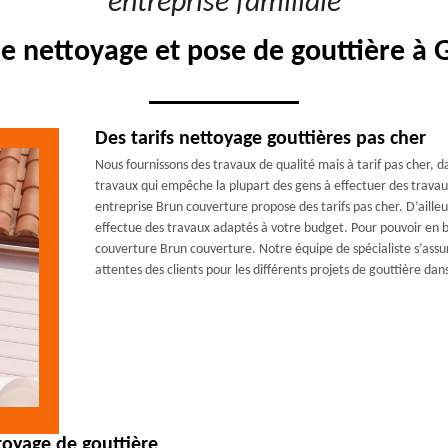
"entreprise familiale"
e nettoyage et pose de gouttière à 
Des tarifs nettoyage gouttières pas cher
Nous fournissons des travaux de qualité mais à tarif pas cher, da
travaux qui empêche la plupart des gens à effectuer des travau
entreprise Brun couverture propose des tarifs pas cher. D’aill
effectue des travaux adaptés à votre budget. Pour pouvoir en bé
couverture Brun couverture. Notre équipe de spécialiste s’assure
attentes des clients pour les différents projets de gouttière dans
toyage de gouttière