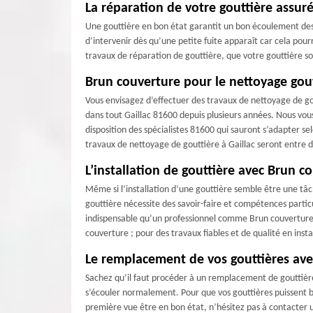
La réparation de votre gouttière assur
Une gouttière en bon état garantit un bon écoulement des e
d’intervenir dès qu’une petite fuite apparaît car cela po
travaux de réparation de gouttière, que votre gouttière so
Brun couverture pour le nettoyage gout
Vous envisagez d’effectuer des travaux de nettoyage de gou
dans tout Gaillac 81600 depuis plusieurs années. Nous vou
disposition des spécialistes 81600 qui sauront s’adapter se
travaux de nettoyage de gouttière à Gaillac seront entre 
L’installation de gouttière avec Brun c
Même si l’installation d’une gouttière semble être une tâch
gouttière nécessite des savoir-faire et compétences particu
indispensable qu’un professionnel comme Brun couverture s’
couverture ; pour des travaux fiables et de qualité en insta
Le remplacement de vos gouttières ave
Sachez qu’il faut procéder à un remplacement de gouttière
s’écouler normalement. Pour que vos gouttières puissent bie
première vue être en bon état, n’hésitez pas à contacter 