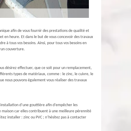
ique afin de vous fournir des prestations de qualité et
 et en heure. Et dans le but de vous concevoir des travaux
re à tous vos besoins. Ainsi, pour tous vos besoins en
run couverture.
ous désirez effectuer, que ce soit pour un remplacement,
férents types de matériaux, comme : le zinc, le cuivre, le
ez que nous pouvons également vous réaliser des travaux
’installation d’une gouttière afin d’empêcher les
ne maison car elles contribuent à une meilleure pérennité
tez installer : zinc ou PVC ; n’hésitez pas à contacter