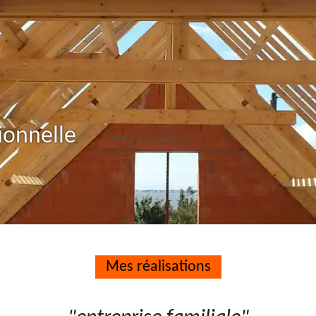
ionnelle
Mes réalisations