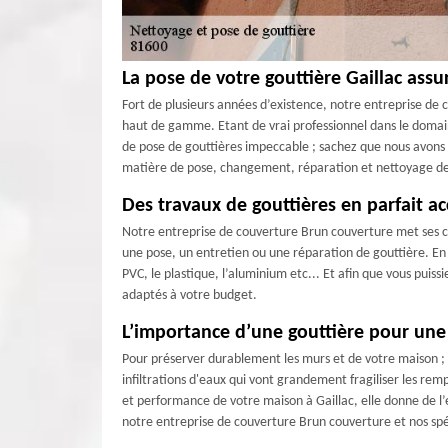
La pose de votre gouttière Gaillac assu
Fort de plusieurs années d’existence, notre entreprise de 
haut de gamme. Etant de vrai professionnel dans le domaine
de pose de gouttières impeccable ; sachez que nous avons à
matière de pose, changement, réparation et nettoyage de g
Des travaux de gouttières en parfait a
Notre entreprise de couverture Brun couverture met ses com
une pose, un entretien ou une réparation de gouttière. En 
PVC, le plastique, l’aluminium etc... Et afin que vous puis
adaptés à votre budget.
L’importance d’une gouttière pour un
Pour préserver durablement les murs et de votre maison ; l'i
infiltrations d'eaux qui vont grandement fragiliser les re
et performance de votre maison à Gaillac, elle donne de l’e
notre entreprise de couverture Brun couverture et nos spé