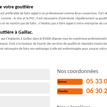
 votre gouttière
est préférable de faire appel à un professionnel comme Brun couverture. Fort d
 comme : le zinc et le PVC. Il est nécessaire d’entretenir régulièrement sa gout
ales et ne montre pas de fuite ; n’hésitez pas à faire appel à notre entreprise de 
ttière à Gaillac.
ui s’implante à Gaillac dans le 81600 dispose tous les matériaux professionnels p
quoi, il est à la hauteur de fournir des services de qualité et répondre toutes 
l est nécessaire de faire son nettoyage si elle est endommagée pour assurer votre 
Nos coordonnées
05 33 
Bureau
06 30 
Chantier