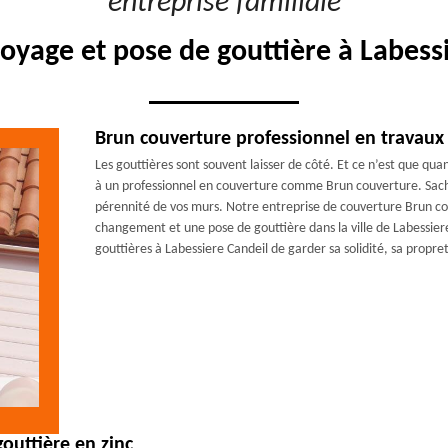
"entreprise familiale"
toyage et pose de gouttière à Labess
Brun couverture professionnel en travaux 
Les gouttières sont souvent laisser de côté. Et ce n’est que qua
à un professionnel en couverture comme Brun couverture. Sache
pérennité de vos murs. Notre entreprise de couverture Brun cou
changement et une pose de gouttière dans la ville de Labessier
gouttières à Labessiere Candeil de garder sa solidité, sa propr
outtière en zinc