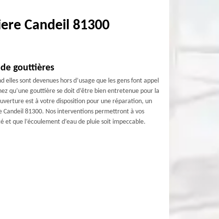
iere Candeil 81300
de gouttières
nd elles sont devenues hors d’usage que les gens font appel
z qu’une gouttière se doit d’être bien entretenue pour la
verture est à votre disposition pour une réparation, un
e Candeil 81300. Nos interventions permettront à vos
eté et que l’écoulement d’eau de pluie soit impeccable.