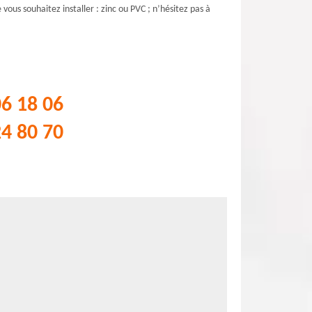
vous souhaitez installer : zinc ou PVC ; n’hésitez pas à
06 18 06
24 80 70