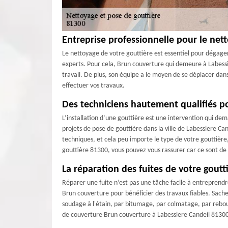
Entreprise professionnelle pour le nett
Le nettoyage de votre gouttière est essentiel pour dégager 
experts. Pour cela, Brun couverture qui demeure à Labessie
travail. De plus, son équipe a le moyen de se déplacer dan
effectuer vos travaux.
Des techniciens hautement qualifiés pou
L’installation d’une gouttière est une intervention qui dem
projets de pose de gouttière dans la ville de Labessiere Ca
techniques, et cela peu importe le type de votre gouttière
gouttière 81300, vous pouvez vous rassurer car ce sont de 
La réparation des fuites de votre goutt
Réparer une fuite n’est pas une tâche facile à entreprendr
Brun couverture pour bénéficier des travaux fiables. Sache
soudage à l'étain, par bitumage, par colmatage, par rebouch
de couverture Brun couverture à Labessiere Candeil 8130