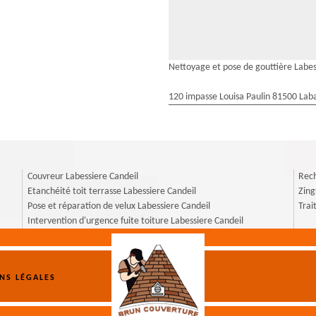
Nettoyage et pose de gouttière Labes
120 impasse Louisa Paulin 81500 Laba
Couvreur Labessiere Candeil
Rech
Etanchéité toit terrasse Labessiere Candeil
Zing
Pose et réparation de velux Labessiere Candeil
Trai
Intervention d'urgence fuite toiture Labessiere Candeil
NS LÉGALES