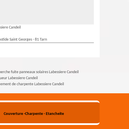
siere Candeil
stide Saint Georges - 81 Tarn
erche fuite panneaux solaires Labessiere Candeil
ueur Labessiere Candeil
tement de charpente Labessiere Candeil
Couverture -Charpente - Etancheite