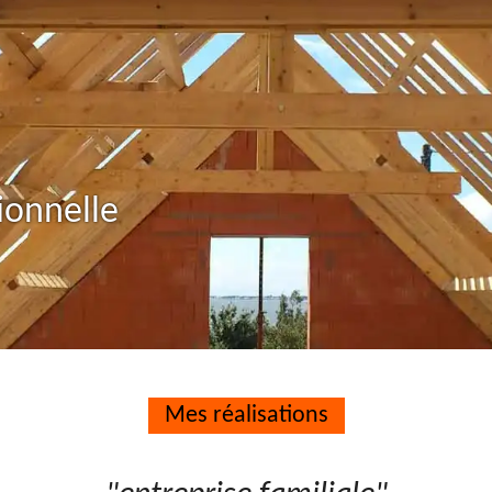
ionnelle
Mes réalisations