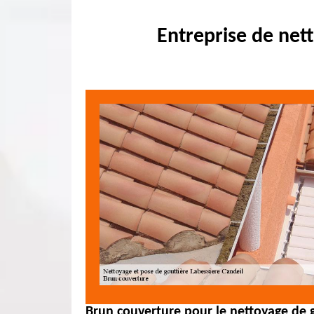
Entreprise de net
Brun couverture pour le nettoyage de g