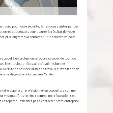
ur, donc pour votre sécurité, faites-vous assister par des
odernes et adéquats pour assurer le résultat de votre
endez plus longtemps à contacter Brun couverture pour
aire appel à un professionnel pour s’occuper de tous vos
s, il est toujours nécessaire d’avoir les bonnes
uverture et nos spécialistes en travaux d’installation de
de pose de gouttière Labessiere Candeil.
e de faire appel à un professionnel en couverture comme
our vos gouttières en zinc ; comme une réparation : par
faire réparer ; n’hésitez pas à contacter notre entreprise