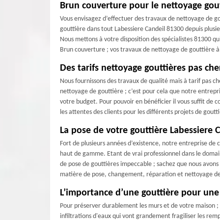
Brun couverture pour le nettoyage gout
Vous envisagez d’effectuer des travaux de nettoyage de gou
gouttière dans tout Labessiere Candeil 81300 depuis plusie
Nous mettons à votre disposition des spécialistes 81300 qui
Brun couverture ; vos travaux de nettoyage de gouttière à
Des tarifs nettoyage gouttières pas che
Nous fournissons des travaux de qualité mais à tarif pas ch
nettoyage de gouttière ; c’est pour cela que notre entrepr
votre budget. Pour pouvoir en bénéficier il vous suffit de 
les attentes des clients pour les différents projets de goutt
La pose de votre gouttière Labessiere 
Fort de plusieurs années d’existence, notre entreprise de 
haut de gamme. Etant de vrai professionnel dans le domaine
de pose de gouttières impeccable ; sachez que nous avons à
matière de pose, changement, réparation et nettoyage de g
L’importance d’une gouttière pour un
Pour préserver durablement les murs et de votre maison ; l'i
infiltrations d'eaux qui vont grandement fragiliser les re