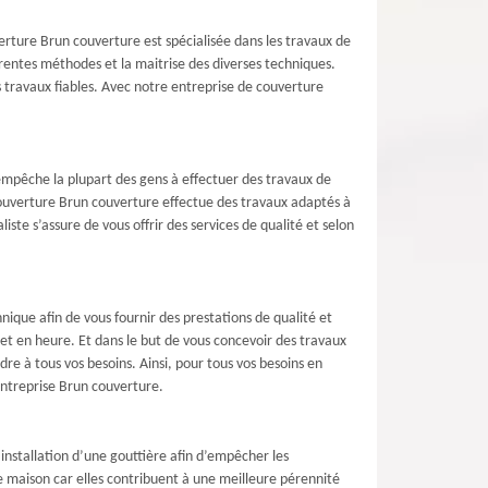
erture Brun couverture est spécialisée dans les travaux de
rentes méthodes et la maitrise des diverses techniques.
es travaux fiables. Avec notre entreprise de couverture
i empêche la plupart des gens à effectuer des travaux de
 couverture Brun couverture effectue des travaux adaptés à
ste s’assure de vous offrir des services de qualité et selon
ique afin de vous fournir des prestations de qualité et
 et en heure. Et dans le but de vous concevoir des travaux
re à tous vos besoins. Ainsi, pour tous vos besoins en
entreprise Brun couverture.
’installation d’une gouttière afin d’empêcher les
ne maison car elles contribuent à une meilleure pérennité