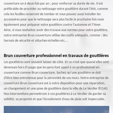
couverture un à deux fois par an ; pour renforcer sa durée de vie. Il est
préférable de procéder au nettoyage votre gouttière durant l’été, comme
cela les feuilles cesseront de tomber et vous pouvez aussi installer les
accessoires pour que le nettoyage sera plus facile la prochaine fois mais
également pour préparer votre gouttière contre l’automne et l’hiver.
Ainsi, si vous souhaitez avoir des travaux aux normes pour votre gouttière,
notre entreprise Brun couverture utilise des outils adéquats, comme : des
harnais de sécurité et attaches-échelles etc...
Brun couverture professionnel en travaux de gouttières
Les gouttières sont souvent laisser de côté. Et ce n’est que quand elles sont
devenues hors d’usage que les gens font appel à un professionnel en
couverture comme Brun couverture. Sachez qu’une gouttière se doit
d’être bien entretenue pour la pérennité de vos murs. Notre entreprise de
couverture Brun couverture est à votre disposition pour une réparation,
un changement et une pose de gouttière dans la ville de Le Verdier 81140.
Nos interventions permettront à vos gouttières à Le Verdier de garder sa
solidité, sa propreté et que l’écoulement d’eau de pluie soit impeccable.