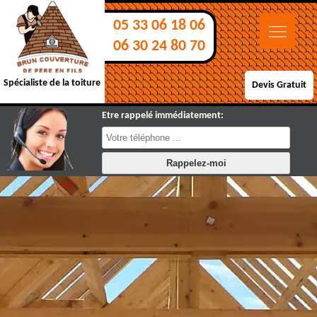
05 33 06 18 06
06 30 24 80 70
Spécialiste de la toiture
Devis Gratuit
Etre rappelé immédiatement: