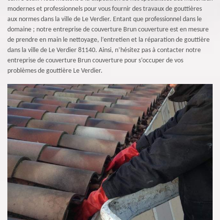
modernes et professionnels pour vous fournir des travaux de gouttières
aux normes dans la ville de Le Verdier. Entant que professionnel dans le
domaine ; notre entreprise de couverture Brun couverture est en mesure
de prendre en main le nettoyage, l’entretien et la réparation de gouttière
dans la ville de Le Verdier 81140. Ainsi, n’hésitez pas à contacter notre
entreprise de couverture Brun couverture pour s’occuper de vos
problèmes de gouttière Le Verdier.