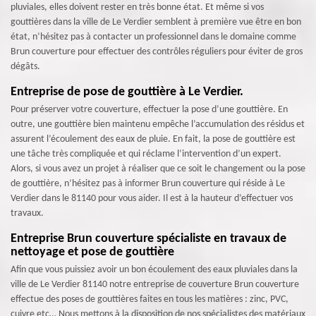
pluviales, elles doivent rester en très bonne état. Et même si vos
gouttières dans la ville de Le Verdier semblent à première vue être en bon
état, n’hésitez pas à contacter un professionnel dans le domaine comme
Brun couverture pour effectuer des contrôles réguliers pour éviter de gros
dégâts.
Entreprise de pose de gouttière à Le Verdier.
Pour préserver votre couverture, effectuer la pose d’une gouttière. En
outre, une gouttière bien maintenu empêche l’accumulation des résidus et
assurent l’écoulement des eaux de pluie. En fait, la pose de gouttière est
une tâche très compliquée et qui réclame l’intervention d’un expert.
Alors, si vous avez un projet à réaliser que ce soit le changement ou la pose
de gouttière, n’hésitez pas à informer Brun couverture qui réside à Le
Verdier dans le 81140 pour vous aider. Il est à la hauteur d’effectuer vos
travaux.
Entreprise Brun couverture spécialiste en travaux de
nettoyage et pose de gouttière
Afin que vous puissiez avoir un bon écoulement des eaux pluviales dans la
ville de Le Verdier 81140 notre entreprise de couverture Brun couverture
effectue des poses de gouttières faites en tous les matières : zinc, PVC,
cuivre etc… Nous mettons à la disposition de nos spécialistes des matériaux