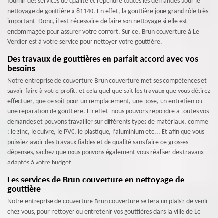
fournir des services de qualité et répondre toutes les demandes pour le
nettoyage de gouttière à 81140. En effet, la gouttière joue grand rôle très
important. Donc, il est nécessaire de faire son nettoyage si elle est
endommagée pour assurer votre confort. Sur ce, Brun couverture à Le
Verdier est à votre service pour nettoyer votre gouttière.
Des travaux de gouttières en parfait accord avec vos
besoins
Notre entreprise de couverture Brun couverture met ses compétences et
savoir-faire à votre profit, et cela quel que soit les travaux que vous désirez
effectuer, que ce soit pour un remplacement, une pose, un entretien ou
une réparation de gouttière. En effet, nous pouvons répondre à toutes vos
demandes et pouvons travailler sur différents types de matériaux, comme
: le zinc, le cuivre, le PVC, le plastique, l’aluminium etc... Et afin que vous
puissiez avoir des travaux fiables et de qualité sans faire de grosses
dépenses, sachez que nous pouvons également vous réaliser des travaux
adaptés à votre budget.
Les services de Brun couverture en nettoyage de
gouttière
Notre entreprise de couverture Brun couverture se fera un plaisir de venir
chez vous, pour nettoyer ou entretenir vos gouttières dans la ville de Le