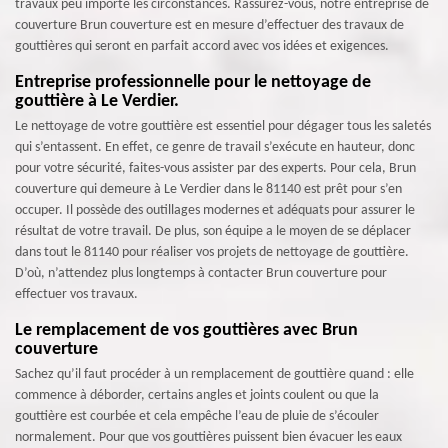
travaux peu importe les circonstances. Rassurez-vous, notre entreprise de
couverture Brun couverture est en mesure d’effectuer des travaux de
gouttières qui seront en parfait accord avec vos idées et exigences.
Entreprise professionnelle pour le nettoyage de
gouttière à Le Verdier.
Le nettoyage de votre gouttière est essentiel pour dégager tous les saletés
qui s’entassent. En effet, ce genre de travail s’exécute en hauteur, donc
pour votre sécurité, faites-vous assister par des experts. Pour cela, Brun
couverture qui demeure à Le Verdier dans le 81140 est prêt pour s’en
occuper. Il possède des outillages modernes et adéquats pour assurer le
résultat de votre travail. De plus, son équipe a le moyen de se déplacer
dans tout le 81140 pour réaliser vos projets de nettoyage de gouttière.
D’où, n’attendez plus longtemps à contacter Brun couverture pour
effectuer vos travaux.
Le remplacement de vos gouttières avec Brun
couverture
Sachez qu’il faut procéder à un remplacement de gouttière quand : elle
commence à déborder, certains angles et joints coulent ou que la
gouttière est courbée et cela empêche l’eau de pluie de s’écouler
normalement. Pour que vos gouttières puissent bien évacuer les eaux