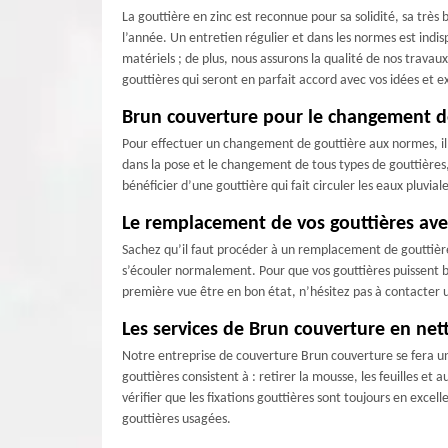
La gouttière en zinc est reconnue pour sa solidité, sa très
l’année. Un entretien régulier et dans les normes est indi
matériels ; de plus, nous assurons la qualité de nos trava
gouttières qui seront en parfait accord avec vos idées et e
Brun couverture pour le changement de
Pour effectuer un changement de gouttière aux normes, il 
dans la pose et le changement de tous types de gouttières,
bénéficier d’une gouttière qui fait circuler les eaux pluvi
Le remplacement de vos gouttières ave
Sachez qu’il faut procéder à un remplacement de gouttière
s’écouler normalement. Pour que vos gouttières puissent bi
première vue être en bon état, n’hésitez pas à contacter 
Les services de Brun couverture en net
Notre entreprise de couverture Brun couverture se fera un 
gouttières consistent à : retirer la mousse, les feuilles et 
vérifier que les fixations gouttières sont toujours en exce
gouttières usagées.