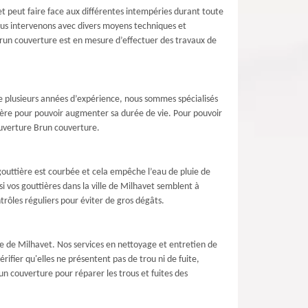
 et peut faire face aux différentes intempéries durant toute
nous intervenons avec divers moyens techniques et
 Brun couverture est en mesure d’effectuer des travaux de
e plusieurs années d’expérience, nous sommes spécialisés
tière pour pouvoir augmenter sa durée de vie. Pour pouvoir
couverture Brun couverture.
gouttière est courbée et cela empêche l’eau de pluie de
i vos gouttières dans la ville de Milhavet semblent à
ôles réguliers pour éviter de gros dégâts.
lle de Milhavet. Nos services en nettoyage et entretien de
érifier qu'elles ne présentent pas de trou ni de fuite,
un couverture pour réparer les trous et fuites des