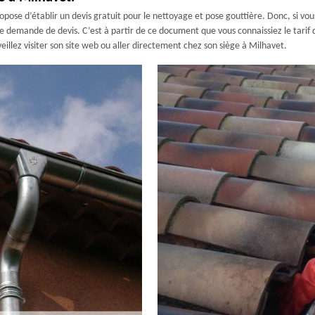
pose d’établir un devis gratuit pour le nettoyage et pose gouttière. Donc, si vou
 demande de devis. C’est à partir de ce document que vous connaissiez le tarif de
 veillez visiter son site web ou aller directement chez son siège à Milhavet.