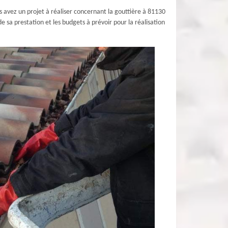
s avez un projet à réaliser concernant la gouttière à 81130
 sa prestation et les budgets à prévoir pour la réalisation