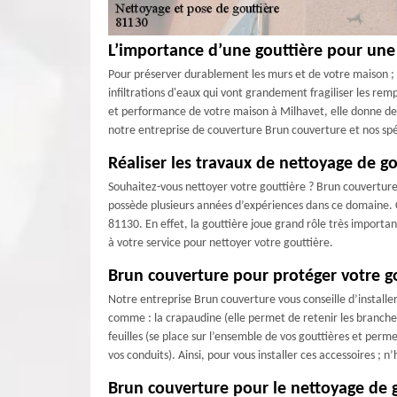
L’importance d’une gouttière pour un
Pour préserver durablement les murs et de votre maison ; l'i
infiltrations d'eaux qui vont grandement fragiliser les re
et performance de votre maison à Milhavet, elle donne de l’
notre entreprise de couverture Brun couverture et nos spé
Réaliser les travaux de nettoyage de go
Souhaitez-vous nettoyer votre gouttière ? Brun couverture 
possède plusieurs années d’expériences dans ce domaine. C’
81130. En effet, la gouttière joue grand rôle très importa
à votre service pour nettoyer votre gouttière.
Brun couverture pour protéger votre go
Notre entreprise Brun couverture vous conseille d’installer 
comme : la crapaudine (elle permet de retenir les branches
feuilles (se place sur l’ensemble de vos gouttières et perm
vos conduits). Ainsi, pour vous installer ces accessoires ; 
Brun couverture pour le nettoyage de g