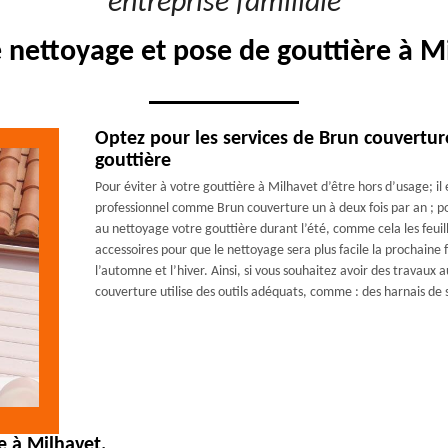
"entreprise familiale"
e nettoyage et pose de gouttière à M
Optez pour les services de Brun couvertu
gouttière
Pour éviter à votre gouttière à Milhavet d’être hors d’usage; il 
professionnel comme Brun couverture un à deux fois par an ; po
au nettoyage votre gouttière durant l’été, comme cela les feuill
accessoires pour que le nettoyage sera plus facile la prochaine
l’automne et l’hiver. Ainsi, si vous souhaitez avoir des travaux
couverture utilise des outils adéquats, comme : des harnais de s
e à Milhavet.