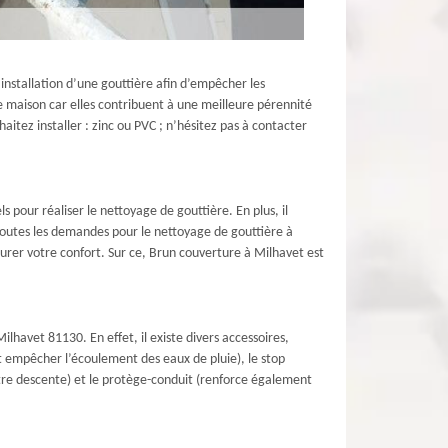
’installation d’une gouttière afin d’empêcher les
ne maison car elles contribuent à une meilleure pérennité
itez installer : zinc ou PVC ; n’hésitez pas à contacter
 pour réaliser le nettoyage de gouttière. En plus, il
 toutes les demandes pour le nettoyage de gouttière à
surer votre confort. Sur ce, Brun couverture à Milhavet est
ilhavet 81130. En effet, il existe divers accessoires,
et empêcher l’écoulement des eaux de pluie), le stop
votre descente) et le protège-conduit (renforce également