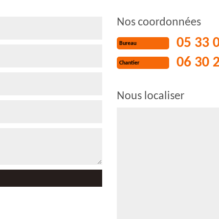
Nos coordonnées
05 33 
Bureau
06 30 
Chantier
Nous localiser