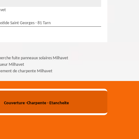
avet
stide Saint Georges - 81 Tarn
erche fuite panneaux solaires Milhavet
ueur Milhavet
tement de charpente Milhavet
Couverture -Charpente - Etancheite