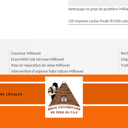
Nettoyage et pose de gouttière Milh
120 impasse Louisa Paulin 81500 Laba
Couvreur Milhavet
Rech
Etanchéité toit terrasse Milhavet
Zing
Pose et réparation de velux Milhavet
Trai
Intervention d'urgence fuite toiture Milhavet
NS LÉGALES