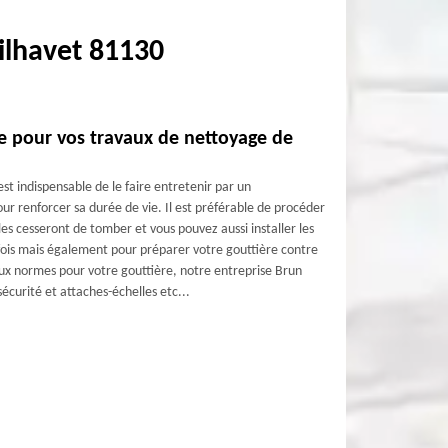
ilhavet 81130
re pour vos travaux de nettoyage de
est indispensable de le faire entretenir par un
ur renforcer sa durée de vie. Il est préférable de procéder
es cesseront de tomber et vous pouvez aussi installer les
 fois mais également pour préparer votre gouttière contre
 aux normes pour votre gouttière, notre entreprise Brun
écurité et attaches-échelles etc...