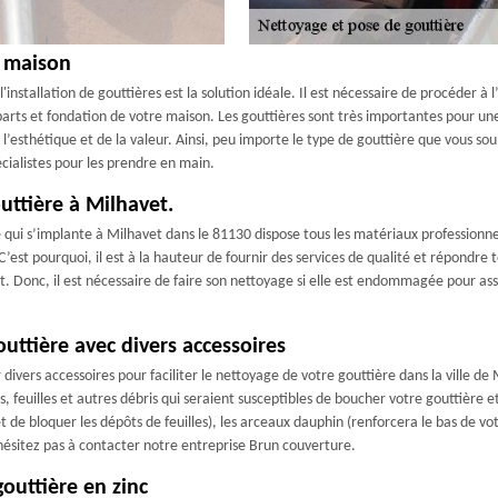
e maison
nstallation de gouttières est la solution idéale. Il est nécessaire de procéder à l
mparts et fondation de votre maison. Les gouttières sont très importantes pour u
esthétique et de la valeur. Ainsi, peu importe le type de gouttière que vous souha
cialistes pour les prendre en main.
uttière à Milhavet.
qui s’implante à Milhavet dans le 81130 dispose tous les matériaux professionnels
est pourquoi, il est à la hauteur de fournir des services de qualité et répondre
nt. Donc, il est nécessaire de faire son nettoyage si elle est endommagée pour as
uttière avec divers accessoires
divers accessoires pour faciliter le nettoyage de votre gouttière dans la ville de M
, feuilles et autres débris qui seraient susceptibles de boucher votre gouttière 
et de bloquer les dépôts de feuilles), les arceaux dauphin (renforcera le bas de 
n’hésitez pas à contacter notre entreprise Brun couverture.
outtière en zinc