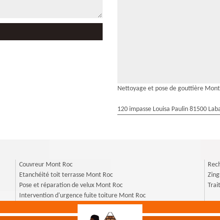
Nettoyage et pose de gouttière Mon
120 impasse Louisa Paulin 81500 Laba
Couvreur Mont Roc
Rech
Etanchéité toit terrasse Mont Roc
Zin
Pose et réparation de velux Mont Roc
Tra
Intervention d'urgence fuite toiture Mont Roc