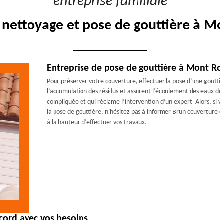
"entreprise familiale"
 nettoyage et pose de gouttière à 
Entreprise de pose de gouttière à Mont Ro
Pour préserver votre couverture, effectuer la pose d’une gout
l’accumulation des résidus et assurent l’écoulement des eaux de 
compliquée et qui réclame l’intervention d’un expert. Alors, si
la pose de gouttière, n’hésitez pas à informer Brun couverture 
à la hauteur d’effectuer vos travaux.
ccord avec vos besoins