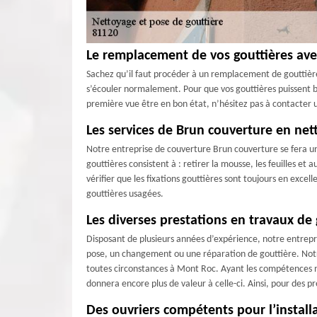
Le remplacement de vos gouttières ave
Sachez qu’il faut procéder à un remplacement de gouttière
s’écouler normalement. Pour que vos gouttières puissent bi
première vue être en bon état, n’hésitez pas à contacter 
Les services de Brun couverture en net
Notre entreprise de couverture Brun couverture se fera un 
gouttières consistent à : retirer la mousse, les feuilles et 
vérifier que les fixations gouttières sont toujours en exce
gouttières usagées.
Les diverses prestations en travaux de
Disposant de plusieurs années d’expérience, notre entrepr
pose, un changement ou une réparation de gouttière. Notre
toutes circonstances à Mont Roc. Ayant les compétences néc
donnera encore plus de valeur à celle-ci. Ainsi, pour des 
Des ouvriers compétents pour l’install