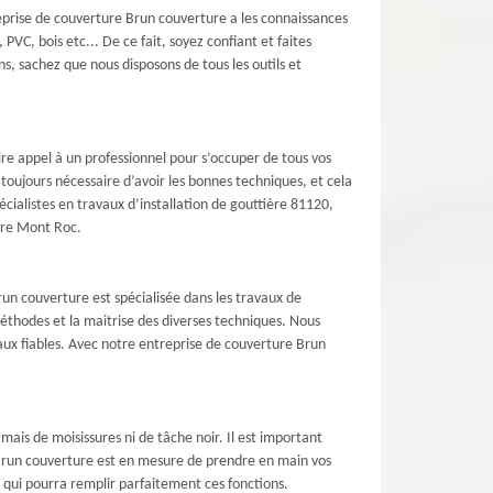
prise de couverture Brun couverture a les connaissances
 PVC, bois etc... De ce fait, soyez confiant et faites
s, sachez que nous disposons de tous les outils et
aire appel à un professionnel pour s’occuper de tous vos
toujours nécessaire d’avoir les bonnes techniques, et cela
cialistes en travaux d’installation de gouttière 81120,
ière Mont Roc.
un couverture est spécialisée dans les travaux de
éthodes et la maitrise des diverses techniques. Nous
vaux fiables. Avec notre entreprise de couverture Brun
ais de moisissures ni de tâche noir. Il est important
 Brun couverture est en mesure de prendre en main vos
e qui pourra remplir parfaitement ces fonctions.