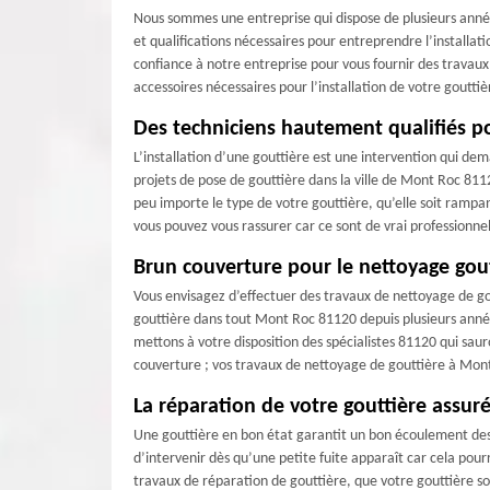
Nous sommes une entreprise qui dispose de plusieurs anné
et qualifications nécessaires pour entreprendre l’installatio
confiance à notre entreprise pour vous fournir des travaux 
accessoires nécessaires pour l’installation de votre gouttiè
Des techniciens hautement qualifiés po
L’installation d’une gouttière est une intervention qui dem
projets de pose de gouttière dans la ville de Mont Roc 8112
peu importe le type de votre gouttière, qu’elle soit rampa
vous pouvez vous rassurer car ce sont de vrai professionn
Brun couverture pour le nettoyage gout
Vous envisagez d’effectuer des travaux de nettoyage de go
gouttière dans tout Mont Roc 81120 depuis plusieurs année
mettons à votre disposition des spécialistes 81120 qui saur
couverture ; vos travaux de nettoyage de gouttière à Mon
La réparation de votre gouttière assur
Une gouttière en bon état garantit un bon écoulement des e
d’intervenir dès qu’une petite fuite apparaît car cela po
travaux de réparation de gouttière, que votre gouttière so