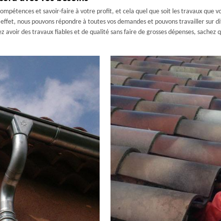
pétences et savoir-faire à votre profit, et cela quel que soit les travaux que v
effet, nous pouvons répondre à toutes vos demandes et pouvons travailler sur dif
siez avoir des travaux fiables et de qualité sans faire de grosses dépenses, sach