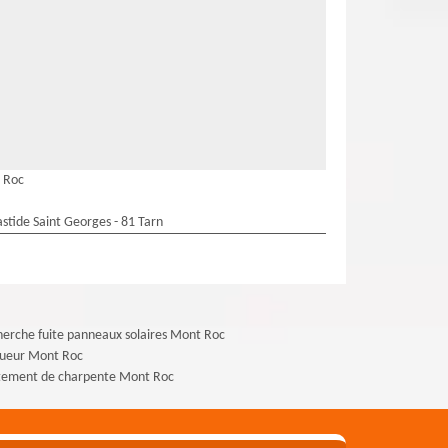
t Roc
stide Saint Georges - 81 Tarn
erche fuite panneaux solaires Mont Roc
gueur Mont Roc
itement de charpente Mont Roc