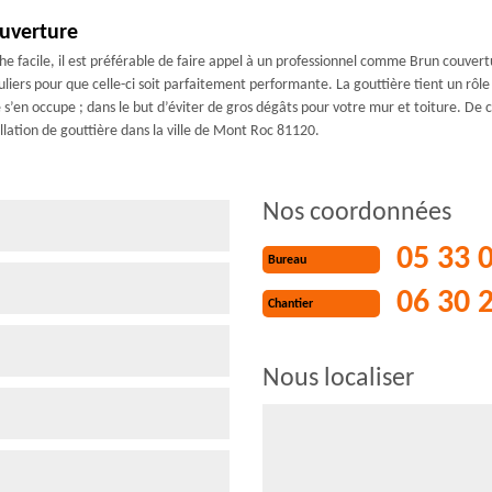
ouverture
e facile, il est préférable de faire appel à un professionnel comme Brun couvertur
liers pour que celle-ci soit parfaitement performante. La gouttière tient un rôle
en occupe ; dans le but d’éviter de gros dégâts pour votre mur et toiture. De ce
allation de gouttière dans la ville de Mont Roc 81120.
Nos coordonnées
05 33 
Bureau
06 30 
Chantier
Nous localiser