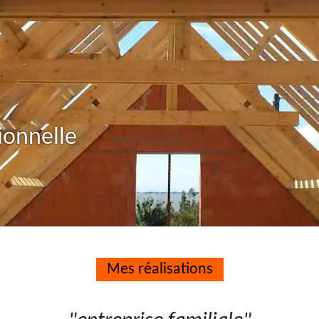
ionnelle
Mes réalisations