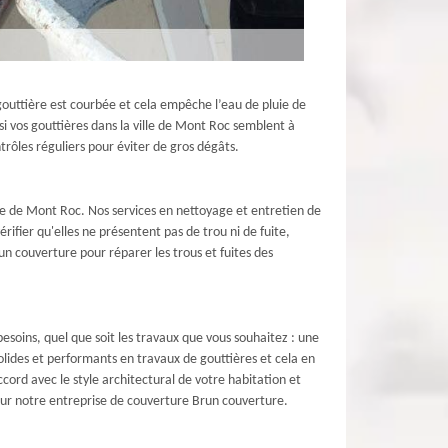
gouttière est courbée et cela empêche l’eau de pluie de
i vos gouttières dans la ville de Mont Roc semblent à
ôles réguliers pour éviter de gros dégâts.
lle de Mont Roc. Nos services en nettoyage et entretien de
érifier qu'elles ne présentent pas de trou ni de fuite,
un couverture pour réparer les trous et fuites des
soins, quel que soit les travaux que vous souhaitez : une
lides et performants en travaux de gouttières et cela en
ord avec le style architectural de votre habitation et
 sur notre entreprise de couverture Brun couverture.