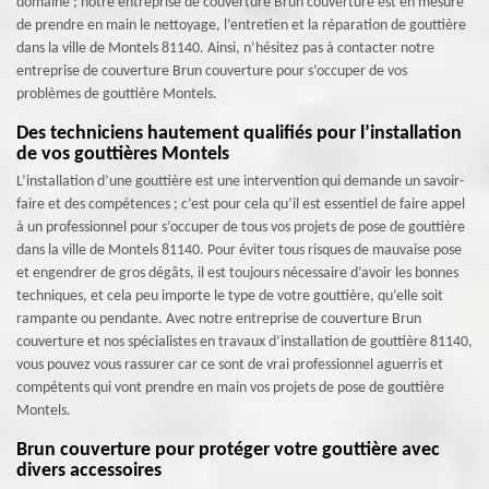
domaine ; notre entreprise de couverture Brun couverture est en mesure
de prendre en main le nettoyage, l’entretien et la réparation de gouttière
dans la ville de Montels 81140. Ainsi, n’hésitez pas à contacter notre
entreprise de couverture Brun couverture pour s’occuper de vos
problèmes de gouttière Montels.
Des techniciens hautement qualifiés pour l’installation
de vos gouttières Montels
L’installation d’une gouttière est une intervention qui demande un savoir-
faire et des compétences ; c’est pour cela qu’il est essentiel de faire appel
à un professionnel pour s’occuper de tous vos projets de pose de gouttière
dans la ville de Montels 81140. Pour éviter tous risques de mauvaise pose
et engendrer de gros dégâts, il est toujours nécessaire d’avoir les bonnes
techniques, et cela peu importe le type de votre gouttière, qu’elle soit
rampante ou pendante. Avec notre entreprise de couverture Brun
couverture et nos spécialistes en travaux d’installation de gouttière 81140,
vous pouvez vous rassurer car ce sont de vrai professionnel aguerris et
compétents qui vont prendre en main vos projets de pose de gouttière
Montels.
Brun couverture pour protéger votre gouttière avec
divers accessoires