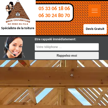
05 33 06 18 06
06 30 24 80 70
Spécialiste de la toiture
Devis Gratuit
Etre rappelé immédiatement: