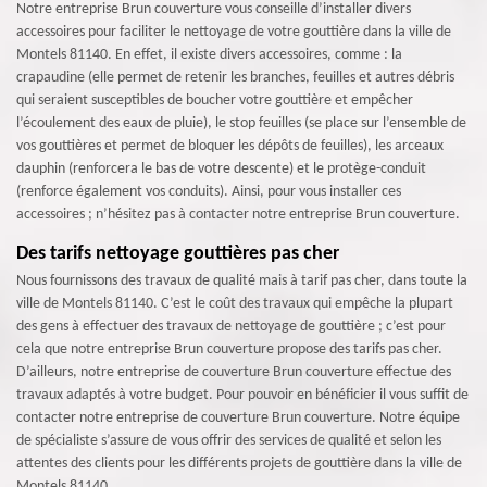
Notre entreprise Brun couverture vous conseille d’installer divers
accessoires pour faciliter le nettoyage de votre gouttière dans la ville de
Montels 81140. En effet, il existe divers accessoires, comme : la
crapaudine (elle permet de retenir les branches, feuilles et autres débris
qui seraient susceptibles de boucher votre gouttière et empêcher
l’écoulement des eaux de pluie), le stop feuilles (se place sur l’ensemble de
vos gouttières et permet de bloquer les dépôts de feuilles), les arceaux
dauphin (renforcera le bas de votre descente) et le protège-conduit
(renforce également vos conduits). Ainsi, pour vous installer ces
accessoires ; n’hésitez pas à contacter notre entreprise Brun couverture.
Des tarifs nettoyage gouttières pas cher
Nous fournissons des travaux de qualité mais à tarif pas cher, dans toute la
ville de Montels 81140. C’est le coût des travaux qui empêche la plupart
des gens à effectuer des travaux de nettoyage de gouttière ; c’est pour
cela que notre entreprise Brun couverture propose des tarifs pas cher.
D’ailleurs, notre entreprise de couverture Brun couverture effectue des
travaux adaptés à votre budget. Pour pouvoir en bénéficier il vous suffit de
contacter notre entreprise de couverture Brun couverture. Notre équipe
de spécialiste s’assure de vous offrir des services de qualité et selon les
attentes des clients pour les différents projets de gouttière dans la ville de
Montels 81140.