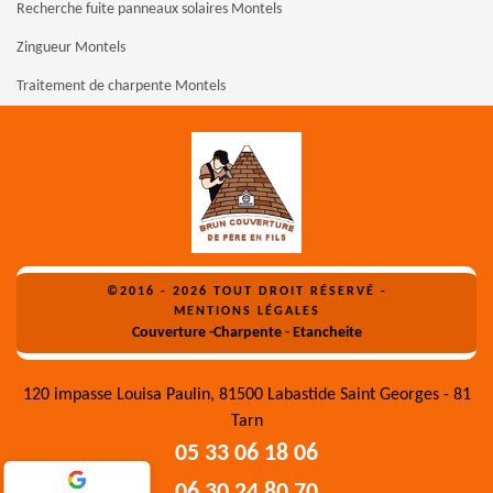
Recherche fuite panneaux solaires Montels
Zingueur Montels
Traitement de charpente Montels
©2016 - 2026 TOUT DROIT RÉSERVÉ -
MENTIONS LÉGALES
Couverture -Charpente - Etancheite
120 impasse Louisa Paulin, 81500 Labastide Saint Georges - 81
Tarn
05 33 06 18 06
06 30 24 80 70