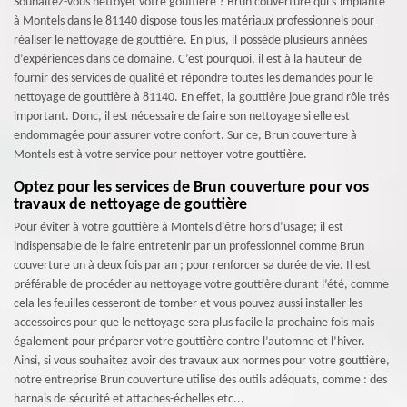
Souhaitez-vous nettoyer votre gouttière ? Brun couverture qui s’implante
à Montels dans le 81140 dispose tous les matériaux professionnels pour
réaliser le nettoyage de gouttière. En plus, il possède plusieurs années
d’expériences dans ce domaine. C’est pourquoi, il est à la hauteur de
fournir des services de qualité et répondre toutes les demandes pour le
nettoyage de gouttière à 81140. En effet, la gouttière joue grand rôle très
important. Donc, il est nécessaire de faire son nettoyage si elle est
endommagée pour assurer votre confort. Sur ce, Brun couverture à
Montels est à votre service pour nettoyer votre gouttière.
Optez pour les services de Brun couverture pour vos
travaux de nettoyage de gouttière
Pour éviter à votre gouttière à Montels d’être hors d’usage; il est
indispensable de le faire entretenir par un professionnel comme Brun
couverture un à deux fois par an ; pour renforcer sa durée de vie. Il est
préférable de procéder au nettoyage votre gouttière durant l’été, comme
cela les feuilles cesseront de tomber et vous pouvez aussi installer les
accessoires pour que le nettoyage sera plus facile la prochaine fois mais
également pour préparer votre gouttière contre l’automne et l’hiver.
Ainsi, si vous souhaitez avoir des travaux aux normes pour votre gouttière,
notre entreprise Brun couverture utilise des outils adéquats, comme : des
harnais de sécurité et attaches-échelles etc...