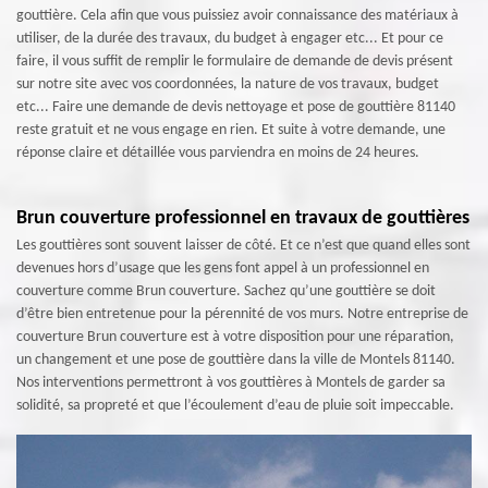
gouttière. Cela afin que vous puissiez avoir connaissance des matériaux à
utiliser, de la durée des travaux, du budget à engager etc... Et pour ce
faire, il vous suffit de remplir le formulaire de demande de devis présent
sur notre site avec vos coordonnées, la nature de vos travaux, budget
etc... Faire une demande de devis nettoyage et pose de gouttière 81140
reste gratuit et ne vous engage en rien. Et suite à votre demande, une
réponse claire et détaillée vous parviendra en moins de 24 heures.
Brun couverture professionnel en travaux de gouttières
Les gouttières sont souvent laisser de côté. Et ce n’est que quand elles sont
devenues hors d’usage que les gens font appel à un professionnel en
couverture comme Brun couverture. Sachez qu’une gouttière se doit
d’être bien entretenue pour la pérennité de vos murs. Notre entreprise de
couverture Brun couverture est à votre disposition pour une réparation,
un changement et une pose de gouttière dans la ville de Montels 81140.
Nos interventions permettront à vos gouttières à Montels de garder sa
solidité, sa propreté et que l’écoulement d’eau de pluie soit impeccable.