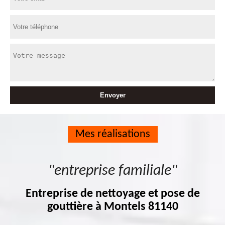
Mes réalisations
"entreprise familiale"
Entreprise de nettoyage et pose de
gouttière à Montels 81140