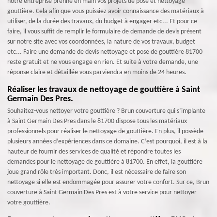
notre entreprise prenne en main vos projets de pose et nettoyage
gouttière. Cela afin que vous puissiez avoir connaissance des matériaux à
utiliser, de la durée des travaux, du budget à engager etc... Et pour ce
faire, il vous suffit de remplir le formulaire de demande de devis présent
sur notre site avec vos coordonnées, la nature de vos travaux, budget
etc... Faire une demande de devis nettoyage et pose de gouttière 81700
reste gratuit et ne vous engage en rien. Et suite à votre demande, une
réponse claire et détaillée vous parviendra en moins de 24 heures.
Réaliser les travaux de nettoyage de gouttière à Saint
Germain Des Pres.
Souhaitez-vous nettoyer votre gouttière ? Brun couverture qui s’implante
à Saint Germain Des Pres dans le 81700 dispose tous les matériaux
professionnels pour réaliser le nettoyage de gouttière. En plus, il possède
plusieurs années d’expériences dans ce domaine. C’est pourquoi, il est à la
hauteur de fournir des services de qualité et répondre toutes les
demandes pour le nettoyage de gouttière à 81700. En effet, la gouttière
joue grand rôle très important. Donc, il est nécessaire de faire son
nettoyage si elle est endommagée pour assurer votre confort. Sur ce, Brun
couverture à Saint Germain Des Pres est à votre service pour nettoyer
votre gouttière.