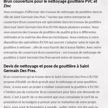
Brun couverture pour le nettoyage gouttière PVC et
Zinc
Vous envisagez d’effectuer des travaux de nettoyage de gouttière dans la
ville de Saint Germain Des Pres ? Sachez que notre entreprise de
couverture Brun couverture est spécialisée dans les travaux de gouttière
dans tout Saint Germain Des Pres 81700 depuis plusieurs années. Nous
vous assurons des travaux de gouttière de qualité grâce à différentes
méthodes et la maitrise des diverses techniques. Nous mettons à votre
disposition des spécialistes 81700 qui sauront s’adapter selon le type de
gouttière à nettoyer ; afin de vous fournir des travaux fiables. Avec notre
entreprise de couverture Brun couverture ; vos travaux de nettoyage de
gouttière à Saint Germain Des Pres seront entre de bonne main.
Devis de nettoyage et pose de gouttière à Saint
Germain Des Pres.
Brun couverture qui se trouve dans la Saint Germain Des Pres à 81700
propose d’établir un devis gratuit pour le nettoyage et pose gouttière.
Donc, si vous avez un projet à réaliser concernant la gouttière à 81700 ;
n’hésitez pas de contacter Brun couverture pour faire une demande de
devis. C’est à partir de ce document que vous connaissiez le tarif de sa
prestation et les budgets à prévoir pour la réalisation de votre projet.
Alors, pour avoir le formulaire à remplir ; veillez visiter son site web ou