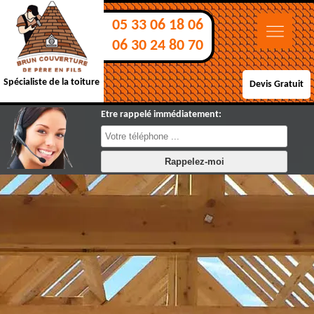
05 33 06 18 06
06 30 24 80 70
Spécialiste de la toiture
Devis Gratuit
Etre rappelé immédiatement: