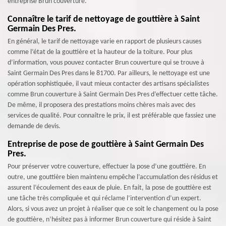
entreprise Brun couverture.
Connaître le tarif de nettoyage de gouttière à Saint
Germain Des Pres.
En général, le tarif de nettoyage varie en rapport de plusieurs causes
comme l’état de la gouttière et la hauteur de la toiture. Pour plus
d’information, vous pouvez contacter Brun couverture qui se trouve à
Saint Germain Des Pres dans le 81700. Par ailleurs, le nettoyage est une
opération sophistiquée, il vaut mieux contacter des artisans spécialistes
comme Brun couverture à Saint Germain Des Pres d’effectuer cette tâche.
De même, il proposera des prestations moins chères mais avec des
services de qualité. Pour connaître le prix, il est préférable que fassiez une
demande de devis.
Entreprise de pose de gouttière à Saint Germain Des
Pres.
Pour préserver votre couverture, effectuer la pose d’une gouttière. En
outre, une gouttière bien maintenu empêche l’accumulation des résidus et
assurent l’écoulement des eaux de pluie. En fait, la pose de gouttière est
une tâche très compliquée et qui réclame l’intervention d’un expert.
Alors, si vous avez un projet à réaliser que ce soit le changement ou la pose
de gouttière, n’hésitez pas à informer Brun couverture qui réside à Saint