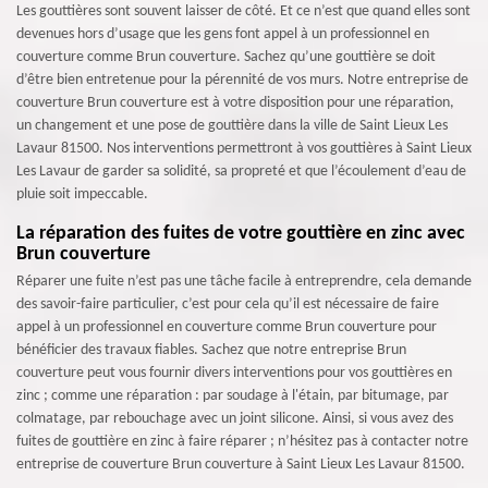
Les gouttières sont souvent laisser de côté. Et ce n’est que quand elles sont
devenues hors d’usage que les gens font appel à un professionnel en
couverture comme Brun couverture. Sachez qu’une gouttière se doit
d’être bien entretenue pour la pérennité de vos murs. Notre entreprise de
couverture Brun couverture est à votre disposition pour une réparation,
un changement et une pose de gouttière dans la ville de Saint Lieux Les
Lavaur 81500. Nos interventions permettront à vos gouttières à Saint Lieux
Les Lavaur de garder sa solidité, sa propreté et que l’écoulement d’eau de
pluie soit impeccable.
La réparation des fuites de votre gouttière en zinc avec
Brun couverture
Réparer une fuite n’est pas une tâche facile à entreprendre, cela demande
des savoir-faire particulier, c’est pour cela qu’il est nécessaire de faire
appel à un professionnel en couverture comme Brun couverture pour
bénéficier des travaux fiables. Sachez que notre entreprise Brun
couverture peut vous fournir divers interventions pour vos gouttières en
zinc ; comme une réparation : par soudage à l'étain, par bitumage, par
colmatage, par rebouchage avec un joint silicone. Ainsi, si vous avez des
fuites de gouttière en zinc à faire réparer ; n’hésitez pas à contacter notre
entreprise de couverture Brun couverture à Saint Lieux Les Lavaur 81500.