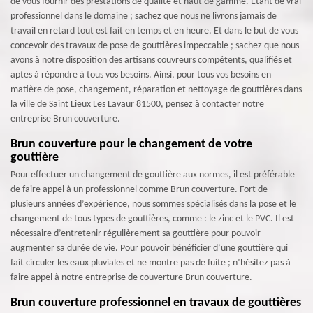
de vous fournir des prestations de qualité et haut de gamme. Etant de vrai
professionnel dans le domaine ; sachez que nous ne livrons jamais de
travail en retard tout est fait en temps et en heure. Et dans le but de vous
concevoir des travaux de pose de gouttières impeccable ; sachez que nous
avons à notre disposition des artisans couvreurs compétents, qualifiés et
aptes à répondre à tous vos besoins. Ainsi, pour tous vos besoins en
matière de pose, changement, réparation et nettoyage de gouttières dans
la ville de Saint Lieux Les Lavaur 81500, pensez à contacter notre
entreprise Brun couverture.
Brun couverture pour le changement de votre
gouttière
Pour effectuer un changement de gouttière aux normes, il est préférable
de faire appel à un professionnel comme Brun couverture. Fort de
plusieurs années d’expérience, nous sommes spécialisés dans la pose et le
changement de tous types de gouttières, comme : le zinc et le PVC. Il est
nécessaire d’entretenir régulièrement sa gouttière pour pouvoir
augmenter sa durée de vie. Pour pouvoir bénéficier d’une gouttière qui
fait circuler les eaux pluviales et ne montre pas de fuite ; n’hésitez pas à
faire appel à notre entreprise de couverture Brun couverture.
Brun couverture professionnel en travaux de gouttières