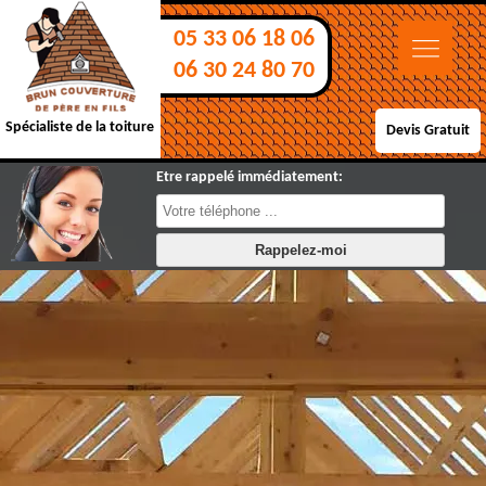
05 33 06 18 06
06 30 24 80 70
Spécialiste de la toiture
Devis Gratuit
Etre rappelé immédiatement: