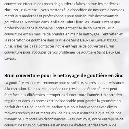
couverture effectue des poses de gouttières faites en tous les matières :
zinc, PVC, cuivre etc… Nous mettons à la disposition de nos spécialistes des
matériaux modernes et professionnels pour vous fournir des travaux de
gouttières aux normes dans la ville de Saint Lieux Les Lavaur. Entant que
professionnel dans le domaine ; notre entreprise de couverture Brun
couverture est en mesure de prendre en main le nettoyage, l’entretien et
la réparation de gouttière dans la ville de Saint Lieux Les Lavaur 81500.
Ainsi, n’hésitez pas à contacter notre entreprise de couverture Brun
couverture pour s’occuper de vos problèmes de gouttière Saint Lieux Les
Lavaur.
Brun couverture pour le nettoyage de gouttière en zinc
La gouttière en zinc est reconnue pour sa solidité, sa très bonne résistance
à la corrosion. De plus, elle possède une très bonne étanchéité et peut
faire face aux différentes intempéries durant toute l’année. Un entretien
régulier et dans les normes est indispensable pour garder la gouttière en
parfait état. Et pour ce faire, sachez que nous intervenons avec divers
moyens techniques et matériels ; de plus, nous assurons la qualité de nos
travaux peu importe les circonstances. Rassurez-vous, notre entreprise de
couverture Brun couverture est en mesure d’effectuer des travaux de