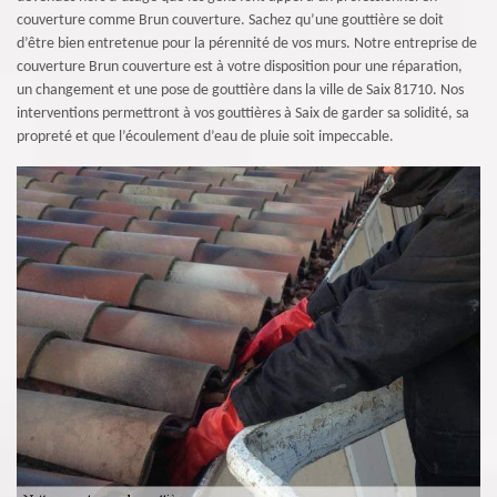
couverture comme Brun couverture. Sachez qu’une gouttière se doit
d’être bien entretenue pour la pérennité de vos murs. Notre entreprise de
couverture Brun couverture est à votre disposition pour une réparation,
un changement et une pose de gouttière dans la ville de Saix 81710. Nos
interventions permettront à vos gouttières à Saix de garder sa solidité, sa
propreté et que l’écoulement d’eau de pluie soit impeccable.