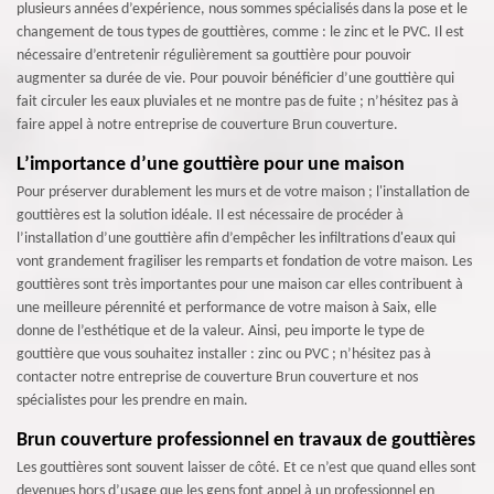
plusieurs années d’expérience, nous sommes spécialisés dans la pose et le
changement de tous types de gouttières, comme : le zinc et le PVC. Il est
nécessaire d’entretenir régulièrement sa gouttière pour pouvoir
augmenter sa durée de vie. Pour pouvoir bénéficier d’une gouttière qui
fait circuler les eaux pluviales et ne montre pas de fuite ; n’hésitez pas à
faire appel à notre entreprise de couverture Brun couverture.
L’importance d’une gouttière pour une maison
Pour préserver durablement les murs et de votre maison ; l'installation de
gouttières est la solution idéale. Il est nécessaire de procéder à
l’installation d’une gouttière afin d’empêcher les infiltrations d'eaux qui
vont grandement fragiliser les remparts et fondation de votre maison. Les
gouttières sont très importantes pour une maison car elles contribuent à
une meilleure pérennité et performance de votre maison à Saix, elle
donne de l’esthétique et de la valeur. Ainsi, peu importe le type de
gouttière que vous souhaitez installer : zinc ou PVC ; n’hésitez pas à
contacter notre entreprise de couverture Brun couverture et nos
spécialistes pour les prendre en main.
Brun couverture professionnel en travaux de gouttières
Les gouttières sont souvent laisser de côté. Et ce n’est que quand elles sont
devenues hors d’usage que les gens font appel à un professionnel en