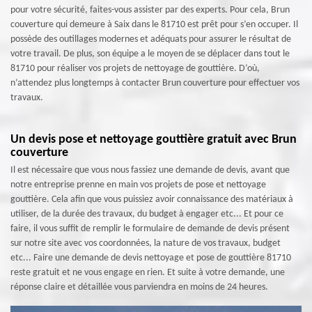
pour votre sécurité, faites-vous assister par des experts. Pour cela, Brun
couverture qui demeure à Saix dans le 81710 est prêt pour s’en occuper. Il
possède des outillages modernes et adéquats pour assurer le résultat de
votre travail. De plus, son équipe a le moyen de se déplacer dans tout le
81710 pour réaliser vos projets de nettoyage de gouttière. D’où,
n’attendez plus longtemps à contacter Brun couverture pour effectuer vos
travaux.
Un devis pose et nettoyage gouttière gratuit avec Brun
couverture
Il est nécessaire que vous nous fassiez une demande de devis, avant que
notre entreprise prenne en main vos projets de pose et nettoyage
gouttière. Cela afin que vous puissiez avoir connaissance des matériaux à
utiliser, de la durée des travaux, du budget à engager etc... Et pour ce
faire, il vous suffit de remplir le formulaire de demande de devis présent
sur notre site avec vos coordonnées, la nature de vos travaux, budget
etc... Faire une demande de devis nettoyage et pose de gouttière 81710
reste gratuit et ne vous engage en rien. Et suite à votre demande, une
réponse claire et détaillée vous parviendra en moins de 24 heures.