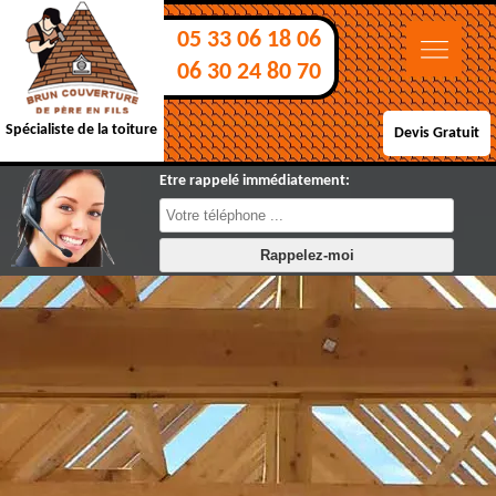
05 33 06 18 06
06 30 24 80 70
Spécialiste de la toiture
Devis Gratuit
Etre rappelé immédiatement: