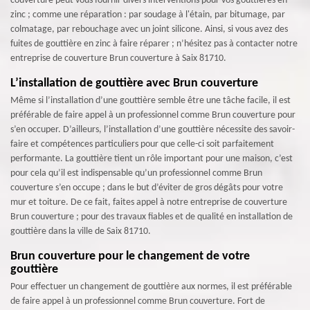
couverture peut vous fournir divers interventions pour vos gouttières en
zinc ; comme une réparation : par soudage à l'étain, par bitumage, par
colmatage, par rebouchage avec un joint silicone. Ainsi, si vous avez des
fuites de gouttière en zinc à faire réparer ; n’hésitez pas à contacter notre
entreprise de couverture Brun couverture à Saix 81710.
L’installation de gouttière avec Brun couverture
Même si l’installation d’une gouttière semble être une tâche facile, il est
préférable de faire appel à un professionnel comme Brun couverture pour
s’en occuper. D’ailleurs, l’installation d’une gouttière nécessite des savoir-
faire et compétences particuliers pour que celle-ci soit parfaitement
performante. La gouttière tient un rôle important pour une maison, c’est
pour cela qu’il est indispensable qu’un professionnel comme Brun
couverture s’en occupe ; dans le but d’éviter de gros dégâts pour votre
mur et toiture. De ce fait, faites appel à notre entreprise de couverture
Brun couverture ; pour des travaux fiables et de qualité en installation de
gouttière dans la ville de Saix 81710.
Brun couverture pour le changement de votre
gouttière
Pour effectuer un changement de gouttière aux normes, il est préférable
de faire appel à un professionnel comme Brun couverture. Fort de