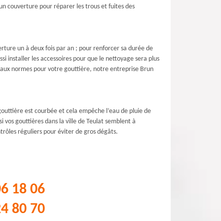
un couverture pour réparer les trous et fuites des
erture un à deux fois par an ; pour renforcer sa durée de
i installer les accessoires pour que le nettoyage sera plus
ux aux normes pour votre gouttière, notre entreprise Brun
gouttière est courbée et cela empêche l’eau de pluie de
 vos gouttières dans la ville de Teulat semblent à
ôles réguliers pour éviter de gros dégâts.
06 18 06
24 80 70