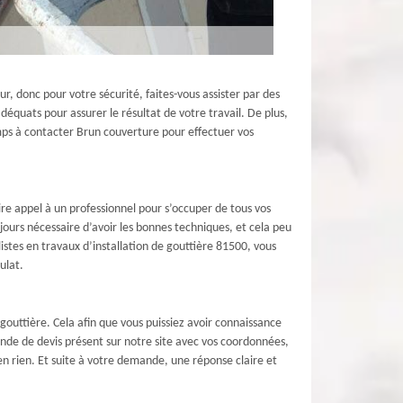
ur, donc pour votre sécurité, faites-vous assister par des
équats pour assurer le résultat de votre travail. De plus,
mps à contacter Brun couverture pour effectuer vos
aire appel à un professionnel pour s’occuper de tous vos
ujours nécessaire d’avoir les bonnes techniques, et cela peu
stes en travaux d’installation de gouttière 81500, vous
ulat.
outtière. Cela afin que vous puissiez avoir connaissance
mande de devis présent sur notre site avec vos coordonnées,
n rien. Et suite à votre demande, une réponse claire et