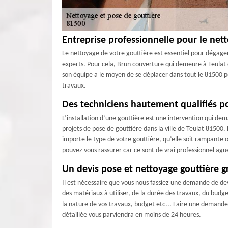
Entreprise professionnelle pour le nett
Le nettoyage de votre gouttière est essentiel pour dégager 
experts. Pour cela, Brun couverture qui demeure à Teulat d
son équipe a le moyen de se déplacer dans tout le 81500 p
travaux.
Des techniciens hautement qualifiés pou
L’installation d’une gouttière est une intervention qui dem
projets de pose de gouttière dans la ville de Teulat 81500.
importe le type de votre gouttière, qu’elle soit rampante 
pouvez vous rassurer car ce sont de vrai professionnel agu
Un devis pose et nettoyage gouttière g
Il est nécessaire que vous nous fassiez une demande de dev
des matériaux à utiliser, de la durée des travaux, du budge
la nature de vos travaux, budget etc... Faire une demande
détaillée vous parviendra en moins de 24 heures.