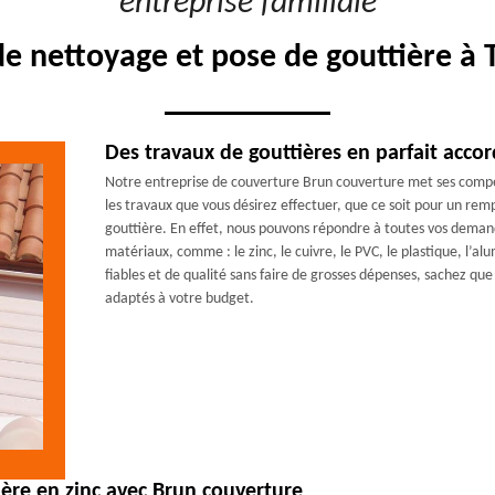
"entreprise familiale"
de nettoyage et pose de gouttière à 
Des travaux de gouttières en parfait acco
Notre entreprise de couverture Brun couverture met ses compéten
les travaux que vous désirez effectuer, que ce soit pour un re
gouttière. En effet, nous pouvons répondre à toutes vos demande
matériaux, comme : le zinc, le cuivre, le PVC, le plastique, l’al
fiables et de qualité sans faire de grosses dépenses, sachez q
adaptés à votre budget.
ière en zinc avec Brun couverture