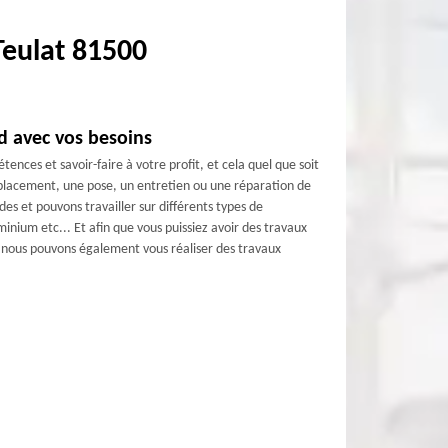
Teulat 81500
rd avec vos besoins
ces et savoir-faire à votre profit, et cela quel que soit
mplacement, une pose, un entretien ou une réparation de
s et pouvons travailler sur différents types de
uminium etc... Et afin que vous puissiez avoir des travaux
ue nous pouvons également vous réaliser des travaux