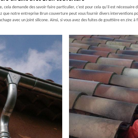
e, cela demande des savoir-faire particulier, c’est pour cela qu’il est nécessair
z que notre entreprise Brun couverture peut vous fournir divers interventions p
age avec un joint silicone. Ainsi, si vous avez des fuites de gouttière en zinc à 