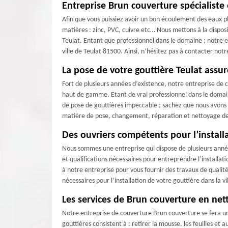
Entreprise Brun couverture spécialiste
Afin que vous puissiez avoir un bon écoulement des eaux pl
matières : zinc, PVC, cuivre etc… Nous mettons à la dispos
Teulat. Entant que professionnel dans le domaine ; notre 
ville de Teulat 81500. Ainsi, n’hésitez pas à contacter no
La pose de votre gouttière Teulat assu
Fort de plusieurs années d’existence, notre entreprise de 
haut de gamme. Etant de vrai professionnel dans le domaine
de pose de gouttières impeccable ; sachez que nous avons à
matière de pose, changement, réparation et nettoyage de g
Des ouvriers compétents pour l’installa
Nous sommes une entreprise qui dispose de plusieurs anné
et qualifications nécessaires pour entreprendre l’installatio
à notre entreprise pour vous fournir des travaux de qualité
nécessaires pour l’installation de votre gouttière dans la vi
Les services de Brun couverture en net
Notre entreprise de couverture Brun couverture se fera un p
gouttières consistent à : retirer la mousse, les feuilles et 