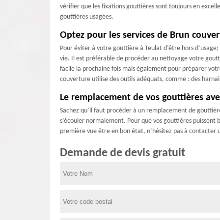
vérifier que les fixations gouttières sont toujours en exce
gouttières usagées.
Optez pour les services de Brun couver
Pour éviter à votre gouttière à Teulat d’être hors d’usage;
vie. Il est préférable de procéder au nettoyage votre goutt
facile la prochaine fois mais également pour préparer votr
couverture utilise des outils adéquats, comme : des harnais
Le remplacement de vos gouttières ave
Sachez qu’il faut procéder à un remplacement de gouttière
s’écouler normalement. Pour que vos gouttières puissent bie
première vue être en bon état, n’hésitez pas à contacter 
Demande de devis gratuit