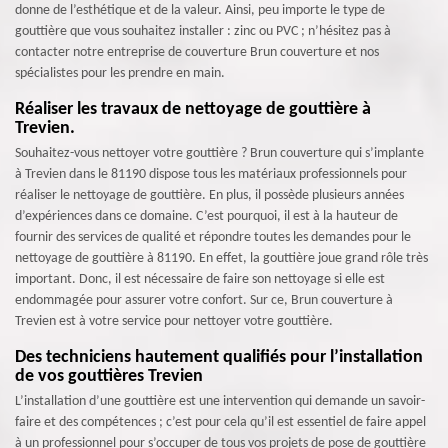
donne de l’esthétique et de la valeur. Ainsi, peu importe le type de
gouttière que vous souhaitez installer : zinc ou PVC ; n’hésitez pas à
contacter notre entreprise de couverture Brun couverture et nos
spécialistes pour les prendre en main.
Réaliser les travaux de nettoyage de gouttière à
Trevien.
Souhaitez-vous nettoyer votre gouttière ? Brun couverture qui s’implante
à Trevien dans le 81190 dispose tous les matériaux professionnels pour
réaliser le nettoyage de gouttière. En plus, il possède plusieurs années
d’expériences dans ce domaine. C’est pourquoi, il est à la hauteur de
fournir des services de qualité et répondre toutes les demandes pour le
nettoyage de gouttière à 81190. En effet, la gouttière joue grand rôle très
important. Donc, il est nécessaire de faire son nettoyage si elle est
endommagée pour assurer votre confort. Sur ce, Brun couverture à
Trevien est à votre service pour nettoyer votre gouttière.
Des techniciens hautement qualifiés pour l’installation
de vos gouttières Trevien
L’installation d’une gouttière est une intervention qui demande un savoir-
faire et des compétences ; c’est pour cela qu’il est essentiel de faire appel
à un professionnel pour s’occuper de tous vos projets de pose de gouttière