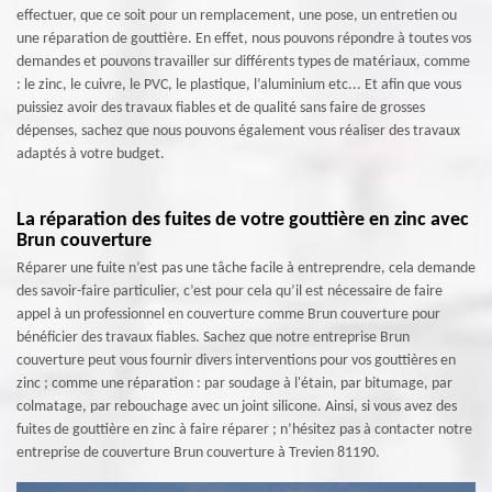
effectuer, que ce soit pour un remplacement, une pose, un entretien ou
une réparation de gouttière. En effet, nous pouvons répondre à toutes vos
demandes et pouvons travailler sur différents types de matériaux, comme
: le zinc, le cuivre, le PVC, le plastique, l’aluminium etc... Et afin que vous
puissiez avoir des travaux fiables et de qualité sans faire de grosses
dépenses, sachez que nous pouvons également vous réaliser des travaux
adaptés à votre budget.
La réparation des fuites de votre gouttière en zinc avec
Brun couverture
Réparer une fuite n’est pas une tâche facile à entreprendre, cela demande
des savoir-faire particulier, c’est pour cela qu’il est nécessaire de faire
appel à un professionnel en couverture comme Brun couverture pour
bénéficier des travaux fiables. Sachez que notre entreprise Brun
couverture peut vous fournir divers interventions pour vos gouttières en
zinc ; comme une réparation : par soudage à l'étain, par bitumage, par
colmatage, par rebouchage avec un joint silicone. Ainsi, si vous avez des
fuites de gouttière en zinc à faire réparer ; n’hésitez pas à contacter notre
entreprise de couverture Brun couverture à Trevien 81190.