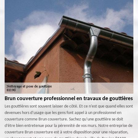
Brun couverture professionnel en travaux de gouttières
Les gouttières sont souvent laisser de côté. Et ce n’est que quand elles sont
devenues hors d’usage que les gens font appel à un professionnel en
couverture comme Brun couverture. Sachez qu’une gouttière se doit
d’être bien entretenue pour la pérennité de vos murs. Notre entreprise de
couverture Brun couverture est à votre disposition pour une réparation,