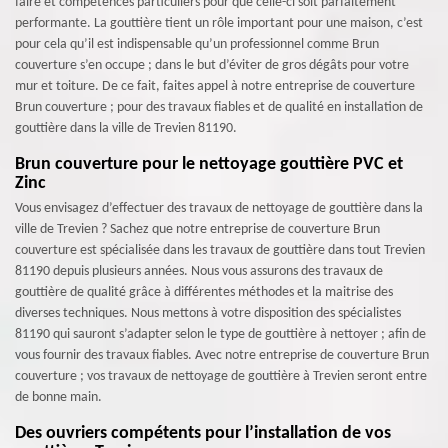
faire et compétences particuliers pour que celle-ci soit parfaitement
performante. La gouttière tient un rôle important pour une maison, c’est
pour cela qu’il est indispensable qu’un professionnel comme Brun
couverture s’en occupe ; dans le but d’éviter de gros dégâts pour votre
mur et toiture. De ce fait, faites appel à notre entreprise de couverture
Brun couverture ; pour des travaux fiables et de qualité en installation de
gouttière dans la ville de Trevien 81190.
Brun couverture pour le nettoyage gouttière PVC et
Zinc
Vous envisagez d’effectuer des travaux de nettoyage de gouttière dans la
ville de Trevien ? Sachez que notre entreprise de couverture Brun
couverture est spécialisée dans les travaux de gouttière dans tout Trevien
81190 depuis plusieurs années. Nous vous assurons des travaux de
gouttière de qualité grâce à différentes méthodes et la maitrise des
diverses techniques. Nous mettons à votre disposition des spécialistes
81190 qui sauront s’adapter selon le type de gouttière à nettoyer ; afin de
vous fournir des travaux fiables. Avec notre entreprise de couverture Brun
couverture ; vos travaux de nettoyage de gouttière à Trevien seront entre
de bonne main.
Des ouvriers compétents pour l’installation de vos