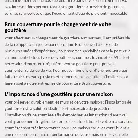
un changement et une pose de gouttière dans la ville de Trevien 81190.
Nos interventions permettront à vos gouttières à Trevien de garder sa
solidité, sa propreté et que l’écoulement d’eau de pluie soit impeccable.
Brun couverture pour le changement de votre
gouttière
Pour effectuer un changement de gouttière aux normes, il est préférable
de faire appel à un professionnel comme Brun couverture. Fort de
plusieurs années d’expérience, nous sommes spécialisés dans la pose et le
changement de tous types de gouttières, comme : le zinc et le PVC. Il est
nécessaire d’entretenir régulièrement sa gouttière pour pouvoir
augmenter sa durée de vie. Pour pouvoir bénéficier d’une gouttière qui
fait circuler les eaux pluviales et ne montre pas de fuite ; n’hésitez pas à
faire appel à notre entreprise de couverture Brun couverture.
L’importance d’une gouttière pour une maison
Pour préserver durablement les murs et de votre maison ; l'installation de
gouttières est la solution idéale. Il est nécessaire de procéder à
l’installation d’une gouttière afin d’empêcher les infiltrations d'eaux qui
vont grandement fragiliser les remparts et fondation de votre maison. Les
gouttières sont très importantes pour une maison car elles contribuent à
une meilleure pérennité et performance de votre maison à Trevien, elle