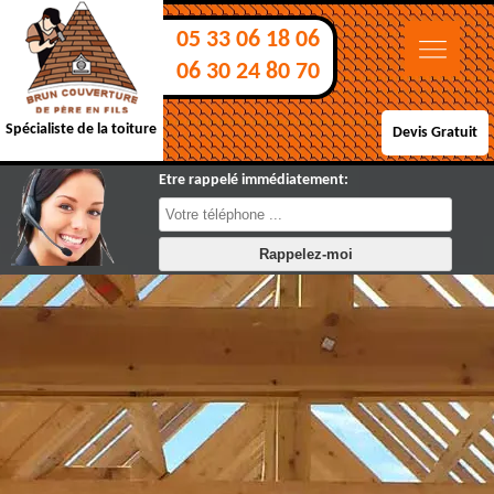
05 33 06 18 06
06 30 24 80 70
Spécialiste de la toiture
Devis Gratuit
Etre rappelé immédiatement: