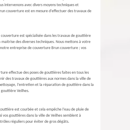
nous intervenons avec divers moyens techniques et
 Brun couverture est en mesure d’effectuer des travaux de
 couverture est spécialisée dans les travaux de gouttière
a maitrise des diverses techniques. Nous mettons à votre
ec notre entreprise de couverture Brun couverture ; vos
ture effectue des poses de gouttières faites en tous les
nir des travaux de gouttières aux normes dans la ville de
ttoyage, l’entretien et la réparation de gouttière dans la
 gouttière Veilhes.
gouttière est courbée et cela empêche l’eau de pluie de
 vos gouttières dans la ville de Veilhes semblent à
ôles réguliers pour éviter de gros dégâts.