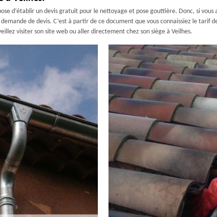
se d’établir un devis gratuit pour le nettoyage et pose gouttière. Donc, si vous 
demande de devis. C’est à partir de ce document que vous connaissiez le tarif de 
veillez visiter son site web ou aller directement chez son siège à Veilhes.