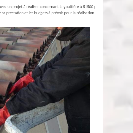
avez un projet à réaliser concernant la gouttière à 81500 ;
sa prestation et les budgets à prévoir pour la réalisation