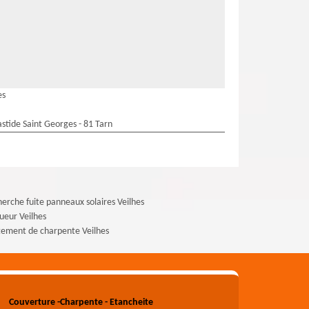
es
stide Saint Georges - 81 Tarn
erche fuite panneaux solaires Veilhes
ueur Veilhes
tement de charpente Veilhes
Couverture -Charpente - Etancheite