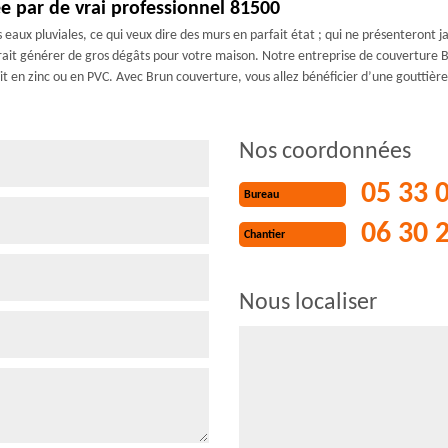
ée par de vrai professionnel 81500
aux pluviales, ce qui veux dire des murs en parfait état ; qui ne présenteront jam
urrait générer de gros dégâts pour votre maison. Notre entreprise de couverture
it en zinc ou en PVC. Avec Brun couverture, vous allez bénéficier d’une gouttièr
Nos coordonnées
05 33 
Bureau
06 30 
Chantier
Nous localiser