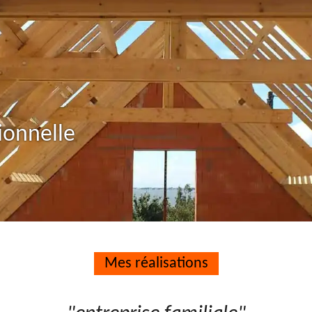
ionnelle
Mes réalisations