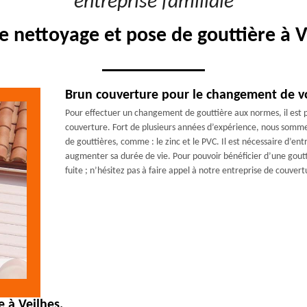
"entreprise familiale"
e nettoyage et pose de gouttière à 
Brun couverture pour le changement de vo
Pour effectuer un changement de gouttière aux normes, il est 
couverture. Fort de plusieurs années d’expérience, nous somme
de gouttières, comme : le zinc et le PVC. Il est nécessaire d’en
augmenter sa durée de vie. Pour pouvoir bénéficier d’une goutti
fuite ; n’hésitez pas à faire appel à notre entreprise de couver
e à Veilhes.