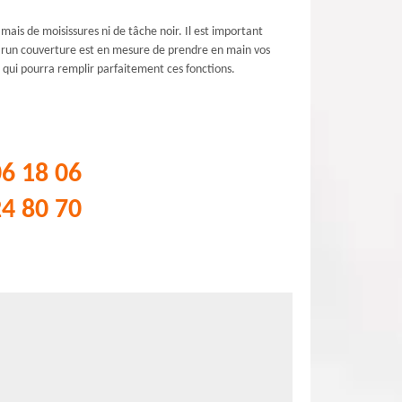
ais de moisissures ni de tâche noir. Il est important
 Brun couverture est en mesure de prendre en main vos
e qui pourra remplir parfaitement ces fonctions.
06 18 06
24 80 70