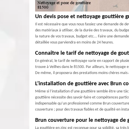
Un devis pose et nettoyage gouttière g
Il est nécessaire que vous nous fassiez une demande de dev
des matériaux à utiliser, de la durée des travaux, du budge
la nature de vos travaux, budget etc... Faire une demande
détaillée vous parviendra en moins de 24 heures.
Connaître le tarif de nettoyage de gout
En général, le tarif de nettoyage varie en rapport de plus
trouve à Veilhes dans le 81500. Par ailleurs, le nettoyage
De même, il proposera des prestations moins chères mais av
L’installation de gouttière avec Brun c
Même si l’installation d’une gouttière semble être une tâch
gouttière nécessite des savoir-faire et compétences particu
indispensable qu’un professionnel comme Brun couverture s’
couverture ; pour des travaux fiables et de qualité en insta
Brun couverture pour le nettoyage de g
La gouttière en zinc est reconnue pour sa solidité, sa très