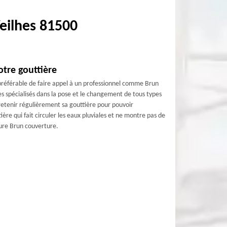
Veilhes 81500
tre gouttière
préférable de faire appel à un professionnel comme Brun
s spécialisés dans la pose et le changement de tous types
tretenir régulièrement sa gouttière pour pouvoir
ère qui fait circuler les eaux pluviales et ne montre pas de
ture Brun couverture.