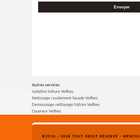
Autres services
Isolation toiture Veilhes
Nettoyage ravalement façade Veilhes
Demoussage nettoyage toiture Veilhes
Couvreur Veilhes
©2016 - 2026 TOUT DROIT RÉSERVÉ -
MENTIO