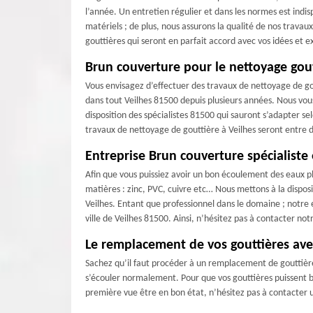
l’année. Un entretien régulier et dans les normes est indi
matériels ; de plus, nous assurons la qualité de nos trava
gouttières qui seront en parfait accord avec vos idées et e
Brun couverture pour le nettoyage gout
Vous envisagez d’effectuer des travaux de nettoyage de gou
dans tout Veilhes 81500 depuis plusieurs années. Nous vou
disposition des spécialistes 81500 qui sauront s’adapter se
travaux de nettoyage de gouttière à Veilhes seront entre
Entreprise Brun couverture spécialiste
Afin que vous puissiez avoir un bon écoulement des eaux pl
matières : zinc, PVC, cuivre etc… Nous mettons à la dispos
Veilhes. Entant que professionnel dans le domaine ; notre
ville de Veilhes 81500. Ainsi, n’hésitez pas à contacter n
Le remplacement de vos gouttières ave
Sachez qu’il faut procéder à un remplacement de gouttière
s’écouler normalement. Pour que vos gouttières puissent bie
première vue être en bon état, n’hésitez pas à contacter 