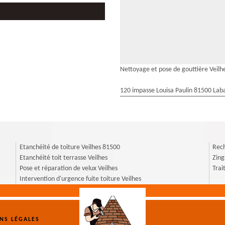
Nettoyage et pose de gouttière Veilh
120 impasse Louisa Paulin 81500 Laba
Etanchéité de toiture Veilhes 81500
Rech
Etanchéité toit terrasse Veilhes
Zing
Pose et réparation de velux Veilhes
Trai
Intervention d'urgence fuite toiture Veilhes
NS LÉGALES