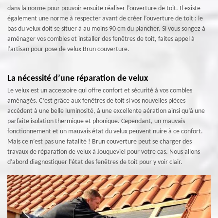
dans la norme pour pouvoir ensuite réaliser l’ouverture de toit. Il existe
également une norme à respecter avant de créer l’ouverture de toit : le
bas du velux doit se situer à au moins 90 cm du plancher. Si vous songez à
aménager vos combles et installer des fenêtres de toit, faites appel à
l’artisan pour pose de velux Brun couverture.
La nécessité d’une réparation de velux
Le velux est un accessoire qui offre confort et sécurité à vos combles
aménagés. C’est grâce aux fenêtres de toit si vos nouvelles pièces
accèdent à une belle luminosité, à une excellente aération ainsi qu’à une
parfaite isolation thermique et phonique. Cependant, un mauvais
fonctionnement et un mauvais état du velux peuvent nuire à ce confort.
Mais ce n’est pas une fatalité ! Brun couverture peut se charger des
travaux de réparation de velux à Jouqueviel pour votre cas. Nous allons
d’abord diagnostiquer l’état des fenêtres de toit pour y voir clair.