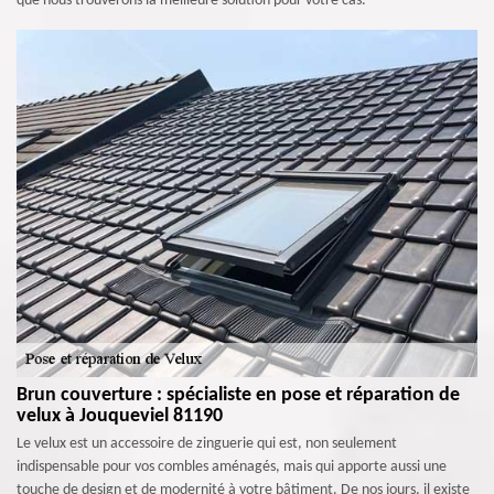
que nous trouverons la meilleure solution pour votre cas.
Brun couverture : spécialiste en pose et réparation de
velux à Jouqueviel 81190
Le velux est un accessoire de zinguerie qui est, non seulement
indispensable pour vos combles aménagés, mais qui apporte aussi une
touche de design et de modernité à votre bâtiment. De nos jours, il existe