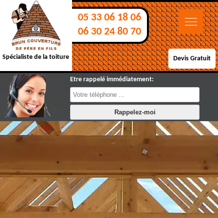
05 33 06 18 06
06 30 24 80 70
Spécialiste de la toiture
Devis Gratuit
Etre rappelé immédiatement: