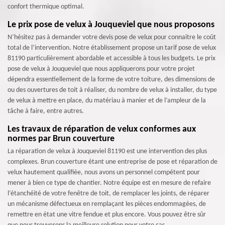
confort thermique optimal.
Le prix pose de velux à Jouqueviel que nous proposons
N’hésitez pas à demander votre devis pose de velux pour connaitre le coût
total de l’intervention. Notre établissement propose un tarif pose de velux
81190 particulièrement abordable et accessible à tous les budgets. Le prix
pose de velux à Jouqueviel que nous appliquerons pour votre projet
dépendra essentiellement de la forme de votre toiture, des dimensions de
ou des ouvertures de toit à réaliser, du nombre de velux à installer, du type
de velux à mettre en place, du matériau à manier et de l’ampleur de la
tâche à faire, entre autres.
Les travaux de réparation de velux conformes aux
normes par Brun couverture
La réparation de velux à Jouqueviel 81190 est une intervention des plus
complexes. Brun couverture étant une entreprise de pose et réparation de
velux hautement qualifiée, nous avons un personnel compétent pour
mener à bien ce type de chantier. Notre équipe est en mesure de refaire
l’étanchéité de votre fenêtre de toit, de remplacer les joints, de réparer
un mécanisme défectueux en remplaçant les pièces endommagées, de
remettre en état une vitre fendue et plus encore. Vous pouvez être sûr