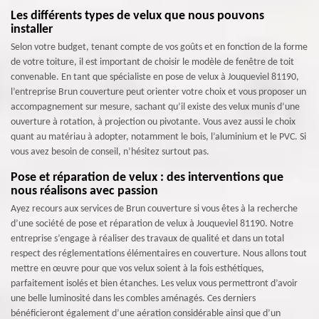
Les différents types de velux que nous pouvons
installer
Selon votre budget, tenant compte de vos goûts et en fonction de la forme
de votre toiture, il est important de choisir le modèle de fenêtre de toit
convenable. En tant que spécialiste en pose de velux à Jouqueviel 81190,
l’entreprise Brun couverture peut orienter votre choix et vous proposer un
accompagnement sur mesure, sachant qu’il existe des velux munis d’une
ouverture à rotation, à projection ou pivotante. Vous avez aussi le choix
quant au matériau à adopter, notamment le bois, l’aluminium et le PVC. Si
vous avez besoin de conseil, n’hésitez surtout pas.
Pose et réparation de velux : des interventions que
nous réalisons avec passion
Ayez recours aux services de Brun couverture si vous êtes à la recherche
d’une société de pose et réparation de velux à Jouqueviel 81190. Notre
entreprise s’engage à réaliser des travaux de qualité et dans un total
respect des réglementations élémentaires en couverture. Nous allons tout
mettre en œuvre pour que vos velux soient à la fois esthétiques,
parfaitement isolés et bien étanches. Les velux vous permettront d’avoir
une belle luminosité dans les combles aménagés. Ces derniers
bénéficieront également d’une aération considérable ainsi que d’un