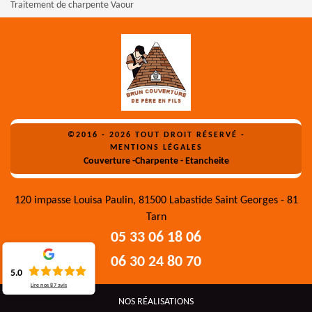
Traitement de charpente Vaour
©2016 - 2026 TOUT DROIT RÉSERVÉ -
MENTIONS LÉGALES
Couverture -Charpente - Etancheite
120 impasse Louisa Paulin, 81500 Labastide Saint Georges - 81
Tarn
05 33 06 18 06
06 30 24 80 70
5.0
Lire nos
87
avis
NOS RÉALISATIONS