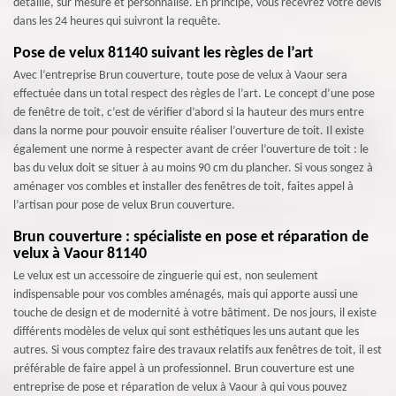
détaillé, sur mesure et personnalisé. En principe, vous recevrez votre devis
dans les 24 heures qui suivront la requête.
Pose de velux 81140 suivant les règles de l’art
Avec l’entreprise Brun couverture, toute pose de velux à Vaour sera
effectuée dans un total respect des règles de l’art. Le concept d’une pose
de fenêtre de toit, c’est de vérifier d’abord si la hauteur des murs entre
dans la norme pour pouvoir ensuite réaliser l’ouverture de toit. Il existe
également une norme à respecter avant de créer l’ouverture de toit : le
bas du velux doit se situer à au moins 90 cm du plancher. Si vous songez à
aménager vos combles et installer des fenêtres de toit, faites appel à
l’artisan pour pose de velux Brun couverture.
Brun couverture : spécialiste en pose et réparation de
velux à Vaour 81140
Le velux est un accessoire de zinguerie qui est, non seulement
indispensable pour vos combles aménagés, mais qui apporte aussi une
touche de design et de modernité à votre bâtiment. De nos jours, il existe
différents modèles de velux qui sont esthétiques les uns autant que les
autres. Si vous comptez faire des travaux relatifs aux fenêtres de toit, il est
préférable de faire appel à un professionnel. Brun couverture est une
entreprise de pose et réparation de velux à Vaour à qui vous pouvez