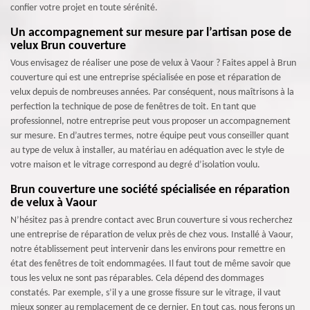
confier votre projet en toute sérénité.
Un accompagnement sur mesure par l’artisan pose de
velux Brun couverture
Vous envisagez de réaliser une pose de velux à Vaour ? Faites appel à Brun
couverture qui est une entreprise spécialisée en pose et réparation de
velux depuis de nombreuses années. Par conséquent, nous maîtrisons à la
perfection la technique de pose de fenêtres de toit. En tant que
professionnel, notre entreprise peut vous proposer un accompagnement
sur mesure. En d’autres termes, notre équipe peut vous conseiller quant
au type de velux à installer, au matériau en adéquation avec le style de
votre maison et le vitrage correspond au degré d’isolation voulu.
Brun couverture une société spécialisée en réparation
de velux à Vaour
N’hésitez pas à prendre contact avec Brun couverture si vous recherchez
une entreprise de réparation de velux près de chez vous. Installé à Vaour,
notre établissement peut intervenir dans les environs pour remettre en
état des fenêtres de toit endommagées. Il faut tout de même savoir que
tous les velux ne sont pas réparables. Cela dépend des dommages
constatés. Par exemple, s’il y a une grosse fissure sur le vitrage, il vaut
mieux songer au remplacement de ce dernier. En tout cas, nous ferons un