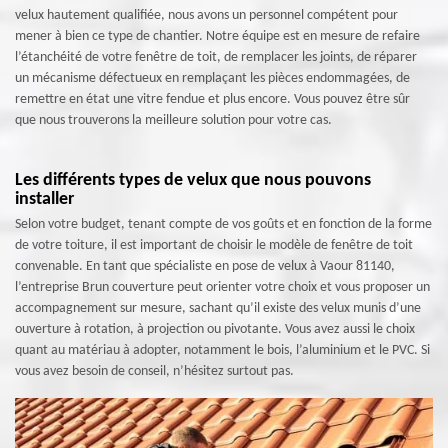
velux hautement qualifiée, nous avons un personnel compétent pour
mener à bien ce type de chantier. Notre équipe est en mesure de refaire
l’étanchéité de votre fenêtre de toit, de remplacer les joints, de réparer
un mécanisme défectueux en remplaçant les pièces endommagées, de
remettre en état une vitre fendue et plus encore. Vous pouvez être sûr
que nous trouverons la meilleure solution pour votre cas.
Les différents types de velux que nous pouvons
installer
Selon votre budget, tenant compte de vos goûts et en fonction de la forme
de votre toiture, il est important de choisir le modèle de fenêtre de toit
convenable. En tant que spécialiste en pose de velux à Vaour 81140,
l’entreprise Brun couverture peut orienter votre choix et vous proposer un
accompagnement sur mesure, sachant qu’il existe des velux munis d’une
ouverture à rotation, à projection ou pivotante. Vous avez aussi le choix
quant au matériau à adopter, notamment le bois, l’aluminium et le PVC. Si
vous avez besoin de conseil, n’hésitez surtout pas.