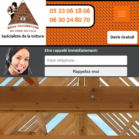
05 33 06 18 06
06 30 24 80 70
Spécialiste de la toiture
Devis Gratuit
Etre rappelé immédiatement: