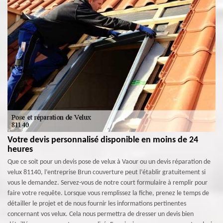
Votre devis personnalisé disponible en moins de 24
heures
Que ce soit pour un devis pose de velux à Vaour ou un devis réparation de
velux 81140, l’entreprise Brun couverture peut l’établir gratuitement si
vous le demandez. Servez-vous de notre court formulaire à remplir pour
faire votre requête. Lorsque vous remplissez la fiche, prenez le temps de
détailler le projet et de nous fournir les informations pertinentes
concernant vos velux. Cela nous permettra de dresser un devis bien