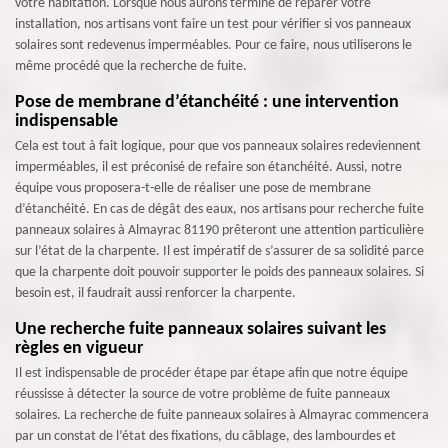
votre habitation. Lorsque nous aurons terminé de réparer votre
installation, nos artisans vont faire un test pour vérifier si vos panneaux
solaires sont redevenus imperméables. Pour ce faire, nous utiliserons le
même procédé que la recherche de fuite.
Pose de membrane d’étanchéité : une intervention
indispensable
Cela est tout à fait logique, pour que vos panneaux solaires redeviennent
imperméables, il est préconisé de refaire son étanchéité. Aussi, notre
équipe vous proposera-t-elle de réaliser une pose de membrane
d’étanchéité. En cas de dégât des eaux, nos artisans pour recherche fuite
panneaux solaires à Almayrac 81190 prêteront une attention particulière
sur l’état de la charpente. Il est impératif de s’assurer de sa solidité parce
que la charpente doit pouvoir supporter le poids des panneaux solaires. Si
besoin est, il faudrait aussi renforcer la charpente.
Une recherche fuite panneaux solaires suivant les
règles en vigueur
Il est indispensable de procéder étape par étape afin que notre équipe
réussisse à détecter la source de votre problème de fuite panneaux
solaires. La recherche de fuite panneaux solaires à Almayrac commencera
par un constat de l’état des fixations, du câblage, des lambourdes et