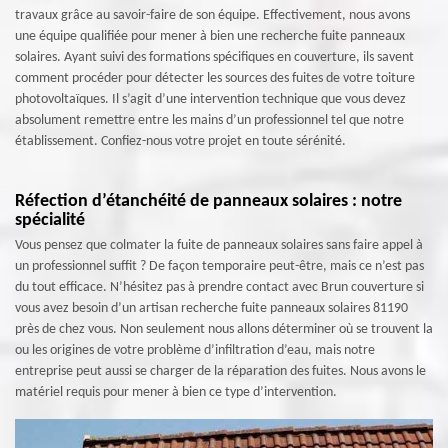
travaux grâce au savoir-faire de son équipe. Effectivement, nous avons
une équipe qualifiée pour mener à bien une recherche fuite panneaux
solaires. Ayant suivi des formations spécifiques en couverture, ils savent
comment procéder pour détecter les sources des fuites de votre toiture
photovoltaïques. Il s’agit d’une intervention technique que vous devez
absolument remettre entre les mains d’un professionnel tel que notre
établissement. Confiez-nous votre projet en toute sérénité.
Réfection d’étanchéité de panneaux solaires : notre
spécialité
Vous pensez que colmater la fuite de panneaux solaires sans faire appel à
un professionnel suffit ? De façon temporaire peut-être, mais ce n’est pas
du tout efficace. N’hésitez pas à prendre contact avec Brun couverture si
vous avez besoin d’un artisan recherche fuite panneaux solaires 81190
près de chez vous. Non seulement nous allons déterminer où se trouvent la
ou les origines de votre problème d’infiltration d’eau, mais notre
entreprise peut aussi se charger de la réparation des fuites. Nous avons le
matériel requis pour mener à bien ce type d’intervention.