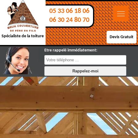
05 33 06 18 06
06 30 24 80 70
Spécialiste de la toiture
Devis Gratuit
Etre rappelé immédiatement: