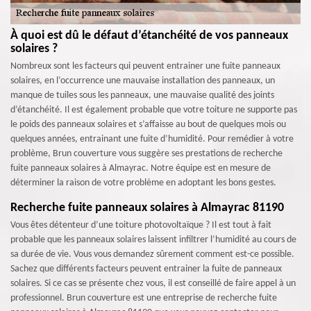
À quoi est dû le défaut d’étanchéité de vos panneaux
solaires ?
Nombreux sont les facteurs qui peuvent entrainer une fuite panneaux
solaires, en l’occurrence une mauvaise installation des panneaux, un
manque de tuiles sous les panneaux, une mauvaise qualité des joints
d’étanchéité. Il est également probable que votre toiture ne supporte pas
le poids des panneaux solaires et s’affaisse au bout de quelques mois ou
quelques années, entrainant une fuite d’humidité. Pour remédier à votre
problème, Brun couverture vous suggère ses prestations de recherche
fuite panneaux solaires à Almayrac. Notre équipe est en mesure de
déterminer la raison de votre problème en adoptant les bons gestes.
Recherche fuite panneaux solaires à Almayrac 81190
Vous êtes détenteur d’une toiture photovoltaïque ? Il est tout à fait
probable que les panneaux solaires laissent infiltrer l’humidité au cours de
sa durée de vie. Vous vous demandez sûrement comment est-ce possible.
Sachez que différents facteurs peuvent entrainer la fuite de panneaux
solaires. Si ce cas se présente chez vous, il est conseillé de faire appel à un
professionnel. Brun couverture est une entreprise de recherche fuite