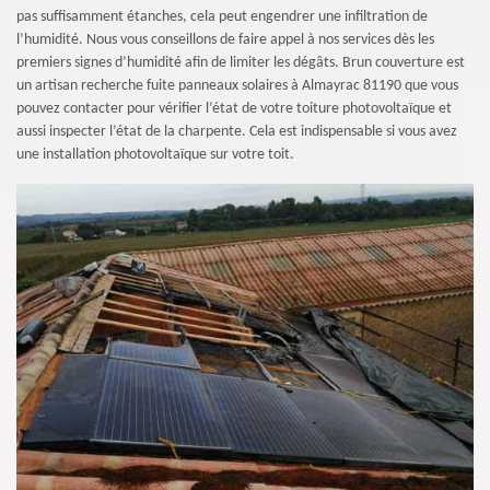
pas suffisamment étanches, cela peut engendrer une infiltration de
l’humidité. Nous vous conseillons de faire appel à nos services dès les
premiers signes d’humidité afin de limiter les dégâts. Brun couverture est
un artisan recherche fuite panneaux solaires à Almayrac 81190 que vous
pouvez contacter pour vérifier l’état de votre toiture photovoltaïque et
aussi inspecter l’état de la charpente. Cela est indispensable si vous avez
une installation photovoltaïque sur votre toit.