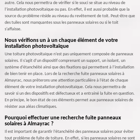
autre. Cela nous permettra de vérifier si le souci se situe au niveau de
l’installation photovoltaïque ou pas. En effet, il est aussi probable que la
source du problème réside au niveau du revêtement de toit. Peut-être que
des tuiles sont manquantes sous les panneaux solaires ou si le toit
s’affaisse.
Nous vérifions un à un chaque élément de votre
installation photovoltaïque
Une toiture photovoltaïque n’est pas uniquement composée de panneaux
solaires. Il s’agit d’un dispositif comprenant un support, un isolant, un
système d’étanchéité ainsi que des fixations qui permettent à l’installation
de bien tenir en place. Lors de la recherche fuite panneaux solaires à
Almayrac, nous prêterons une attention particulière à l’état de chaque
élément de votre installation photovoltaïque. Cela nous permettra de
savoir si un des dispositifs est défectueux et a entrainé la fuite en question.
En principe, le bon état de ces éléments permet aux panneaux solaires de
résister aux aléas climatiques.
Pourquoi effectuer une recherche fuite panneaux
solaires à Almayrac ?
Il est important de garantir l’étanchéité des panneaux solaires pour éviter
tout problème de fuite de toiture. En effet, si les panneaux solaires ne sont