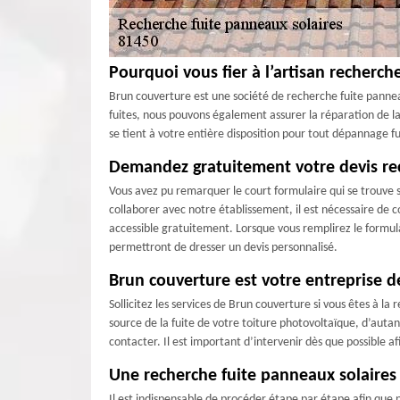
Pourquoi vous fier à l’artisan recherch
Brun couverture est une société de recherche fuite pannea
fuites, nous pouvons également assurer la réparation de la 
se tient à votre entière disposition pour tout dépannage f
Demandez gratuitement votre devis rec
Vous avez pu remarquer le court formulaire qui se trouve s
collaborer avec notre établissement, il est nécessaire de
accessible gratuitement. Lorsque vous remplirez le formul
permettront de dresser un devis personnalisé.
Brun couverture est votre entreprise d
Sollicitez les services de Brun couverture si vous êtes à 
source de la fuite de votre toiture photovoltaïque, d’auta
contacter. Il est important d’intervenir dès que possible
Une recherche fuite panneaux solaires 
Il est indispensable de procéder étape par étape afin que 