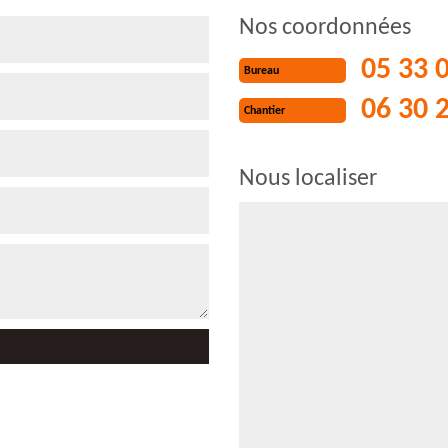
Nos coordonnées
05 33 
Bureau
06 30 
Chantier
Nous localiser