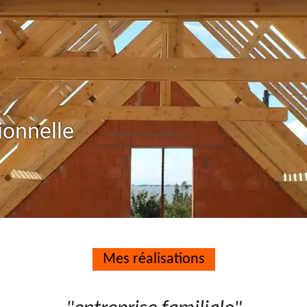
ionnelle
Mes réalisations