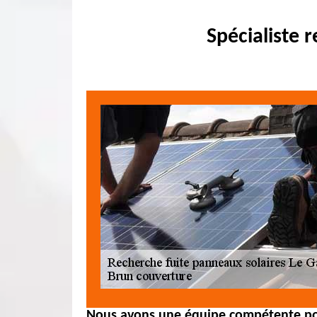
Spécialiste 
Nous avons une équipe compétente pou