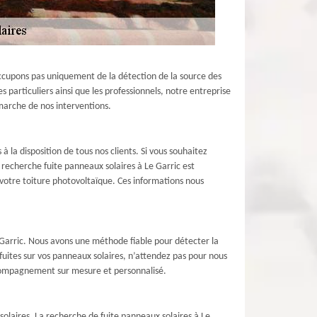
occupons pas uniquement de la détection de la source des
 particuliers ainsi que les professionnels, notre entreprise
marche de nos interventions.
la disposition de tous nos clients. Si vous souhaitez
recherche fuite panneaux solaires à Le Garric est
votre toiture photovoltaïque. Ces informations nous
e Garric. Nous avons une méthode fiable pour détecter la
 fuites sur vos panneaux solaires, n’attendez pas pour nous
accompagnement sur mesure et personnalisé.
solaires. La recherche de fuite panneaux solaires à Le