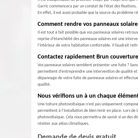
Garric commencera par un constat de l’état des fixations, d
En effet, il est aussi probable que la source du problème r
Comment rendre vos panneaux solaire
Il est tout à fait possible que vos panneaux solaires retro
reprise d’étanchéité des panneaux solaires est une interve
l’intérieur de votre habitation confortable. Il faudrait ret
Contactez rapidement Brun couverture s
Vos panneaux solaires semblent présenter une fuite ? Sans
permettent d’entreprendre une intervention de qualité et 
dépannage de votre fuite de panneaux solaires et effectuer
qualité.
Nous vérifions un à un chaque élément
Une toiture photovoltaïque n’est pas uniquement composée d
permettent à l’installation de bien tenir en place. Lors de
photovoltaïque. Cela nous permettra de savoir si un des di
résister aux aléas climatiques.
Demande de devis gratuit