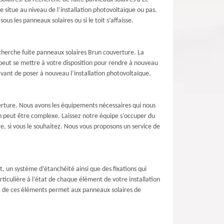
e situe au niveau de l’installation photovoltaïque ou pas.
s les panneaux solaires ou si le toit s’affaisse.
recherche fuite panneaux solaires Brun couverture. La
 peut se mettre à votre disposition pour rendre à nouveau
 avant de poser à nouveau l’installation photovoltaïque.
verture. Nous avons les équipements nécessaires qui nous
n peut être complexe. Laissez notre équipe s’occuper du
e, si vous le souhaitez. Nous vous proposons un service de
, un système d’étanchéité ainsi que des fixations qui
rticulière à l’état de chaque élément de votre installation
état de ces éléments permet aux panneaux solaires de