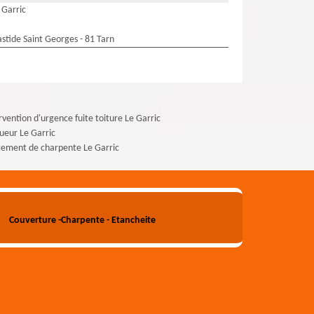
 Garric
stide Saint Georges - 81 Tarn
rvention d'urgence fuite toiture Le Garric
ueur Le Garric
tement de charpente Le Garric
Couverture -Charpente - Etancheite