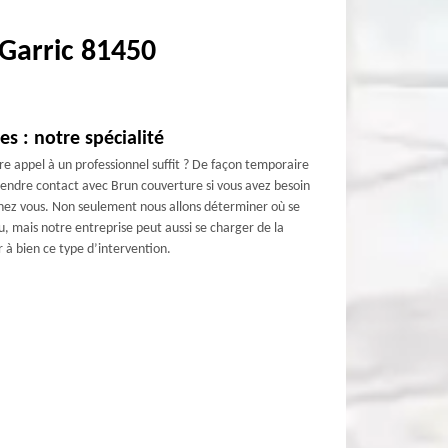
 Garric 81450
s : notre spécialité
re appel à un professionnel suffit ? De façon temporaire
prendre contact avec Brun couverture si vous avez besoin
chez vous. Non seulement nous allons déterminer où se
au, mais notre entreprise peut aussi se charger de la
 à bien ce type d’intervention.