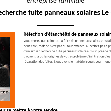
"entreprise familiale"
recherche fuite panneaux solaires Le
Réfection d’étanchéité de panneaux solaire
Vous pensez que colmater la fuite de panneaux solaires sans fai
peut-être, mais ce n’est pas du tout efficace. N’hésitez pas à 
d’un artisan recherche fuite panneaux solaires 81450 près de 
trouvent la ou les origines de votre problème d’infiltration d’e
réparation des fuites. Nous avons le matériel requis pour mener
r se mettre à votre service