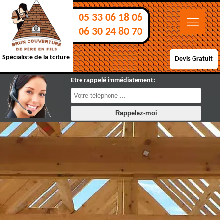
05 33 06 18 06
06 30 24 80 70
Spécialiste de la toiture
Devis Gratuit
Etre rappelé immédiatement: