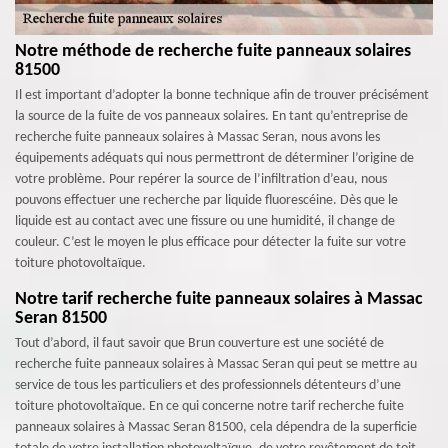
Notre méthode de recherche fuite panneaux solaires
81500
Il est important d’adopter la bonne technique afin de trouver précisément
la source de la fuite de vos panneaux solaires. En tant qu’entreprise de
recherche fuite panneaux solaires à Massac Seran, nous avons les
équipements adéquats qui nous permettront de déterminer l’origine de
votre problème. Pour repérer la source de l’infiltration d’eau, nous
pouvons effectuer une recherche par liquide fluorescéine. Dès que le
liquide est au contact avec une fissure ou une humidité, il change de
couleur. C’est le moyen le plus efficace pour détecter la fuite sur votre
toiture photovoltaïque.
Notre tarif recherche fuite panneaux solaires à Massac
Seran 81500
Tout d’abord, il faut savoir que Brun couverture est une société de
recherche fuite panneaux solaires à Massac Seran qui peut se mettre au
service de tous les particuliers et des professionnels détenteurs d’une
toiture photovoltaïque. En ce qui concerne notre tarif recherche fuite
panneaux solaires à Massac Seran 81500, cela dépendra de la superficie