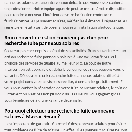
panneaux solaires est une intervention délicate que vous devez confier à
un professionnel. Notre équipe aguerrie peut se mettre à votre disposition
pour rendre à nouveau l’intérieur de votre habitation confortable. Il
faudrait retirer les panneaux solaires, vérifier les éléments à réparer et les
remettre en état avant de poser à nouveau l’installation photovoltaïque.
Brun couverture est un couvreur pas cher pour
recherche fuite panneaux solaires
Couvreur pas cher depuis le début de ses activités, Brun couverture est un
artisan recherche fuite panneaux solaires à Massac Seran 81500 qui
propose des services de qualité au meilleur prix. Le coût de notre
intervention est abordable et défie la concurrence ; nous pouvons vous le
garantir. Découvrez le prix recherche fuite panneaux solaires attitré à
votre projet dans votre devis personnalisé, à demander gratuitement. Si
vous nous confiez la réparation de votre fuite panneaux solaires, le coût de
l’intervention n’est pas non plus colossal. D’ailleurs, vous gagnez gros si
vous bénéficiez déjà d’une garantie décennale.
Pourquoi effectuer une recherche fuite panneaux
solaires à Massac Seran ?
Il est important de garantir l’étanchéité des panneaux solaires pour éviter
tout problème de fuite de toiture. En effet, si les panneaux solaires ne sont