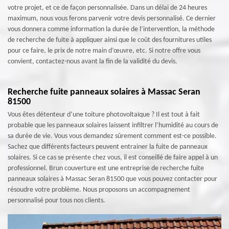
votre projet, et ce de façon personnalisée. Dans un délai de 24 heures
maximum, nous vous ferons parvenir votre devis personnalisé. Ce dernier
vous donnera comme information la durée de l’intervention, la méthode
de recherche de fuite à appliquer ainsi que le coût des fournitures utiles
pour ce faire, le prix de notre main d’œuvre, etc. Si notre offre vous
convient, contactez-nous avant la fin de la validité du devis.
Recherche fuite panneaux solaires à Massac Seran
81500
Vous êtes détenteur d’une toiture photovoltaïque ? Il est tout à fait
probable que les panneaux solaires laissent infiltrer l’humidité au cours de
sa durée de vie. Vous vous demandez sûrement comment est-ce possible.
Sachez que différents facteurs peuvent entrainer la fuite de panneaux
solaires. Si ce cas se présente chez vous, il est conseillé de faire appel à un
professionnel. Brun couverture est une entreprise de recherche fuite
panneaux solaires à Massac Seran 81500 que vous pouvez contacter pour
résoudre votre problème. Nous proposons un accompagnement
personnalisé pour tous nos clients.