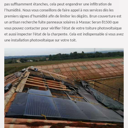
pas suffisamment étanches, cela peut engendrer une infiltration de
l’humidité. Nous vous conseillons de faire appel à nos services dès les
premiers signes d’humidité afin de limiter les dégâts. Brun couverture est
un artisan recherche fuite panneaux solaires à Massac Seran 81500 que
vous pouvez contacter pour vérifier l’état de votre toiture photovoltaïque
et aussi inspecter l’état de la charpente. Cela est indispensable si vous avez
une installation photovoltaïque sur votre toit.