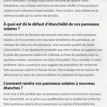
votre habitation. Lorsque nous aurons terminé de réparer votre
installation, nos artisans vont faire un test pour vérifier si vos panneaux
solaires sont redevenus imperméables. Pour ce faire, nous utiliserons le
même procédé que la recherche de fuite.
À quoi est dû le défaut d’étanchéité de vos panneaux
solaires ?
Nombreux sont les facteurs qui peuvent entrainer une fuite panneaux
solaires, en l’occurrence une mauvaise installation des panneaux, un
manque de tuiles sous les panneaux, une mauvaise qualité des joints
d’étanchéité. Il est également probable que votre toiture ne supporte pas
le poids des panneaux solaires et s’affaisse au bout de quelques mois ou
quelques années, entrainant une fuite d’humidité. Pour remédier à votre
problème, Brun couverture vous suggère ses prestations de recherche
fuite panneaux solaires à Massac Seran. Notre équipe est en mesure de
déterminer la raison de votre problème en adoptant les bons gestes.
Comment rendre vos panneaux solaires à nouveau
étanches ?
Il est tout à fait possible que vos panneaux solaires retrouvent à nouveau
leur étanchéité, et ce grâce aux qualifications de la société de recherche
fuite panneaux solaires Brun couverture. La reprise d’étanchéité des