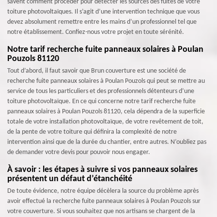
savent comment procéder pour détecter les sources des fuites de votre
toiture photovoltaïques. Il s’agit d’une intervention technique que vous
devez absolument remettre entre les mains d’un professionnel tel que
notre établissement. Confiez-nous votre projet en toute sérénité.
Notre tarif recherche fuite panneaux solaires à Poulan
Pouzols 81120
Tout d’abord, il faut savoir que Brun couverture est une société de
recherche fuite panneaux solaires à Poulan Pouzols qui peut se mettre au
service de tous les particuliers et des professionnels détenteurs d’une
toiture photovoltaïque. En ce qui concerne notre tarif recherche fuite
panneaux solaires à Poulan Pouzols 81120, cela dépendra de la superficie
totale de votre installation photovoltaïque, de votre revêtement de toit,
de la pente de votre toiture qui définira la complexité de notre
intervention ainsi que de la durée du chantier, entre autres. N’oubliez pas
de demander votre devis pour pouvoir nous engager.
À savoir : les étapes à suivre si vos panneaux solaires
présentent un défaut d’étanchéité
De toute évidence, notre équipe décèlera la source du problème après
avoir effectué la recherche fuite panneaux solaires à Poulan Pouzols sur
votre couverture. Si vous souhaitez que nos artisans se chargent de la