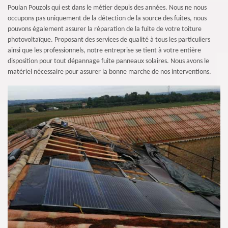
Poulan Pouzols qui est dans le métier depuis des années. Nous ne nous
occupons pas uniquement de la détection de la source des fuites, nous
pouvons également assurer la réparation de la fuite de votre toiture
photovoltaïque. Proposant des services de qualité à tous les particuliers
ainsi que les professionnels, notre entreprise se tient à votre entière
disposition pour tout dépannage fuite panneaux solaires. Nous avons le
matériel nécessaire pour assurer la bonne marche de nos interventions.