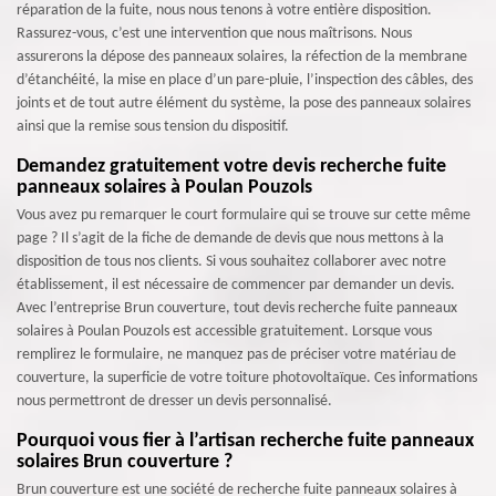
réparation de la fuite, nous nous tenons à votre entière disposition.
Rassurez-vous, c’est une intervention que nous maîtrisons. Nous
assurerons la dépose des panneaux solaires, la réfection de la membrane
d’étanchéité, la mise en place d’un pare-pluie, l’inspection des câbles, des
joints et de tout autre élément du système, la pose des panneaux solaires
ainsi que la remise sous tension du dispositif.
Demandez gratuitement votre devis recherche fuite
panneaux solaires à Poulan Pouzols
Vous avez pu remarquer le court formulaire qui se trouve sur cette même
page ? Il s’agit de la fiche de demande de devis que nous mettons à la
disposition de tous nos clients. Si vous souhaitez collaborer avec notre
établissement, il est nécessaire de commencer par demander un devis.
Avec l’entreprise Brun couverture, tout devis recherche fuite panneaux
solaires à Poulan Pouzols est accessible gratuitement. Lorsque vous
remplirez le formulaire, ne manquez pas de préciser votre matériau de
couverture, la superficie de votre toiture photovoltaïque. Ces informations
nous permettront de dresser un devis personnalisé.
Pourquoi vous fier à l’artisan recherche fuite panneaux
solaires Brun couverture ?
Brun couverture est une société de recherche fuite panneaux solaires à