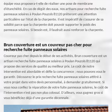
équipe vous proposera-t-elle de réaliser une pose de membrane
d’étanchéité. En cas de dégât des eaux, nos artisans pour recherche fuite
panneaux solaires à Poulan Pouzols 81120 prêteront une attention
particulière sur l’état de la charpente. Il est impératif de s’assurer de sa
solidité parce que la charpente doit pouvoir supporter le poids des
panneaux solaires. Si besoin est, il faudrait aussi renforcer la charpente.
Brun couverture est un couvreur pas cher pour
recherche fuite panneaux solaires
Couvreur pas cher depuis le début de ses activités, Brun couverture est un
artisan recherche fuite panneaux solaires à Poulan Pouzols 81120 qui
propose des services de qualité au meilleur prix. Le coût de notre
intervention est abordable et défie la concurrence ; nous pouvons vous le
garantir. Découvrez le prix recherche fuite panneaux solaires attitré à
votre projet dans votre devis personnalisé, à demander gratuitement. Si
vous nous confiez la réparation de votre fuite panneaux solaires, le coût de
l’intervention n’est pas non plus colossal. D’ailleurs, vous gagnez gros si
vous bénéficiez déjà d’une garantie décennale.