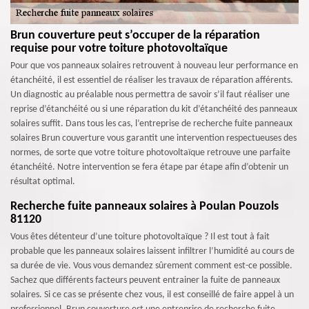
Brun couverture peut s’occuper de la réparation
requise pour votre toiture photovoltaïque
Pour que vos panneaux solaires retrouvent à nouveau leur performance en
étanchéité, il est essentiel de réaliser les travaux de réparation afférents.
Un diagnostic au préalable nous permettra de savoir s’il faut réaliser une
reprise d’étanchéité ou si une réparation du kit d’étanchéité des panneaux
solaires suffit. Dans tous les cas, l’entreprise de recherche fuite panneaux
solaires Brun couverture vous garantit une intervention respectueuses des
normes, de sorte que votre toiture photovoltaïque retrouve une parfaite
étanchéité. Notre intervention se fera étape par étape afin d’obtenir un
résultat optimal.
Recherche fuite panneaux solaires à Poulan Pouzols
81120
Vous êtes détenteur d’une toiture photovoltaïque ? Il est tout à fait
probable que les panneaux solaires laissent infiltrer l’humidité au cours de
sa durée de vie. Vous vous demandez sûrement comment est-ce possible.
Sachez que différents facteurs peuvent entrainer la fuite de panneaux
solaires. Si ce cas se présente chez vous, il est conseillé de faire appel à un