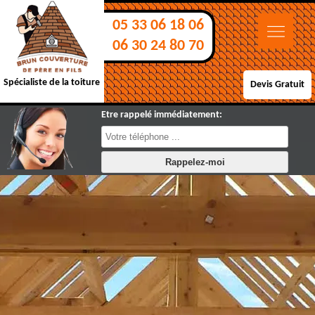
05 33 06 18 06
06 30 24 80 70
Spécialiste de la toiture
Devis Gratuit
Etre rappelé immédiatement: