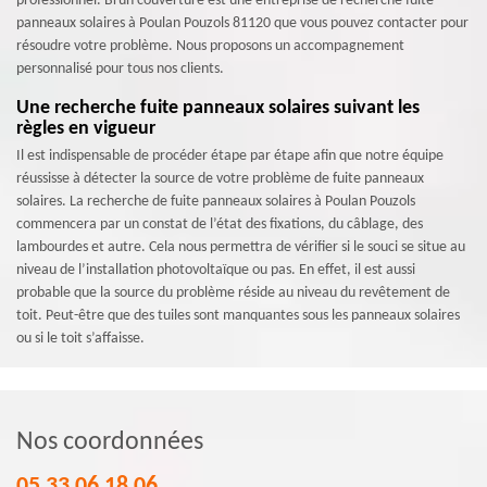
professionnel. Brun couverture est une entreprise de recherche fuite
panneaux solaires à Poulan Pouzols 81120 que vous pouvez contacter pour
résoudre votre problème. Nous proposons un accompagnement
personnalisé pour tous nos clients.
Une recherche fuite panneaux solaires suivant les
règles en vigueur
Il est indispensable de procéder étape par étape afin que notre équipe
réussisse à détecter la source de votre problème de fuite panneaux
solaires. La recherche de fuite panneaux solaires à Poulan Pouzols
commencera par un constat de l’état des fixations, du câblage, des
lambourdes et autre. Cela nous permettra de vérifier si le souci se situe au
niveau de l’installation photovoltaïque ou pas. En effet, il est aussi
probable que la source du problème réside au niveau du revêtement de
toit. Peut-être que des tuiles sont manquantes sous les panneaux solaires
ou si le toit s’affaisse.
Nos coordonnées
05 33 06 18 06