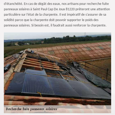
d’étanchéité. En cas de dégât des eaux, nos artisans pour recherche fuite
panneaux solaires à Saint Paul Cap De Joux 81220 prêteront une attention
particulière sur l’état de la charpente. Il est impératif de s’assurer de sa
solidité parce que la charpente doit pouvoir supporter le poids des
panneaux solaires. Si besoin est, il faudrait aussi renforcer la charpente.