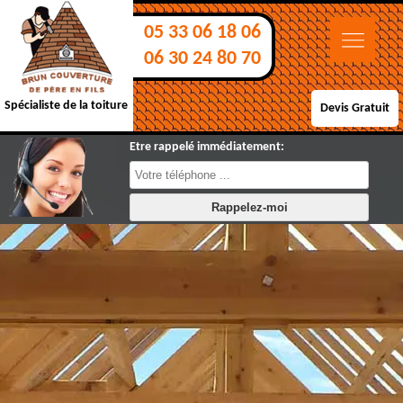
05 33 06 18 06
06 30 24 80 70
Spécialiste de la toiture
Devis Gratuit
Etre rappelé immédiatement: