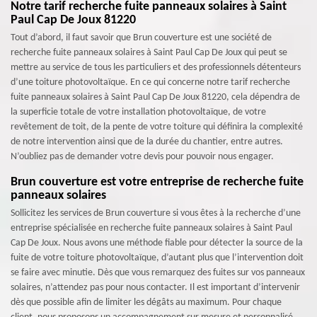
Notre tarif recherche fuite panneaux solaires à Saint
Paul Cap De Joux 81220
Tout d’abord, il faut savoir que Brun couverture est une société de
recherche fuite panneaux solaires à Saint Paul Cap De Joux qui peut se
mettre au service de tous les particuliers et des professionnels détenteurs
d’une toiture photovoltaïque. En ce qui concerne notre tarif recherche
fuite panneaux solaires à Saint Paul Cap De Joux 81220, cela dépendra de
la superficie totale de votre installation photovoltaïque, de votre
revêtement de toit, de la pente de votre toiture qui définira la complexité
de notre intervention ainsi que de la durée du chantier, entre autres.
N’oubliez pas de demander votre devis pour pouvoir nous engager.
Brun couverture est votre entreprise de recherche fuite
panneaux solaires
Sollicitez les services de Brun couverture si vous êtes à la recherche d’une
entreprise spécialisée en recherche fuite panneaux solaires à Saint Paul
Cap De Joux. Nous avons une méthode fiable pour détecter la source de la
fuite de votre toiture photovoltaïque, d’autant plus que l’intervention doit
se faire avec minutie. Dès que vous remarquez des fuites sur vos panneaux
solaires, n’attendez pas pour nous contacter. Il est important d’intervenir
dès que possible afin de limiter les dégâts au maximum. Pour chaque