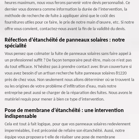
heures maximum, nous vous ferons parvenir votre devis personnalisé. Ce
dernier vous donnera comme information la durée de l’intervention, la
méthode de recherche de fuite à appliquer ainsi que le coût des
fournitures utiles pour ce faire, le prix de notre main d’œuvre, etc. Si notre
offre vous convient, contactez-nous avant la fin de la validité du devis.
Réfection d’étanchéité de panneaux solaires : notre
spécialité
Vous pensez que colmater la fuite de panneaux solaires sans faire appel à
un professionnel suffit ? De façon temporaire peut-être, mais ce n’est pas
du tout efficace. N’hésitez pas à prendre contact avec Brun couverture si
vous avez besoin d’un artisan recherche fuite panneaux solaires 81220
près de chez vous. Non seulement nous allons déterminer où se trouvent la
ou les origines de votre problème d’infiltration d’eau, mais notre
entreprise peut aussi se charger de la réparation des fuites. Nous avons le
matériel requis pour mener à bien ce type d’intervention.
Pose de membrane d’étanchéité : une intervention
indispensable
Cela est tout à fait logique, pour que vos panneaux solaires redeviennent
imperméables, il est préconisé de refaire son étanchéité. Aussi, notre
équipe vous proposera-t-elle de réaliser une pose de membrane