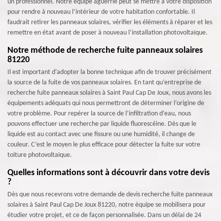
un professionnel. Notre équipe aguerrie peut se mettre à votre disposition
pour rendre à nouveau l’intérieur de votre habitation confortable. Il
faudrait retirer les panneaux solaires, vérifier les éléments à réparer et les
remettre en état avant de poser à nouveau l’installation photovoltaïque.
Notre méthode de recherche fuite panneaux solaires
81220
Il est important d’adopter la bonne technique afin de trouver précisément
la source de la fuite de vos panneaux solaires. En tant qu’entreprise de
recherche fuite panneaux solaires à Saint Paul Cap De Joux, nous avons les
équipements adéquats qui nous permettront de déterminer l’origine de
votre problème. Pour repérer la source de l’infiltration d’eau, nous
pouvons effectuer une recherche par liquide fluorescéine. Dès que le
liquide est au contact avec une fissure ou une humidité, il change de
couleur. C’est le moyen le plus efficace pour détecter la fuite sur votre
toiture photovoltaïque.
Quelles informations sont à découvrir dans votre devis
?
Dès que nous recevrons votre demande de devis recherche fuite panneaux
solaires à Saint Paul Cap De Joux 81220, notre équipe se mobilisera pour
étudier votre projet, et ce de façon personnalisée. Dans un délai de 24