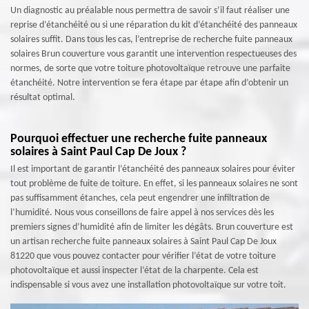
Un diagnostic au préalable nous permettra de savoir s’il faut réaliser une
reprise d’étanchéité ou si une réparation du kit d’étanchéité des panneaux
solaires suffit. Dans tous les cas, l’entreprise de recherche fuite panneaux
solaires Brun couverture vous garantit une intervention respectueuses des
normes, de sorte que votre toiture photovoltaïque retrouve une parfaite
étanchéité. Notre intervention se fera étape par étape afin d’obtenir un
résultat optimal.
Pourquoi effectuer une recherche fuite panneaux
solaires à Saint Paul Cap De Joux ?
Il est important de garantir l’étanchéité des panneaux solaires pour éviter
tout problème de fuite de toiture. En effet, si les panneaux solaires ne sont
pas suffisamment étanches, cela peut engendrer une infiltration de
l’humidité. Nous vous conseillons de faire appel à nos services dès les
premiers signes d’humidité afin de limiter les dégâts. Brun couverture est
un artisan recherche fuite panneaux solaires à Saint Paul Cap De Joux
81220 que vous pouvez contacter pour vérifier l’état de votre toiture
photovoltaïque et aussi inspecter l’état de la charpente. Cela est
indispensable si vous avez une installation photovoltaïque sur votre toit.