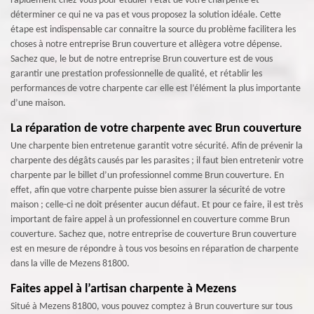
rapidement chez vous pour étudier l'état de votre charpente et
déterminer ce qui ne va pas et vous proposez la solution idéale. Cette
étape est indispensable car connaitre la source du problème facilitera les
choses à notre entreprise Brun couverture et allègera votre dépense.
Sachez que, le but de notre entreprise Brun couverture est de vous
garantir une prestation professionnelle de qualité, et rétablir les
performances de votre charpente car elle est l’élément la plus importante
d’une maison.
La réparation de votre charpente avec Brun couverture
Une charpente bien entretenue garantit votre sécurité. Afin de prévenir la
charpente des dégâts causés par les parasites ; il faut bien entretenir votre
charpente par le billet d’un professionnel comme Brun couverture. En
effet, afin que votre charpente puisse bien assurer la sécurité de votre
maison ; celle-ci ne doit présenter aucun défaut. Et pour ce faire, il est très
important de faire appel à un professionnel en couverture comme Brun
couverture. Sachez que, notre entreprise de couverture Brun couverture
est en mesure de répondre à tous vos besoins en réparation de charpente
dans la ville de Mezens 81800.
Faites appel à l’artisan charpente à Mezens
Situé à Mezens 81800, vous pouvez comptez à Brun couverture sur tous