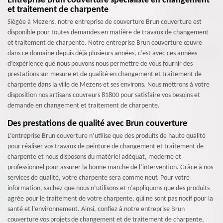
Entreprise Brun couverture spécialiste en changement
et traitement de charpente
Siégée à Mezens, notre entreprise de couverture Brun couverture est
disponible pour toutes demandes en matière de travaux de changement
et traitement de charpente. Notre entreprise Brun couverture œuvre
dans ce domaine depuis déjà plusieurs années, c’est avec ces années
d’expérience que nous pouvons nous permettre de vous fournir des
prestations sur mesure et de qualité en changement et traitement de
charpente dans la ville de Mezens et ses environs. Nous mettrons à votre
disposition nos artisans couvreurs 81800 pour satisfaire vos besoins et
demande en changement et traitement de charpente.
Des prestations de qualité avec Brun couverture
L’entreprise Brun couverture n’utilise que des produits de haute qualité
pour réaliser vos travaux de peinture de changement et traitement de
charpente et nous disposons du matériel adéquat, moderne et
professionnel pour assurer la bonne marche de l’intervention. Grâce à nos
services de qualité, votre charpente sera comme neuf. Pour votre
information, sachez que nous n’utilisons et n’appliquons que des produits
agrée pour le traitement de votre charpente, qui ne sont pas nocif pour la
santé et l’environnement. Ainsi, confiez à notre entreprise Brun
couverture vos projets de changement et de traitement de charpente,