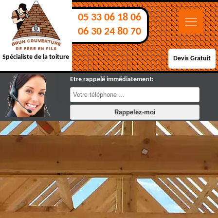
05 33 06 18 06
06 30 24 80 70
Spécialiste de la toiture
Devis Gratuit
Etre rappelé immédiatement: