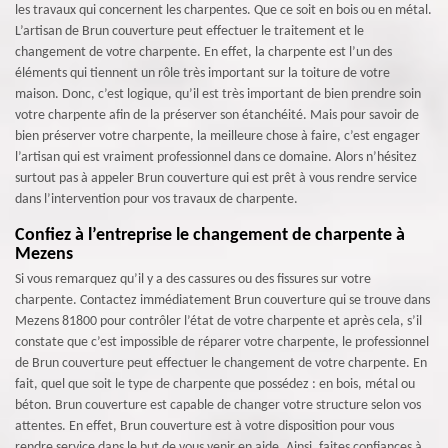
les travaux qui concernent les charpentes. Que ce soit en bois ou en métal.
L’artisan de Brun couverture peut effectuer le traitement et le
changement de votre charpente. En effet, la charpente est l’un des
éléments qui tiennent un rôle très important sur la toiture de votre
maison. Donc, c’est logique, qu’il est très important de bien prendre soin
votre charpente afin de la préserver son étanchéité. Mais pour savoir de
bien préserver votre charpente, la meilleure chose à faire, c’est engager
l’artisan qui est vraiment professionnel dans ce domaine. Alors n’hésitez
surtout pas à appeler Brun couverture qui est prêt à vous rendre service
dans l’intervention pour vos travaux de charpente.
Confiez à l’entreprise le changement de charpente à
Mezens
Si vous remarquez qu’il y a des cassures ou des fissures sur votre
charpente. Contactez immédiatement Brun couverture qui se trouve dans
Mezens 81800 pour contrôler l’état de votre charpente et après cela, s’il
constate que c’est impossible de réparer votre charpente, le professionnel
de Brun couverture peut effectuer le changement de votre charpente. En
fait, quel que soit le type de charpente que possédez : en bois, métal ou
béton. Brun couverture est capable de changer votre structure selon vos
attentes. En effet, Brun couverture est à votre disposition pour vous
rendre service dans le but de vous venir en aide. Ainsi, faites confiances à