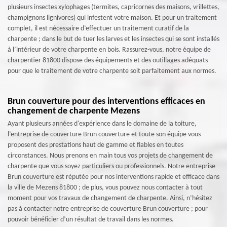
plusieurs insectes xylophages (termites, capricornes des maisons, vrillettes,
champignons lignivores) qui infestent votre maison. Et pour un traitement
complet, il est nécessaire d’effectuer un traitement curatif de la
charpente ; dans le but de tuer les larves et les insectes qui se sont installés
à l’intérieur de votre charpente en bois. Rassurez-vous, notre équipe de
charpentier 81800 dispose des équipements et des outillages adéquats
pour que le traitement de votre charpente soit parfaitement aux normes.
Brun couverture pour des interventions efficaces en
changement de charpente Mezens
Ayant plusieurs années d'expérience dans le domaine de la toiture,
l’entreprise de couverture Brun couverture et toute son équipe vous
proposent des prestations haut de gamme et fiables en toutes
circonstances. Nous prenons en main tous vos projets de changement de
charpente que vous soyez particuliers ou professionnels. Notre entreprise
Brun couverture est réputée pour nos interventions rapide et efficace dans
la ville de Mezens 81800 ; de plus, vous pouvez nous contacter à tout
moment pour vos travaux de changement de charpente. Ainsi, n’hésitez
pas à contacter notre entreprise de couverture Brun couverture ; pour
pouvoir bénéficier d’un résultat de travail dans les normes.