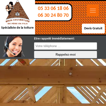
05 33 06 18 06
06 30 24 80 70
Spécialiste de la toiture
Devis Gratuit
Etre rappelé immédiatement: