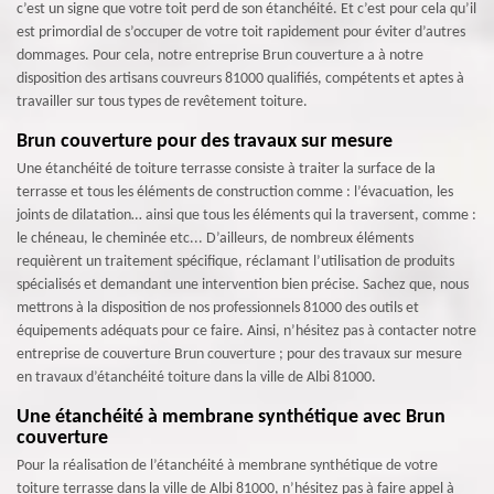
c’est un signe que votre toit perd de son étanchéité. Et c’est pour cela qu’il
est primordial de s’occuper de votre toit rapidement pour éviter d’autres
dommages. Pour cela, notre entreprise Brun couverture a à notre
disposition des artisans couvreurs 81000 qualifiés, compétents et aptes à
travailler sur tous types de revêtement toiture.
Brun couverture pour des travaux sur mesure
Une étanchéité de toiture terrasse consiste à traiter la surface de la
terrasse et tous les éléments de construction comme : l’évacuation, les
joints de dilatation… ainsi que tous les éléments qui la traversent, comme :
le chéneau, le cheminée etc... D’ailleurs, de nombreux éléments
requièrent un traitement spécifique, réclamant l’utilisation de produits
spécialisés et demandant une intervention bien précise. Sachez que, nous
mettrons à la disposition de nos professionnels 81000 des outils et
équipements adéquats pour ce faire. Ainsi, n’hésitez pas à contacter notre
entreprise de couverture Brun couverture ; pour des travaux sur mesure
en travaux d’étanchéité toiture dans la ville de Albi 81000.
Une étanchéité à membrane synthétique avec Brun
couverture
Pour la réalisation de l’étanchéité à membrane synthétique de votre
toiture terrasse dans la ville de Albi 81000, n’hésitez pas à faire appel à