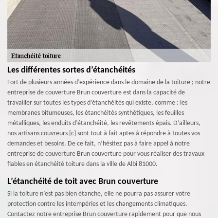
Les différentes sortes d’étanchéités
Fort de plusieurs années d’expérience dans le domaine de la toiture ; notre
entreprise de couverture Brun couverture est dans la capacité de
travailler sur toutes les types d’étanchéités qui existe, comme : les
membranes bitumeuses, les étanchéités synthétiques, les feuilles
métalliques, les enduits d’étanchéité, les revêtements épais. D’ailleurs,
nos artisans couvreurs {c} sont tout à fait aptes à répondre à toutes vos
demandes et besoins. De ce fait, n’hésitez pas à faire appel à notre
entreprise de couverture Brun couverture pour vous réaliser des travaux
fiables en étanchéité toiture dans la ville de Albi 81000.
L’étanchéité de toit avec Brun couverture
Si la toiture n’est pas bien étanche, elle ne pourra pas assurer votre
protection contre les intempéries et les changements climatiques.
Contactez notre entreprise Brun couverture rapidement pour que nous