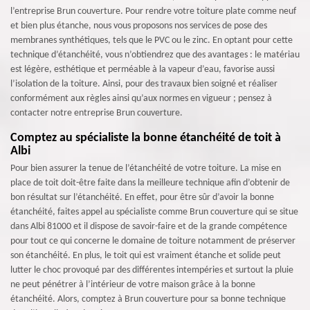
l’entreprise Brun couverture. Pour rendre votre toiture plate comme neuf
et bien plus étanche, nous vous proposons nos services de pose des
membranes synthétiques, tels que le PVC ou le zinc. En optant pour cette
technique d’étanchéité, vous n’obtiendrez que des avantages : le matériau
est légère, esthétique et perméable à la vapeur d’eau, favorise aussi
l’isolation de la toiture. Ainsi, pour des travaux bien soigné et réaliser
conformément aux règles ainsi qu’aux normes en vigueur ; pensez à
contacter notre entreprise Brun couverture.
Comptez au spécialiste la bonne étanchéité de toit à
Albi
Pour bien assurer la tenue de l’étanchéité de votre toiture. La mise en
place de toit doit-être faite dans la meilleure technique afin d’obtenir de
bon résultat sur l’étanchéité. En effet, pour être sûr d’avoir la bonne
étanchéité, faites appel au spécialiste comme Brun couverture qui se situe
dans Albi 81000 et il dispose de savoir-faire et de la grande compétence
pour tout ce qui concerne le domaine de toiture notamment de préserver
son étanchéité. En plus, le toit qui est vraiment étanche et solide peut
lutter le choc provoqué par des différentes intempéries et surtout la pluie
ne peut pénétrer à l’intérieur de votre maison grâce à la bonne
étanchéité. Alors, comptez à Brun couverture pour sa bonne technique