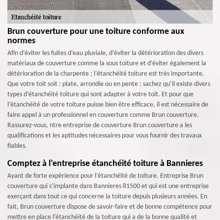
Brun couverture pour une toiture conforme aux
normes
Afin d’éviter les fuites d’eau pluviale, d’éviter la détérioration des divers
matériaux de couverture comme la sous toiture et d’éviter également la
détérioration de la charpente ; l’étanchéité toiture est très importante.
Que votre toit soit : plate, arrondie ou en pente ; sachez qu’il existe divers
types d’étanchéité toiture qui sont adapter à votre toit. Et pour que
l’étanchéité de votre toiture puisse bien être efficace, il est nécessaire de
faire appel à un professionnel en couverture comme Brun couverture.
Rassurez-vous, ntre entreprise de couverture Brun couverture a les
qualifications et les aptitudes nécessaires pour vous fournir des travaux
fiables.
Comptez à l’entreprise étanchéité toiture à Bannieres
Ayant de forte expérience pour l’étanchéité de toiture. Entreprise Brun
couverture qui s’implante dans Bannieres 81500 et qui est une entreprise
exerçant dans tout ce qui concerne la toiture depuis plusieurs années. En
fait, Brun couverture dispose de savoir-faire et de bonne compétence pour
mettre en place l’étanchéité de la toiture qui a de la bonne qualité et