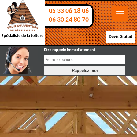
05 33 06 18 06
06 30 24 80 70
Spécialiste de la toiture
Devis Gratuit
Etre rappelé immédiatement: