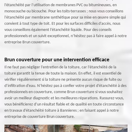
l’étanchéité par l’utilisation de membranes PVC ou bitumineuses, en
monocouche ou bicouche. Pour les toits-terrasses ; nous vous conseillons
l’étanchéité par membrane synthétique pour sa mise en œuvre simple qui
convient à tout type de toit. Et pour les surfaces difficiles d’accès, nous
vous conseillons également l’étanchéité liquide. Pour des conseils
professionnels et un suivit exceptionnel, n’hésitez pas à faire appel à notre
entreprise Brun couverture.
Brun couverture pour une intervention efficace
Il ne faut pas négliger l’entretien de la toiture, car l’étanchéité de la
toiture garantit la tenue de toute la maison. En effet, il est essentiel de
vérifier régulièrement si la toiture ne présente aucun risque de fuite ou
d’infiltration d’eau. N’hésitez pas à confier votre projet d’étanchéité à des
professionnels en couverture, comme Brun couverture si vous souhaitez
avoir un meilleur diagnostic et les meilleures réparations. Rassurez-vous,
vous bénéficierez d’un résultat fiable et de qualité en toute circonstance
en travaux d’étanchéité toiture à Bannieres ; en faisant appel à notre
entreprise de couverture Brun couverture.