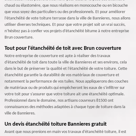
chaud ou élastomère, que nous réalisons en monocouche ou en bicouche
que vous soyez des particuliers ou des professionnels. Et pour améliorer
l’étanchéité de vote toiture terrasse dans la ville de Bannieres, nous allons
utiliser diverses techniques. Et pour que votre projet soit un vrai succès,
n’hésitez pas à confier vos projets d’étanchéité bitume à notre entreprise
Brun couverture.
Tout pour l’étanchéité de toit avec Brun couverture
Notre entreprise de couverture est apte à réaliser des travaux
d’étanchéité de toit dans toute la ville de Bannieres et ses environs, cela
dans le but de préserver la qualité et l’étanchéité de votre toiture. Cette
étanchéité garantie la durabilité de vos matériaux de couverture et
notamment la performance de vos tuiles. Nous appliquerons des couches
de matériaux ou de produits qui empêcheront les eaux de s’infiltrer sur
votre toit pour s’assurer que votre toiture ait une étanchéité optimale.
Professionnel dans le domaine, nos artisans couvreurs 81500 ont
connaissances des méthodes adaptées à chaque type de toiture dans la
ville de Bannieres.
Un devis étanchéité toiture Bannieres gratuit
Avant que nous prenions en main vos travaux d’étanchéité toiture, il est