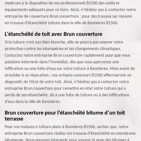
mettrons à la disposition de nos professionnels 81500 des outils et
équipements adéquats pour ce faire. Ainsi, n’hésitez pas à contacter notre
entreprise de couverture Brun couverture ; pour des travaux sur mesure
en travaux d’étanchéité toiture dans la ville de Bannieres 81500.
L’étanchéité de toit avec Brun couverture
Si la toiture n’est pas bien étanche, elle ne pourra pas assurer votre
protection contre les intempéries et les changements climatiques.
Contactez notre entreprise Brun couverture rapidement pour que nous
puissions intervenir dans l’immédiat, dès que vous apercevez une
infiltration ou une fuite d’eau sur votre toiture à Bannieres. Mais avant de
procéder à sa réparation ; nos artisans couvreurs 81500 effectueront un
diagnostic de l’état de votre toit. Ainsi, n’hésitez pas à contacter notre
entreprise Brun couverture pour remettre en état votre toiture qui a
perdu de son étanchéité, dû à une fuite de toiture ou à des infiltrations
d’eau dans la ville de Bannieres.
Brun couverture pour l’étanchéité bitume d’un toit
terrasse
Pour vos maisons à toiture plate à Bannieres 81500, sachez que, notre
entreprise Brun couverture réalise vos travaux d’étanchéité en membrane
bitumeuse. Nous pouvons intervenir pour assurer la pose des bitumes à