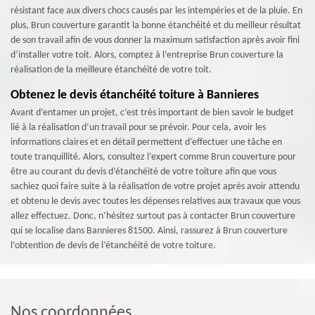
résistant face aux divers chocs causés par les intempéries et de la pluie. En
plus, Brun couverture garantit la bonne étanchéité et du meilleur résultat
de son travail afin de vous donner la maximum satisfaction après avoir fini
d’installer votre toit. Alors, comptez à l’entreprise Brun couverture la
réalisation de la meilleure étanchéité de votre toit.
Obtenez le devis étanchéité toiture à Bannieres
Avant d’entamer un projet, c’est très important de bien savoir le budget
lié à la réalisation d’un travail pour se prévoir. Pour cela, avoir les
informations claires et en détail permettent d’effectuer une tâche en
toute tranquillité. Alors, consultez l’expert comme Brun couverture pour
être au courant du devis d’étanchéité de votre toiture afin que vous
sachiez quoi faire suite à la réalisation de votre projet après avoir attendu
et obtenu le devis avec toutes les dépenses relatives aux travaux que vous
allez effectuez. Donc, n’hésitez surtout pas à contacter Brun couverture
qui se localise dans Bannieres 81500. Ainsi, rassurez à Brun couverture
l’obtention de devis de l’étanchéité de votre toiture.
Nos coordonnées