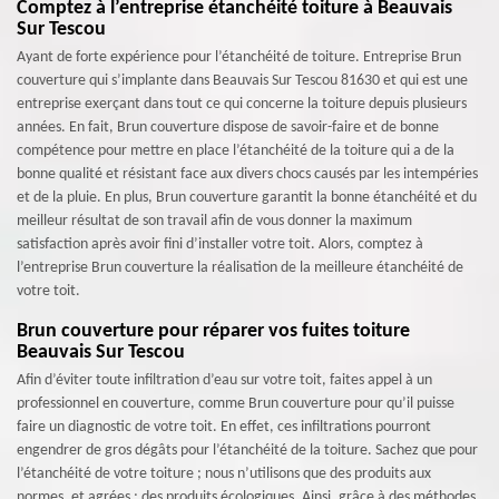
Comptez à l’entreprise étanchéité toiture à Beauvais
Sur Tescou
Ayant de forte expérience pour l’étanchéité de toiture. Entreprise Brun
couverture qui s’implante dans Beauvais Sur Tescou 81630 et qui est une
entreprise exerçant dans tout ce qui concerne la toiture depuis plusieurs
années. En fait, Brun couverture dispose de savoir-faire et de bonne
compétence pour mettre en place l’étanchéité de la toiture qui a de la
bonne qualité et résistant face aux divers chocs causés par les intempéries
et de la pluie. En plus, Brun couverture garantit la bonne étanchéité et du
meilleur résultat de son travail afin de vous donner la maximum
satisfaction après avoir fini d’installer votre toit. Alors, comptez à
l’entreprise Brun couverture la réalisation de la meilleure étanchéité de
votre toit.
Brun couverture pour réparer vos fuites toiture
Beauvais Sur Tescou
Afin d’éviter toute infiltration d’eau sur votre toit, faites appel à un
professionnel en couverture, comme Brun couverture pour qu’il puisse
faire un diagnostic de votre toit. En effet, ces infiltrations pourront
engendrer de gros dégâts pour l’étanchéité de la toiture. Sachez que pour
l’étanchéité de votre toiture ; nous n’utilisons que des produits aux
normes, et agrées ; des produits écologiques. Ainsi, grâce à des méthodes