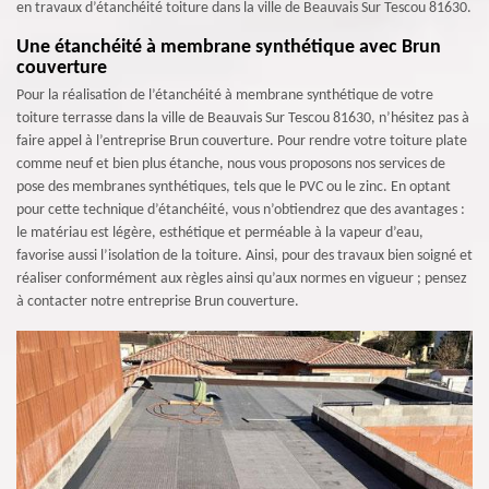
en travaux d’étanchéité toiture dans la ville de Beauvais Sur Tescou 81630.
Une étanchéité à membrane synthétique avec Brun
couverture
Pour la réalisation de l’étanchéité à membrane synthétique de votre
toiture terrasse dans la ville de Beauvais Sur Tescou 81630, n’hésitez pas à
faire appel à l’entreprise Brun couverture. Pour rendre votre toiture plate
comme neuf et bien plus étanche, nous vous proposons nos services de
pose des membranes synthétiques, tels que le PVC ou le zinc. En optant
pour cette technique d’étanchéité, vous n’obtiendrez que des avantages :
le matériau est légère, esthétique et perméable à la vapeur d’eau,
favorise aussi l’isolation de la toiture. Ainsi, pour des travaux bien soigné et
réaliser conformément aux règles ainsi qu’aux normes en vigueur ; pensez
à contacter notre entreprise Brun couverture.