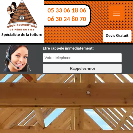
05 33 06 18 06
06 30 24 80 70
Spécialiste de la toiture
Devis Gratuit
Etre rappelé immédiatement: