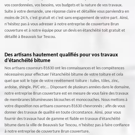
vos coordonnées, vos besoins, vos budgets et la nature de vos travaux.
Suite à votre demande, une réponse claire et détaillée vous parviendra en
moins de 24 h, c’est gratuit et c’est sans engagement de votre part. Ainsi,
n’hésitez pas à vous adresser à notre entreprise de couverture Brun
couverture et à notre équipe pour un devis en étanchéité toit gratuit et
détaillé à Beauvais Sur Tescou.
Des artisans hautement qualifiés pour vos travaux
d’étanchéité bitume
Nos artisans couvreurs 81630 ont les connaissances et les compétences
nécessaires pour effectuer l’étanchéité bitume de votre toiture et cela
quel que soit le type de votre revêtement toiture : tuiles, tôles, zinc,
ardoise, shingle, PVC etc... Disposant de plusieurs années dans le domaine,
notre entreprise Brun couverture est en mesure de vous faire des travaux
de membranes bitumineuses bicouches et monocouches. Nous mettons à
votre disposition nos artisans couvreurs 81630 chevronnés ; afin de vous
donner des travaux de qualité en toute circonstance. Ainsi, pour vous
fournir des travaux haut de gamme et fiable en travaux d’étanchéité
bitume dans la ville de Beauvais Sur Tescou, n’hésitez pas à faire confiance
à notre entreprise de couverture Brun couverture.