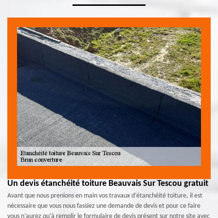
Un devis étanchéité toiture Beauvais Sur Tescou gratuit
Avant que nous prenions en main vos travaux d’étanchéité toiture, il est
nécessaire que vous nous fassiez une demande de devis et pour ce faire
vous n’aurez qu’à remplir le formulaire de devis présent sur notre site avec