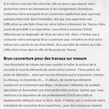
Si la toiture n’est pas bien étanche, elle ne pourra pas assurer votre
protection contre les intempéries et les changements climatiques.
Contactez notre entreprise Brun couverture rapidement pour que nous
puissions intervenir dans l’immédiat, dès que vous apercevez une
infiltration ou une fuite d’eau sur votre toiture à Beauvais Sur Tescou. Mais
avant de procéder à sa réparation ; nos artisans couvreurs 81630
effectueront un diagnostic de l’état de votre toit. Ainsi, n’hésitez pas à
contacter notre entreprise Brun couverture pour remettre en état votre
toiture qui a perdu de son étanchéité, dû à une fuite de toiture ou à des
infiltrations d’eau dans la ville de Beauvais Sur Tescou.
Brun couverture pour des travaux sur mesure
Une étanchéité de toiture terrasse consiste à traiter la surface de la
terrasse et tous les éléments de construction comme : l’évacuation, les
joints de dilatation… ainsi que tous les éléments qui la traversent, comme :
le chéneau, le cheminée etc... D’ailleurs, de nombreux éléments
requièrent un traitement spécifique, réclamant l’utilisation de produits
spécialisés et demandant une intervention bien précise. Sachez que, nous
mettrons à la disposition de nos professionnels 81630 des outils et
équipements adéquats pour ce faire. Ainsi, n’hésitez pas à contacter notre
entreprise de couverture Brun couverture ; pour des travaux sur mesure