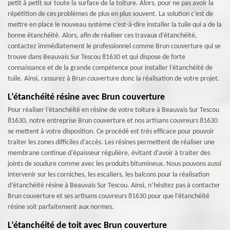
petit à petit sur toute la surface de la toiture. Alors, pour ne pas avoir la
répétition de ces problèmes de plus en plus souvent. La solution c’est de
mettre en place le nouveau système c’est-à-dire installer la tuile qui a de la
bonne étanchéité. Alors, afin de réaliser ces travaux d’étanchéité,
contactez immédiatement le professionnel comme Brun couverture qui se
trouve dans Beauvais Sur Tescou 81630 et qui dispose de forte
connaissance et de la grande compétence pour installer l’étanchéité de
tuile. Ainsi, rassurez à Brun couverture donc la réalisation de votre projet.
L’étanchéité résine avec Brun couverture
Pour réaliser l’étanchéité en résine de votre toiture à Beauvais Sur Tescou
81630, notre entreprise Brun couverture et nos artisans couvreurs 81630
se mettent à votre disposition. Ce procédé est très efficace pour pouvoir
traiter les zones difficiles d’accès. Les résines permettent de réaliser une
membrane continue d'épaisseur régulière, évitant d'avoir à traiter des
joints de soudure comme avec les produits bitumineux. Nous pouvons aussi
intervenir sur les corniches, les escaliers, les balcons pour la réalisation
d’étanchéité résine à Beauvais Sur Tescou. Ainsi, n’hésitez pas à contacter
Brun couverture et ses artisans couvreurs 81630 pour que l’étanchéité
résine soit parfaitement aux normes.
L’étanchéité de toit avec Brun couverture