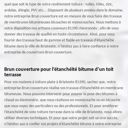
quel que soit le type de votre revêtement toiture : tuiles, tôles, zinc,
ardoise, shingle, PVC etc... Disposant de plusieurs années dans le domaine,
notre entreprise Brun couverture est en mesure de vous faire des travaux
de membranes bitumineuses bicouches et monocouches. Nous mettons à
votre disposition nos artisans couvreurs 81390 chevronnés ; afin de vous
donner des travaux de qualité en toute circonstance. Ainsi, pour vous
fournir des travaux haut de gamme et fiable en travaux d’étanchéité
bitume dans la ville de Briatexte, n’hésitez pas à faire confiance à notre
entreprise de couverture Brun couverture.
Brun couverture pour l’étanchéité bitume d’un toit
terrasse
Pour vos maisons à toiture plate à Briatexte 81390, sachez que, notre
entreprise Brun couverture réalise vos travaux d’étanchéité en membrane
bitumeuse. Nous pouvons intervenir pour assurer la pose des bitumes à
chaud ou élastomère, que nous réalisons en monocouche ou en bicouche
que vous soyez des particuliers ou des professionnels. Et pour améliorer
l’étanchéité de vote toiture terrasse dans la ville de Briatexte, nous allons
utiliser diverses techniques. Et pour que votre projet soit un vrai succès,
n’hésitez pas à confier vos projets d’étanchéité bitume à notre entreprise