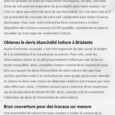
pour les prendre en main les réparations nécessaires. De plus, une fuite
d’eau de toit pourrait engendrer de gros dégâts pour votre maison, car
c’est un signe que votre toit perd de son étanchéité. Et c’est pour cela qu’il
est primordial de s’occuper de votre toit rapidement pour éviter d’autres
dommages. Pour cela, notre entreprise Brun couverture a à notre
disposition des artisans couvreurs 81390 qualifiés, compétents et aptes à
travailler sur tous types de revêtement toiture.
Obtenez le devis étanchéité toiture à Briatexte
Avant d’entamer un projet, c’est très important de bien savoir le budget
lié à la réalisation d’un travail pour se prévoir. Pour cela, avoir les
informations claires et en détail permettent d’effectuer une tâche en
toute tranquillité. Alors, consultez l’expert comme Brun couverture pour
être au courant du devis d’étanchéité de votre toiture afin que vous
sachiez quoi faire suite à la réalisation de votre projet après avoir attendu
et obtenu le devis avec toutes les dépenses relatives aux travaux que vous
allez effectuez. Donc, n’hésitez surtout pas à contacter Brun couverture
qui se localise dans Briatexte 81390. Ainsi, rassurez à Brun couverture
l’obtention de devis de l’étanchéité de votre toiture.
Brun couverture pour des travaux sur mesure
Une étanchéité de toiture terrasse consiste à traiter la surface de la