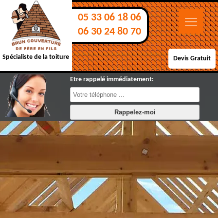
05 33 06 18 06
06 30 24 80 70
Spécialiste de la toiture
Devis Gratuit
Etre rappelé immédiatement: