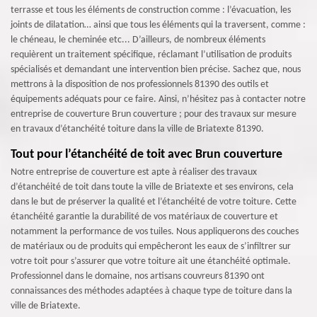
terrasse et tous les éléments de construction comme : l’évacuation, les
joints de dilatation… ainsi que tous les éléments qui la traversent, comme :
le chéneau, le cheminée etc... D’ailleurs, de nombreux éléments
requièrent un traitement spécifique, réclamant l’utilisation de produits
spécialisés et demandant une intervention bien précise. Sachez que, nous
mettrons à la disposition de nos professionnels 81390 des outils et
équipements adéquats pour ce faire. Ainsi, n’hésitez pas à contacter notre
entreprise de couverture Brun couverture ; pour des travaux sur mesure
en travaux d’étanchéité toiture dans la ville de Briatexte 81390.
Tout pour l’étanchéité de toit avec Brun couverture
Notre entreprise de couverture est apte à réaliser des travaux
d’étanchéité de toit dans toute la ville de Briatexte et ses environs, cela
dans le but de préserver la qualité et l’étanchéité de votre toiture. Cette
étanchéité garantie la durabilité de vos matériaux de couverture et
notamment la performance de vos tuiles. Nous appliquerons des couches
de matériaux ou de produits qui empêcheront les eaux de s’infiltrer sur
votre toit pour s’assurer que votre toiture ait une étanchéité optimale.
Professionnel dans le domaine, nos artisans couvreurs 81390 ont
connaissances des méthodes adaptées à chaque type de toiture dans la
ville de Briatexte.