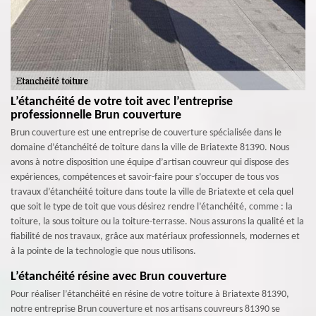
L’étanchéité de votre toit avec l’entreprise
professionnelle Brun couverture
Brun couverture est une entreprise de couverture spécialisée dans le
domaine d’étanchéité de toiture dans la ville de Briatexte 81390. Nous
avons à notre disposition une équipe d’artisan couvreur qui dispose des
expériences, compétences et savoir-faire pour s’occuper de tous vos
travaux d’étanchéité toiture dans toute la ville de Briatexte et cela quel
que soit le type de toit que vous désirez rendre l’étanchéité, comme : la
toiture, la sous toiture ou la toiture-terrasse. Nous assurons la qualité et la
fiabilité de nos travaux, grâce aux matériaux professionnels, modernes et
à la pointe de la technologie que nous utilisons.
L’étanchéité résine avec Brun couverture
Pour réaliser l’étanchéité en résine de votre toiture à Briatexte 81390,
notre entreprise Brun couverture et nos artisans couvreurs 81390 se