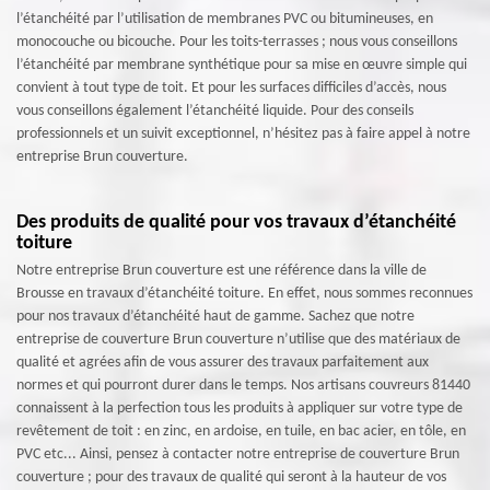
l’étanchéité par l’utilisation de membranes PVC ou bitumineuses, en
monocouche ou bicouche. Pour les toits-terrasses ; nous vous conseillons
l’étanchéité par membrane synthétique pour sa mise en œuvre simple qui
convient à tout type de toit. Et pour les surfaces difficiles d’accès, nous
vous conseillons également l’étanchéité liquide. Pour des conseils
professionnels et un suivit exceptionnel, n’hésitez pas à faire appel à notre
entreprise Brun couverture.
Des produits de qualité pour vos travaux d’étanchéité
toiture
Notre entreprise Brun couverture est une référence dans la ville de
Brousse en travaux d’étanchéité toiture. En effet, nous sommes reconnues
pour nos travaux d’étanchéité haut de gamme. Sachez que notre
entreprise de couverture Brun couverture n’utilise que des matériaux de
qualité et agrées afin de vous assurer des travaux parfaitement aux
normes et qui pourront durer dans le temps. Nos artisans couvreurs 81440
connaissent à la perfection tous les produits à appliquer sur votre type de
revêtement de toit : en zinc, en ardoise, en tuile, en bac acier, en tôle, en
PVC etc... Ainsi, pensez à contacter notre entreprise de couverture Brun
couverture ; pour des travaux de qualité qui seront à la hauteur de vos