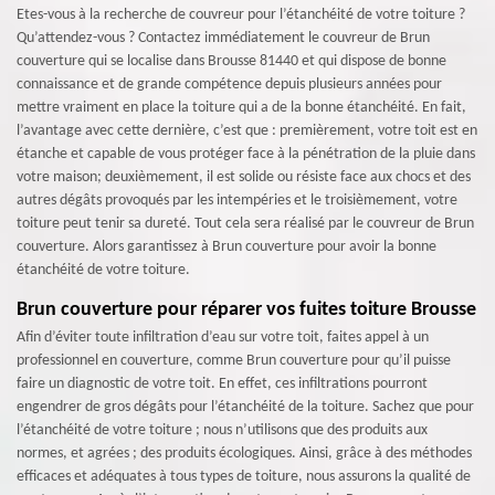
Etes-vous à la recherche de couvreur pour l’étanchéité de votre toiture ?
Qu’attendez-vous ? Contactez immédiatement le couvreur de Brun
couverture qui se localise dans Brousse 81440 et qui dispose de bonne
connaissance et de grande compétence depuis plusieurs années pour
mettre vraiment en place la toiture qui a de la bonne étanchéité. En fait,
l’avantage avec cette dernière, c’est que : premièrement, votre toit est en
étanche et capable de vous protéger face à la pénétration de la pluie dans
votre maison; deuxièmement, il est solide ou résiste face aux chocs et des
autres dégâts provoqués par les intempéries et le troisièmement, votre
toiture peut tenir sa dureté. Tout cela sera réalisé par le couvreur de Brun
couverture. Alors garantissez à Brun couverture pour avoir la bonne
étanchéité de votre toiture.
Brun couverture pour réparer vos fuites toiture Brousse
Afin d’éviter toute infiltration d’eau sur votre toit, faites appel à un
professionnel en couverture, comme Brun couverture pour qu’il puisse
faire un diagnostic de votre toit. En effet, ces infiltrations pourront
engendrer de gros dégâts pour l’étanchéité de la toiture. Sachez que pour
l’étanchéité de votre toiture ; nous n’utilisons que des produits aux
normes, et agrées ; des produits écologiques. Ainsi, grâce à des méthodes
efficaces et adéquates à tous types de toiture, nous assurons la qualité de