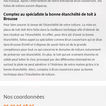
nos travaux. Après l’intervention de notre entreprise Brun couverture, vos
fuites de toiture auront disparue.
Comptez au spécialiste la bonne étanchéité de toit à
Brousse
Pour bien assurer la tenue de l’étanchéité de votre toiture. La mise en
place de toit doit-être faite dans la meilleure technique afin d’obtenir de
bon résultat sur l’étanchéité. En effet, pour être sûr d’avoir la bonne
étanchéité, faites appel au spécialiste comme Brun couverture qui se situe
dans Brousse 81440 et il dispose de savoir-faire et de la grande
compétence pour tout ce qui concerne le domaine de toiture notamment
de préserver son étanchéité. En plus, le toit qui est vraiment étanche et
solide peut lutter le choc provoqué par des différentes intempéries et
surtout la pluie ne peut pénétrer à l’intérieur de votre maison grâce à la
bonne étanchéité. Alors, comptez à Brun couverture pour sa bonne
technique dans l’installation de toiture.
Nos coordonnées