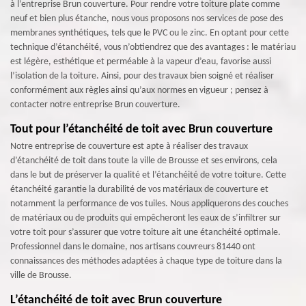
à l’entreprise Brun couverture. Pour rendre votre toiture plate comme
neuf et bien plus étanche, nous vous proposons nos services de pose des
membranes synthétiques, tels que le PVC ou le zinc. En optant pour cette
technique d’étanchéité, vous n’obtiendrez que des avantages : le matériau
est légère, esthétique et perméable à la vapeur d’eau, favorise aussi
l’isolation de la toiture. Ainsi, pour des travaux bien soigné et réaliser
conformément aux règles ainsi qu’aux normes en vigueur ; pensez à
contacter notre entreprise Brun couverture.
Tout pour l’étanchéité de toit avec Brun couverture
Notre entreprise de couverture est apte à réaliser des travaux
d’étanchéité de toit dans toute la ville de Brousse et ses environs, cela
dans le but de préserver la qualité et l’étanchéité de votre toiture. Cette
étanchéité garantie la durabilité de vos matériaux de couverture et
notamment la performance de vos tuiles. Nous appliquerons des couches
de matériaux ou de produits qui empêcheront les eaux de s’infiltrer sur
votre toit pour s’assurer que votre toiture ait une étanchéité optimale.
Professionnel dans le domaine, nos artisans couvreurs 81440 ont
connaissances des méthodes adaptées à chaque type de toiture dans la
ville de Brousse.
L’étanchéité de toit avec Brun couverture