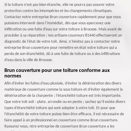
Si la toiture n’est pas bien étanche, elle ne pourra pas assurer votre
protection contre les intempéries et les changements climatiques.
Contactez notre entreprise Brun couverture rapidement pour que nous
puissions intervenir dans l’immédiat, dès que vous apercevez une
infiltration ou une fuite d’eau sur votre toiture à Brousse. Mais avant de
procéder à sa réparation ; nos artisans couvreurs 81440 effectueront un
diagnostic de l’état de votre toit. Ainsi, n’hésitez pas à contacter notre
entreprise Brun couverture pour remettre en état votre toiture qui a
perdu de son étanchéité, dû à une fuite de toiture ou à des infiltrations
d’eau dans la ville de Brousse.
Brun couverture pour une toiture conforme aux
normes
Afin d’éviter les fuites d’eau pluviale, d’éviter la détérioration des divers
matériaux de couverture comme la sous toiture et d’éviter également la
détérioration de la charpente ; l’étanchéité toiture est très importante.
Que votre toit soit : plate, arrondie ou en pente ; sachez qu’il existe divers
types d’étanchéité toiture qui sont adapter à votre toit. Et pour que
l’étanchéité de votre toiture puisse bien être efficace, il est nécessaire de
faire appel à un professionnel en couverture comme Brun couverture.
Rassurez-vous, ntre entreprise de couverture Brun couverture a les