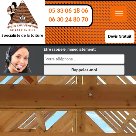
05 33 06 18 06
06 30 24 80 70
Spécialiste de la toiture
Devis Gratuit
Etre rappelé immédiatement: