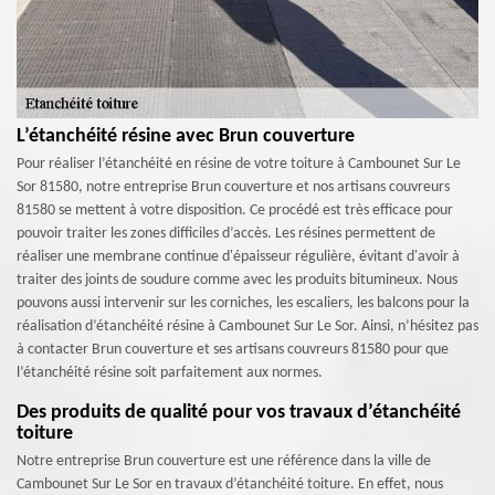
L’étanchéité résine avec Brun couverture
Pour réaliser l’étanchéité en résine de votre toiture à Cambounet Sur Le
Sor 81580, notre entreprise Brun couverture et nos artisans couvreurs
81580 se mettent à votre disposition. Ce procédé est très efficace pour
pouvoir traiter les zones difficiles d’accès. Les résines permettent de
réaliser une membrane continue d'épaisseur régulière, évitant d'avoir à
traiter des joints de soudure comme avec les produits bitumineux. Nous
pouvons aussi intervenir sur les corniches, les escaliers, les balcons pour la
réalisation d’étanchéité résine à Cambounet Sur Le Sor. Ainsi, n’hésitez pas
à contacter Brun couverture et ses artisans couvreurs 81580 pour que
l’étanchéité résine soit parfaitement aux normes.
Des produits de qualité pour vos travaux d’étanchéité
toiture
Notre entreprise Brun couverture est une référence dans la ville de
Cambounet Sur Le Sor en travaux d’étanchéité toiture. En effet, nous