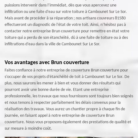
puissions intervenir dans l’immédiat, dès que vous apercevez une
infiltration ou une fuite d’eau sur votre toiture à Cambounet Sur Le Sor.
Mais avant de procéder à sa réparation ; nos artisans couvreurs 81580
effectueront un diagnostic de l’état de votre toit. Ainsi, n’hésitez pas à
contacter notre entreprise Brun couverture pour remettre en état votre
toiture qui a perdu de son étanchéité, dû à une fuite de toiture ou à des
infiltrations d’eau dans la ville de Cambounet Sur Le Sor.
Vos avantages avec Brun couverture
Faites confiance à notre entreprise de couverture Brun couverture pour
s’occuper de vos projets d’étanchéité de toit à Cambounet Sur Le Sor. De
plus, nous saurons les mener à bien et vous donner des résultats qui
pourront avoir une bonne durée de vie. Etant une entreprise
professionnelle, les travaux que nous fournissons sont toujours bien soignés
et nous tenons à respecter parfaitement les délais convenus pour la
réalisation des travaux. Vous aurez un chantier propre à chaque fin de
journée, en faisant appel à notre entreprise de couverture Brun
couverture. Nous vous proposons également des prestations de qualité et
sur mesure à moindre coût.