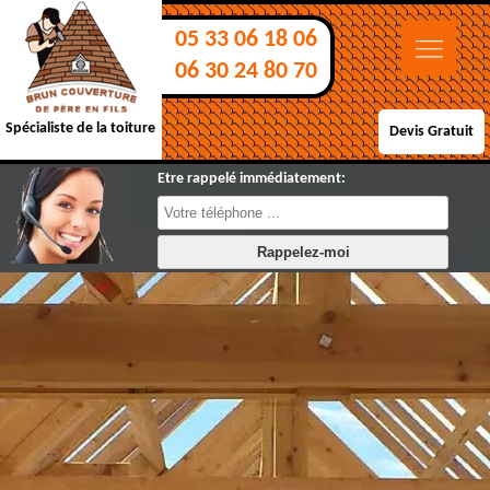
05 33 06 18 06
06 30 24 80 70
Spécialiste de la toiture
Devis Gratuit
Etre rappelé immédiatement: