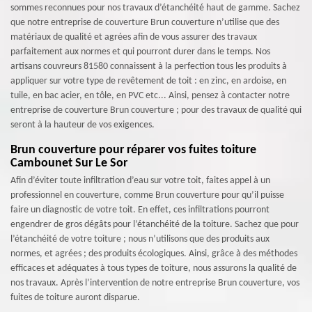
sommes reconnues pour nos travaux d’étanchéité haut de gamme. Sachez
que notre entreprise de couverture Brun couverture n’utilise que des
matériaux de qualité et agrées afin de vous assurer des travaux
parfaitement aux normes et qui pourront durer dans le temps. Nos
artisans couvreurs 81580 connaissent à la perfection tous les produits à
appliquer sur votre type de revêtement de toit : en zinc, en ardoise, en
tuile, en bac acier, en tôle, en PVC etc... Ainsi, pensez à contacter notre
entreprise de couverture Brun couverture ; pour des travaux de qualité qui
seront à la hauteur de vos exigences.
Brun couverture pour réparer vos fuites toiture
Cambounet Sur Le Sor
Afin d’éviter toute infiltration d’eau sur votre toit, faites appel à un
professionnel en couverture, comme Brun couverture pour qu’il puisse
faire un diagnostic de votre toit. En effet, ces infiltrations pourront
engendrer de gros dégâts pour l’étanchéité de la toiture. Sachez que pour
l’étanchéité de votre toiture ; nous n’utilisons que des produits aux
normes, et agrées ; des produits écologiques. Ainsi, grâce à des méthodes
efficaces et adéquates à tous types de toiture, nous assurons la qualité de
nos travaux. Après l’intervention de notre entreprise Brun couverture, vos
fuites de toiture auront disparue.