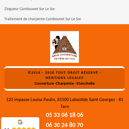
Zingueur Cambounet Sur Le Sor
Traitement de charpente Cambounet Sur Le Sor
©2016 - 2026 TOUT DROIT RÉSERVÉ -
MENTIONS LÉGALES
Couverture -Charpente - Etancheite
120 impasse Louisa Paulin, 81500 Labastide Saint Georges - 81
Tarn
05 33 06 18 06
06 30 24 80 70