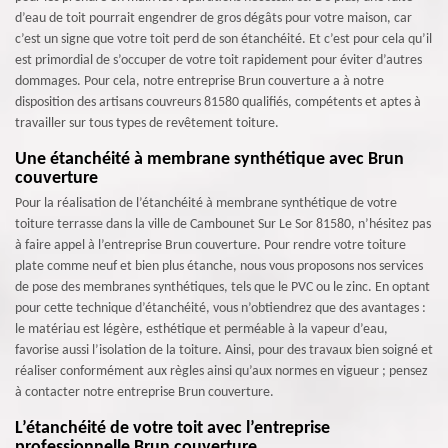
d’eau de toit pourrait engendrer de gros dégâts pour votre maison, car
c’est un signe que votre toit perd de son étanchéité. Et c’est pour cela qu’il
est primordial de s’occuper de votre toit rapidement pour éviter d’autres
dommages. Pour cela, notre entreprise Brun couverture a à notre
disposition des artisans couvreurs 81580 qualifiés, compétents et aptes à
travailler sur tous types de revêtement toiture.
Une étanchéité à membrane synthétique avec Brun
couverture
Pour la réalisation de l’étanchéité à membrane synthétique de votre
toiture terrasse dans la ville de Cambounet Sur Le Sor 81580, n’hésitez pas
à faire appel à l’entreprise Brun couverture. Pour rendre votre toiture
plate comme neuf et bien plus étanche, nous vous proposons nos services
de pose des membranes synthétiques, tels que le PVC ou le zinc. En optant
pour cette technique d’étanchéité, vous n’obtiendrez que des avantages :
le matériau est légère, esthétique et perméable à la vapeur d’eau,
favorise aussi l’isolation de la toiture. Ainsi, pour des travaux bien soigné et
réaliser conformément aux règles ainsi qu’aux normes en vigueur ; pensez
à contacter notre entreprise Brun couverture.
L’étanchéité de votre toit avec l’entreprise
professionnelle Brun couverture