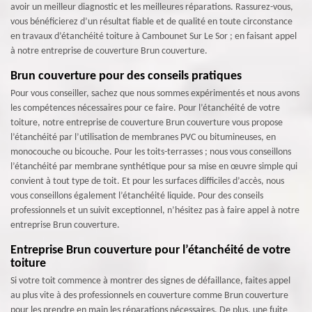
avoir un meilleur diagnostic et les meilleures réparations. Rassurez-vous,
vous bénéficierez d’un résultat fiable et de qualité en toute circonstance
en travaux d’étanchéité toiture à Cambounet Sur Le Sor ; en faisant appel
à notre entreprise de couverture Brun couverture.
Brun couverture pour des conseils pratiques
Pour vous conseiller, sachez que nous sommes expérimentés et nous avons
les compétences nécessaires pour ce faire. Pour l’étanchéité de votre
toiture, notre entreprise de couverture Brun couverture vous propose
l’étanchéité par l’utilisation de membranes PVC ou bitumineuses, en
monocouche ou bicouche. Pour les toits-terrasses ; nous vous conseillons
l’étanchéité par membrane synthétique pour sa mise en œuvre simple qui
convient à tout type de toit. Et pour les surfaces difficiles d’accès, nous
vous conseillons également l’étanchéité liquide. Pour des conseils
professionnels et un suivit exceptionnel, n’hésitez pas à faire appel à notre
entreprise Brun couverture.
Entreprise Brun couverture pour l’étanchéité de votre
toiture
Si votre toit commence à montrer des signes de défaillance, faites appel
au plus vite à des professionnels en couverture comme Brun couverture
pour les prendre en main les réparations nécessaires. De plus, une fuite