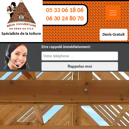
05 33 06 18 06
06 30 24 80 70
Spécialiste de la toiture
Devis Gratuit
Etre rappelé immédiatement: