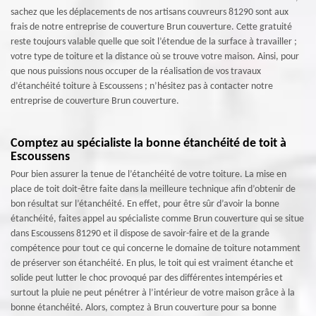
sachez que les déplacements de nos artisans couvreurs 81290 sont aux
frais de notre entreprise de couverture Brun couverture. Cette gratuité
reste toujours valable quelle que soit l’étendue de la surface à travailler ;
votre type de toiture et la distance où se trouve votre maison. Ainsi, pour
que nous puissions nous occuper de la réalisation de vos travaux
d’étanchéité toiture à Escoussens ; n’hésitez pas à contacter notre
entreprise de couverture Brun couverture.
Comptez au spécialiste la bonne étanchéité de toit à
Escoussens
Pour bien assurer la tenue de l’étanchéité de votre toiture. La mise en
place de toit doit-être faite dans la meilleure technique afin d’obtenir de
bon résultat sur l’étanchéité. En effet, pour être sûr d’avoir la bonne
étanchéité, faites appel au spécialiste comme Brun couverture qui se situe
dans Escoussens 81290 et il dispose de savoir-faire et de la grande
compétence pour tout ce qui concerne le domaine de toiture notamment
de préserver son étanchéité. En plus, le toit qui est vraiment étanche et
solide peut lutter le choc provoqué par des différentes intempéries et
surtout la pluie ne peut pénétrer à l’intérieur de votre maison grâce à la
bonne étanchéité. Alors, comptez à Brun couverture pour sa bonne