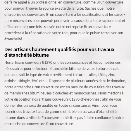
de faire appel à un professionnel en couverture, comme Brun couverture
pour pouvoir trouver la source exacte de la fuite. Sachez que, notre
entreprise de couverture Brun couverture a les qualifications et les savoir-
faire nécessaires pour pouvoir percevoir la cause de la fuite rapidement et
efficacement ; une fois trouvée notre entreprise Brun couverture
procédera à la réparation de votre toit, pour qu’elle puisse retrouver son
étanchéité.
Des artisans hautement qualifiés pour vos travaux
d’étanchéité bitume
Nos artisans couvreurs 81290 ont les connaissances et les compétences
nécessaires pour effectuer l’étanchéité bitume de votre toiture et cela
quel que soit le type de votre revêtement toiture : tuiles, tôles, zinc,
ardoise, shingle, PVC etc... Disposant de plusieurs années dans le domaine,
notre entreprise Brun couverture est en mesure de vous faire des travaux
de membranes bitumineuses bicouches et monocouches. Nous mettons à
votre disposition nos artisans couvreurs 81290 chevronnés ; afin de vous
donner des travaux de qualité en toute circonstance. Ainsi, pour vous
fournir des travaux haut de gamme et fiable en travaux d’étanchéité
bitume dans la ville de Escoussens, n’hésitez pas à faire confiance à notre
entreprise de couverture Brun couverture.