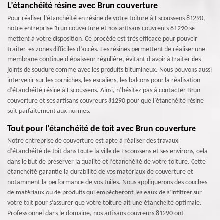
L’étanchéité résine avec Brun couverture
Pour réaliser l’étanchéité en résine de votre toiture à Escoussens 81290,
notre entreprise Brun couverture et nos artisans couvreurs 81290 se
mettent à votre disposition. Ce procédé est très efficace pour pouvoir
traiter les zones difficiles d’accès. Les résines permettent de réaliser une
membrane continue d'épaisseur régulière, évitant d'avoir à traiter des
joints de soudure comme avec les produits bitumineux. Nous pouvons aussi
intervenir sur les corniches, les escaliers, les balcons pour la réalisation
d’étanchéité résine à Escoussens. Ainsi, n’hésitez pas à contacter Brun
couverture et ses artisans couvreurs 81290 pour que l’étanchéité résine
soit parfaitement aux normes.
Tout pour l’étanchéité de toit avec Brun couverture
Notre entreprise de couverture est apte à réaliser des travaux
d’étanchéité de toit dans toute la ville de Escoussens et ses environs, cela
dans le but de préserver la qualité et l’étanchéité de votre toiture. Cette
étanchéité garantie la durabilité de vos matériaux de couverture et
notamment la performance de vos tuiles. Nous appliquerons des couches
de matériaux ou de produits qui empêcheront les eaux de s’infiltrer sur
votre toit pour s’assurer que votre toiture ait une étanchéité optimale.
Professionnel dans le domaine, nos artisans couvreurs 81290 ont