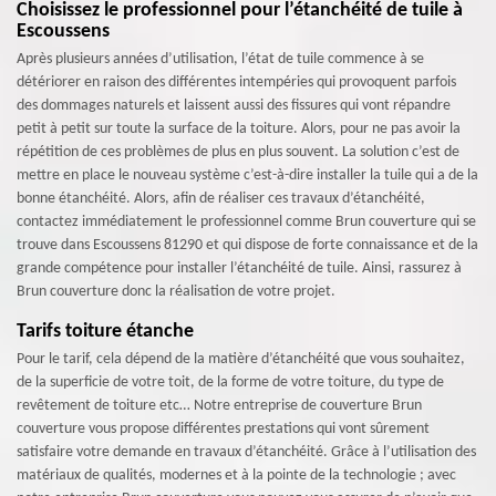
Choisissez le professionnel pour l’étanchéité de tuile à
Escoussens
Après plusieurs années d’utilisation, l’état de tuile commence à se
détériorer en raison des différentes intempéries qui provoquent parfois
des dommages naturels et laissent aussi des fissures qui vont répandre
petit à petit sur toute la surface de la toiture. Alors, pour ne pas avoir la
répétition de ces problèmes de plus en plus souvent. La solution c’est de
mettre en place le nouveau système c’est-à-dire installer la tuile qui a de la
bonne étanchéité. Alors, afin de réaliser ces travaux d’étanchéité,
contactez immédiatement le professionnel comme Brun couverture qui se
trouve dans Escoussens 81290 et qui dispose de forte connaissance et de la
grande compétence pour installer l’étanchéité de tuile. Ainsi, rassurez à
Brun couverture donc la réalisation de votre projet.
Tarifs toiture étanche
Pour le tarif, cela dépend de la matière d’étanchéité que vous souhaitez,
de la superficie de votre toit, de la forme de votre toiture, du type de
revêtement de toiture etc… Notre entreprise de couverture Brun
couverture vous propose différentes prestations qui vont sûrement
satisfaire votre demande en travaux d’étanchéité. Grâce à l’utilisation des
matériaux de qualités, modernes et à la pointe de la technologie ; avec