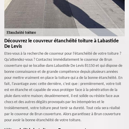
Découvrez le couvreur étanchéité toiture à Labastide
De Levis
Etes-vous à la recherche de couvreur pour l’étanchéité de votre toiture ?
Qu’attendez-vous ? Contactez immédiatement le couvreur de Brun
couverture qui se localise dans Labastide De Levis 81150 et qui dispose de
bonne connaissance et de grande compétence depuis plusieurs années
pour mettre vraiment en place la toiture qui a de la bonne étanchéité. En
fait, l’avantage avec cette dernière, c’est que : premièrement, votre toit
est en étanche et capable de vous protéger face à la pénétration de la
pluie dans votre maison; deuxièmement, il est solide ou résiste face aux
chocs et des autres dégâts provoqués par les intempéries et le
troisièmement, votre toiture peut tenir sa dureté. Tout cela sera réalisé
par le couvreur de Brun couverture. Alors garantissez à Brun couverture
pour avoir la bonne étanchéité de votre toiture.