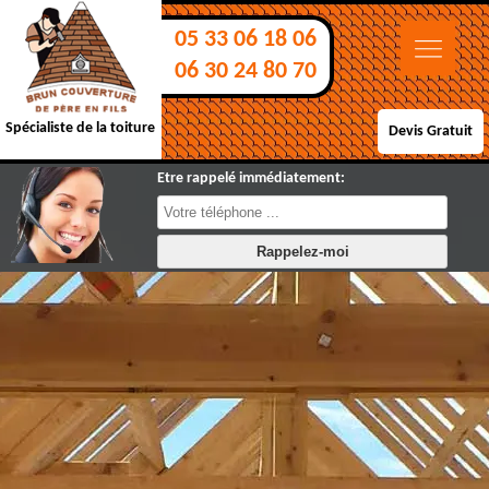
05 33 06 18 06
06 30 24 80 70
Spécialiste de la toiture
Devis Gratuit
Etre rappelé immédiatement: