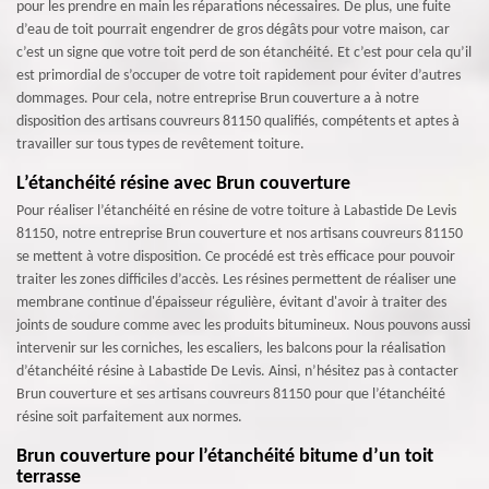
pour les prendre en main les réparations nécessaires. De plus, une fuite
d’eau de toit pourrait engendrer de gros dégâts pour votre maison, car
c’est un signe que votre toit perd de son étanchéité. Et c’est pour cela qu’il
est primordial de s’occuper de votre toit rapidement pour éviter d’autres
dommages. Pour cela, notre entreprise Brun couverture a à notre
disposition des artisans couvreurs 81150 qualifiés, compétents et aptes à
travailler sur tous types de revêtement toiture.
L’étanchéité résine avec Brun couverture
Pour réaliser l’étanchéité en résine de votre toiture à Labastide De Levis
81150, notre entreprise Brun couverture et nos artisans couvreurs 81150
se mettent à votre disposition. Ce procédé est très efficace pour pouvoir
traiter les zones difficiles d’accès. Les résines permettent de réaliser une
membrane continue d'épaisseur régulière, évitant d'avoir à traiter des
joints de soudure comme avec les produits bitumineux. Nous pouvons aussi
intervenir sur les corniches, les escaliers, les balcons pour la réalisation
d’étanchéité résine à Labastide De Levis. Ainsi, n’hésitez pas à contacter
Brun couverture et ses artisans couvreurs 81150 pour que l’étanchéité
résine soit parfaitement aux normes.
Brun couverture pour l’étanchéité bitume d’un toit
terrasse