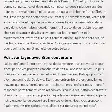
couverture qui se localise dans Labastide Denat 81120 et qui dispose de
bonne connaissance et de grande compétence depuis plusieurs années
pour mettre vraiment en place la toiture qui a de la bonne étanchéité. En
fait, l’avantage avec cette dernière, c’est que : premièrement, votre toit
est en étanche et capable de vous protéger face à la pénétration de la
pluie dans votre maison; deuxièmement, il est solide ou résiste face aux
chocs et des autres dégâts provoqués par les intempéries et le
troisièmement, votre toiture peut tenir sa dureté. Tout cela sera réalisé
par le couvreur de Brun couverture. Alors garantissez à Brun couverture
pour avoir la bonne étanchéité de votre toiture.
Vos avantages avec Brun couverture
Faites confiance à notre entreprise de couverture Brun couverture pour
s’occuper de vos projets d’étanchéité de toit à Labastide Denat. De plus,
nous saurons les mener à bien et vous donner des résultats qui pourront
avoir une bonne durée de vie. Etant une entreprise professionnelle, les
travaux que nous fournissons sont toujours bien soignés et nous tenons à
respecter parfaitement les délais convenus pour la réalisation des travaux.
Vous aurez un chantier propre à chaque fin de journée, en faisant appel à
notre entreprise de couverture Brun couverture. Nous vous proposons
également des prestations de qualité et sur mesure à moindre coût.