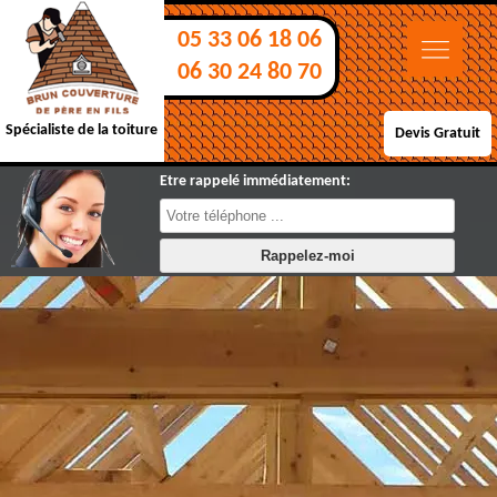
05 33 06 18 06
06 30 24 80 70
Spécialiste de la toiture
Devis Gratuit
Etre rappelé immédiatement: