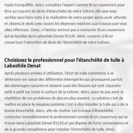
toute tranquillité. Alors, consultez l’expert comme Brun couverture pour
être au courant du devis d’étanchéité de votre toiture afin que vous
sachiez quoi faire suite à la réalisation de votre projet après avoir attendu
et obtenu le devis avec toutes les dépenses relatives aux travaux que vous
allez effectuez. Donc, n’hésitez surtout pas à contacter Brun couverture
qui se localise dans Labastide Denat 81120. Ainsi, rassurez à Brun
couverture l’obtention de devis de l’étanchéité de votre toiture.
Choisissez le professionnel pour l’étanchéité de tuile à
Labastide Denat
Après plusieurs années d’utilisation, l’état de tuile commence à se
détériorer en raison des différentes intempéries qui provoquent parfois
des dommages naturels et laissent aussi des fissures qui vont répandre
petit à petit sur toute la surface de la toiture. Alors, pour ne pas avoir la
répétition de ces problèmes de plus en plus souvent. La solution c’est de
mettre en place le nouveau système c’est-à-dire installer la tuile qui a de la
bonne étanchéité. Alors, afin de réaliser ces travaux d’étanchéité,
contactez immédiatement le professionnel comme Brun couverture qui se
trouve dans Labastide Denat 81120 et qui dispose de forte connaissance et
de la grande compétence pour installer l’étanchéité de tuile. Ainsi,