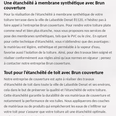
Une étanchéité à membrane synthétique avec Brun
couverture
Pour la réalisation de l’étanchéité à membrane synthétique de votre
toiture terrasse dans la ville de Labastide Denat 81120, n’hésitez pas à
faire appel à l’entreprise Brun couverture. Pour rendre votre toiture plate
comme neuf et bien plus étanche, nous vous proposons nos services de
pose des membranes synthétiques, tels que le PVC ou le zinc. En optant
pour cette technique d’étanchéité, vous n’obtiendrez que des avantages :
le matériau est légère, esthétique et perméable à la vapeur d’eau,
favorise aussi l’isolation de la toiture. Ainsi, pour des travaux bien soigné et
réaliser conformément aux règles ainsi qu’aux normes en vigueur ; pensez
à contacter notre entreprise Brun couverture.
Tout pour l’étanchéité de toit avec Brun couverture
Notre entreprise de couverture est apte à réaliser des travaux
d’étanchéité de toit dans toute la ville de Labastide Denat et ses environs,
cela dans le but de préserver la qualité et l’étanchéité de votre toiture.
Cette étanchéité garantie la durabilité de vos matériaux de couverture et
notamment la performance de vos tuiles. Nous appliquerons des couches
de matériaux ou de produits qui empêcheront les eaux de s’infiltrer sur
votre toit pour s’assurer que votre toiture ait une étanchéité optimale.