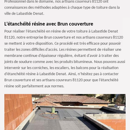
Professionnel dans le domaine, nos artisans couvreurs 81120 ont
connaissances des méthodes adaptées à chaque type de toiture dans la
ville de Labastide Denat.
L’étanchéité résine avec Brun couverture
Pour réaliser l’étanchéité en résine de votre toiture à Labastide Denat
81120, notre entreprise Brun couverture et nos artisans couvreurs 81120
se mettent à votre disposition. Ce procédé est très efficace pour pouvoir
traiter les zones difficiles d’accès. Les résines permettent de réaliser une
membrane continue d'épaisseur régulière, évitant d'avoir à traiter des
joints de soudure comme avec les produits bitumineux. Nous pouvons aussi
intervenir sur les corniches, les escaliers, les balcons pour la réalisation
d’étanchéité résine à Labastide Denat. Ainsi, n’hésitez pas à contacter
Brun couverture et ses artisans couvreurs 81120 pour que l’étanchéité
résine soit parfaitement aux normes.