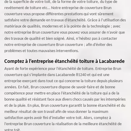
de la superficie de votre toit, de la forme de votre toiture, du type de
revêtement de toiture etc… Notre entreprise de couverture Brun
couverture vous propose différentes prestations qui vont sûrement
satisfaire votre demande en travaux d’étanchéité. Grâce à l’utilisation des
matériaux de qualités, modernes et à la pointe de la technologie ; avec
notre entreprise Brun couverture vous pouvez vous assurer de n’avoir que
des travaux de qualité et bien soigné. Ainsi, n’hésitez pas à contacter
notre entreprise de couverture Brun couverture ; afin d’éviter des
problèmes et toutes mauvaises interventions.
Comptez à l’entreprise étanchéité toiture à Lacabarede
Ayant de forte expérience pour l’étanchéité de toiture. Entreprise Brun
couverture qui s’implante dans Lacabarede 81240 et qui est une
entreprise exerçant dans tout ce qui concerne la toiture depuis plusieurs
années. En fait, Brun couverture dispose de savoir-faire et de bonne
compétence pour mettre en place l’étanchéité de la toiture qui a de la
bonne qualité et résistant face aux divers chocs causés par les intempéries
et de la pluie. En plus, Brun couverture garantit la bonne étanchéité et du
meilleur résultat de son travail afin de vous donner la maximum
satisfaction après avoir fini d’installer votre toit. Alors, comptez à
l’entreprise Brun couverture la réalisation de la meilleure étanchéité de
votre toit.