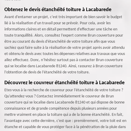
Obtenez le devis étanchéité toiture à Lacabarede
Avant d’entamer un projet, c’est très important de bien savoir le budget
lié à la réalisation d’un travail pour se prévoir. Pour cela, avoir les
informations claires et en détail permettent d’effectuer une tâche en
toute tranquillité. Alors, consultez l’expert comme Brun couverture pour
être au courant du devis d’étanchéité de votre toiture afin que vous
sachiez quoi faire suite à la réalisation de votre projet après avoir attendu
et obtenu le devis avec toutes les dépenses relatives aux travaux que vous
allez effectuez. Donc, n’hésitez surtout pas à contacter Brun couverture
qui se localise dans Lacabarede 81240. Ainsi, rassurez à Brun couverture
l’obtention de devis de l’étanchéité de votre toiture.
Découvrez le couvreur étanchéité toiture à Lacabarede
Etes-vous à la recherche de couvreur pour l’étanchéité de votre toiture ?
Qu’attendez-vous ? Contactez immédiatement le couvreur de Brun
couverture qui se localise dans Lacabarede 81240 et qui dispose de bonne
connaissance et de grande compétence depuis plusieurs années pour
mettre vraiment en place la toiture qui a de la bonne étanchéité. En fait,
l’avantage avec cette dernière, c’est que : premièrement, votre toit est en
étanche et capable de vous protéger face à la pénétration de la pluie dans