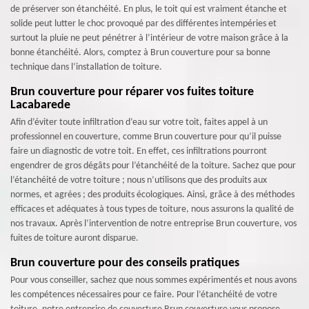
de préserver son étanchéité. En plus, le toit qui est vraiment étanche et
solide peut lutter le choc provoqué par des différentes intempéries et
surtout la pluie ne peut pénétrer à l’intérieur de votre maison grâce à la
bonne étanchéité. Alors, comptez à Brun couverture pour sa bonne
technique dans l’installation de toiture.
Brun couverture pour réparer vos fuites toiture
Lacabarede
Afin d’éviter toute infiltration d’eau sur votre toit, faites appel à un
professionnel en couverture, comme Brun couverture pour qu’il puisse
faire un diagnostic de votre toit. En effet, ces infiltrations pourront
engendrer de gros dégâts pour l’étanchéité de la toiture. Sachez que pour
l’étanchéité de votre toiture ; nous n’utilisons que des produits aux
normes, et agrées ; des produits écologiques. Ainsi, grâce à des méthodes
efficaces et adéquates à tous types de toiture, nous assurons la qualité de
nos travaux. Après l’intervention de notre entreprise Brun couverture, vos
fuites de toiture auront disparue.
Brun couverture pour des conseils pratiques
Pour vous conseiller, sachez que nous sommes expérimentés et nous avons
les compétences nécessaires pour ce faire. Pour l’étanchéité de votre