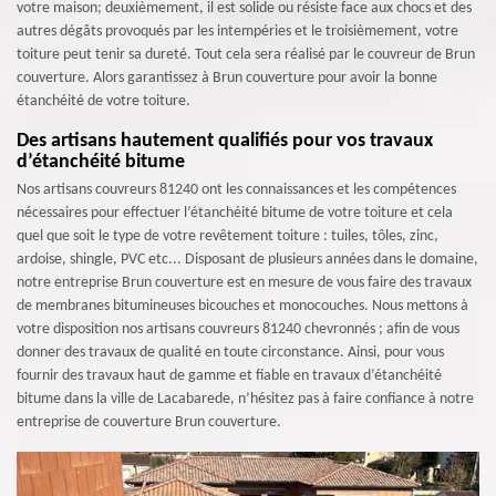
votre maison; deuxièmement, il est solide ou résiste face aux chocs et des
autres dégâts provoqués par les intempéries et le troisièmement, votre
toiture peut tenir sa dureté. Tout cela sera réalisé par le couvreur de Brun
couverture. Alors garantissez à Brun couverture pour avoir la bonne
étanchéité de votre toiture.
Des artisans hautement qualifiés pour vos travaux
d’étanchéité bitume
Nos artisans couvreurs 81240 ont les connaissances et les compétences
nécessaires pour effectuer l’étanchéité bitume de votre toiture et cela
quel que soit le type de votre revêtement toiture : tuiles, tôles, zinc,
ardoise, shingle, PVC etc... Disposant de plusieurs années dans le domaine,
notre entreprise Brun couverture est en mesure de vous faire des travaux
de membranes bitumineuses bicouches et monocouches. Nous mettons à
votre disposition nos artisans couvreurs 81240 chevronnés ; afin de vous
donner des travaux de qualité en toute circonstance. Ainsi, pour vous
fournir des travaux haut de gamme et fiable en travaux d’étanchéité
bitume dans la ville de Lacabarede, n’hésitez pas à faire confiance à notre
entreprise de couverture Brun couverture.