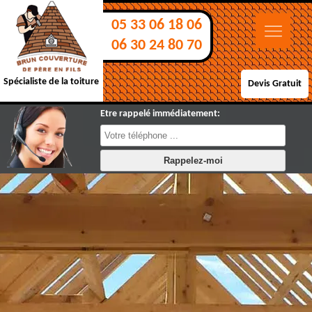
05 33 06 18 06
06 30 24 80 70
Spécialiste de la toiture
Devis Gratuit
Etre rappelé immédiatement: