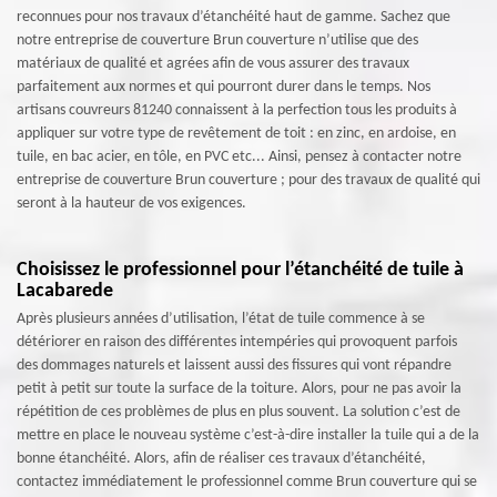
reconnues pour nos travaux d’étanchéité haut de gamme. Sachez que
notre entreprise de couverture Brun couverture n’utilise que des
matériaux de qualité et agrées afin de vous assurer des travaux
parfaitement aux normes et qui pourront durer dans le temps. Nos
artisans couvreurs 81240 connaissent à la perfection tous les produits à
appliquer sur votre type de revêtement de toit : en zinc, en ardoise, en
tuile, en bac acier, en tôle, en PVC etc... Ainsi, pensez à contacter notre
entreprise de couverture Brun couverture ; pour des travaux de qualité qui
seront à la hauteur de vos exigences.
Choisissez le professionnel pour l’étanchéité de tuile à
Lacabarede
Après plusieurs années d’utilisation, l’état de tuile commence à se
détériorer en raison des différentes intempéries qui provoquent parfois
des dommages naturels et laissent aussi des fissures qui vont répandre
petit à petit sur toute la surface de la toiture. Alors, pour ne pas avoir la
répétition de ces problèmes de plus en plus souvent. La solution c’est de
mettre en place le nouveau système c’est-à-dire installer la tuile qui a de la
bonne étanchéité. Alors, afin de réaliser ces travaux d’étanchéité,
contactez immédiatement le professionnel comme Brun couverture qui se