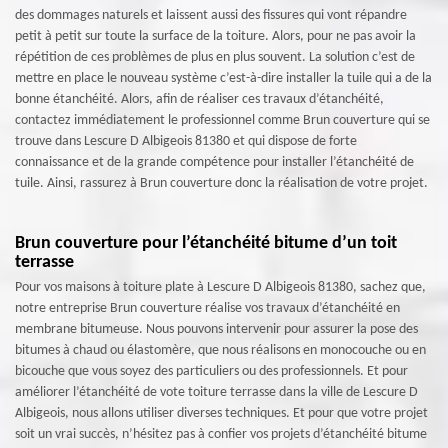
des dommages naturels et laissent aussi des fissures qui vont répandre
petit à petit sur toute la surface de la toiture. Alors, pour ne pas avoir la
répétition de ces problèmes de plus en plus souvent. La solution c’est de
mettre en place le nouveau système c’est-à-dire installer la tuile qui a de la
bonne étanchéité. Alors, afin de réaliser ces travaux d’étanchéité,
contactez immédiatement le professionnel comme Brun couverture qui se
trouve dans Lescure D Albigeois 81380 et qui dispose de forte
connaissance et de la grande compétence pour installer l’étanchéité de
tuile. Ainsi, rassurez à Brun couverture donc la réalisation de votre projet.
Brun couverture pour l’étanchéité bitume d’un toit
terrasse
Pour vos maisons à toiture plate à Lescure D Albigeois 81380, sachez que,
notre entreprise Brun couverture réalise vos travaux d’étanchéité en
membrane bitumeuse. Nous pouvons intervenir pour assurer la pose des
bitumes à chaud ou élastomère, que nous réalisons en monocouche ou en
bicouche que vous soyez des particuliers ou des professionnels. Et pour
améliorer l’étanchéité de vote toiture terrasse dans la ville de Lescure D
Albigeois, nous allons utiliser diverses techniques. Et pour que votre projet
soit un vrai succès, n’hésitez pas à confier vos projets d’étanchéité bitume