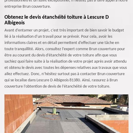
professionnels et un suivit exceptionnel, n’hésitez pas à faire appel à notre
entreprise Brun couverture.
Obtenez le devis étanchéité toiture à Lescure D
Albigeois
Avant d’entamer un projet, c’est très important de bien savoir le budget
lié à la réalisation d’un travail pour se prévoir. Pour cela, avoir les
informations claires et en détail permettent d’effectuer une tâche en
toute tranquillité. Alors, consultez l’expert comme Brun couverture pour
être au courant du devis d’étanchéité de votre toiture afin que vous
sachiez quoi faire suite à la réalisation de votre projet après avoir attendu
et obtenu le devis avec toutes les dépenses relatives aux travaux que vous
allez effectuez. Donc, n’hésitez surtout pas à contacter Brun couverture
qui se localise dans Lescure D Albigeois 81380. Ainsi, rassurez à Brun
couverture l’obtention de devis de l’étanchéité de votre toiture.