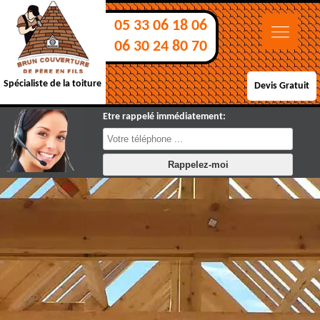
05 33 06 18 06
06 30 24 80 70
Spécialiste de la toiture
Devis Gratuit
Etre rappelé immédiatement: