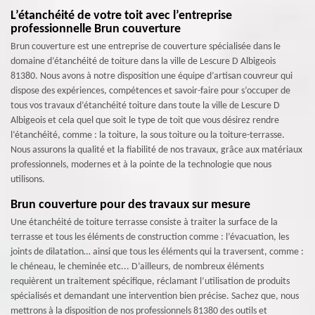
L’étanchéité de votre toit avec l’entreprise
professionnelle Brun couverture
Brun couverture est une entreprise de couverture spécialisée dans le
domaine d’étanchéité de toiture dans la ville de Lescure D Albigeois
81380. Nous avons à notre disposition une équipe d’artisan couvreur qui
dispose des expériences, compétences et savoir-faire pour s’occuper de
tous vos travaux d’étanchéité toiture dans toute la ville de Lescure D
Albigeois et cela quel que soit le type de toit que vous désirez rendre
l’étanchéité, comme : la toiture, la sous toiture ou la toiture-terrasse.
Nous assurons la qualité et la fiabilité de nos travaux, grâce aux matériaux
professionnels, modernes et à la pointe de la technologie que nous
utilisons.
Brun couverture pour des travaux sur mesure
Une étanchéité de toiture terrasse consiste à traiter la surface de la
terrasse et tous les éléments de construction comme : l’évacuation, les
joints de dilatation… ainsi que tous les éléments qui la traversent, comme :
le chéneau, le cheminée etc... D’ailleurs, de nombreux éléments
requièrent un traitement spécifique, réclamant l’utilisation de produits
spécialisés et demandant une intervention bien précise. Sachez que, nous
mettrons à la disposition de nos professionnels 81380 des outils et