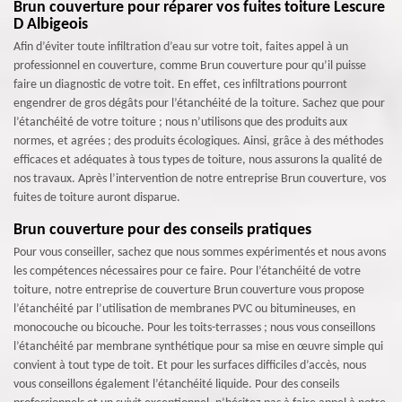
Brun couverture pour réparer vos fuites toiture Lescure
D Albigeois
Afin d’éviter toute infiltration d’eau sur votre toit, faites appel à un
professionnel en couverture, comme Brun couverture pour qu’il puisse
faire un diagnostic de votre toit. En effet, ces infiltrations pourront
engendrer de gros dégâts pour l’étanchéité de la toiture. Sachez que pour
l’étanchéité de votre toiture ; nous n’utilisons que des produits aux
normes, et agrées ; des produits écologiques. Ainsi, grâce à des méthodes
efficaces et adéquates à tous types de toiture, nous assurons la qualité de
nos travaux. Après l’intervention de notre entreprise Brun couverture, vos
fuites de toiture auront disparue.
Brun couverture pour des conseils pratiques
Pour vous conseiller, sachez que nous sommes expérimentés et nous avons
les compétences nécessaires pour ce faire. Pour l’étanchéité de votre
toiture, notre entreprise de couverture Brun couverture vous propose
l’étanchéité par l’utilisation de membranes PVC ou bitumineuses, en
monocouche ou bicouche. Pour les toits-terrasses ; nous vous conseillons
l’étanchéité par membrane synthétique pour sa mise en œuvre simple qui
convient à tout type de toit. Et pour les surfaces difficiles d’accès, nous
vous conseillons également l’étanchéité liquide. Pour des conseils