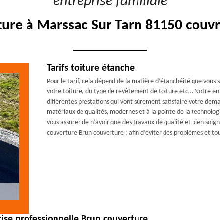
"entreprise familiale"
iture à Marssac Sur Tarn 81150 couvr
Tarifs toiture étanche
Pour le tarif, cela dépend de la matière d’étanchéité que vous s
votre toiture, du type de revêtement de toiture etc… Notre en
différentes prestations qui vont sûrement satisfaire votre dema
matériaux de qualités, modernes et à la pointe de la technolog
vous assurer de n’avoir que des travaux de qualité et bien soign
couverture Brun couverture ; afin d’éviter des problèmes et to
prise professionnelle Brun couverture