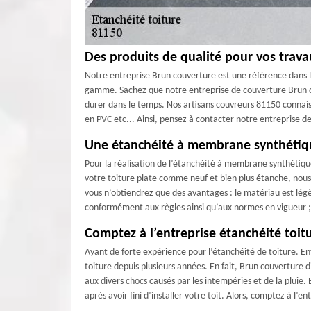
Des produits de qualité pour vos trava
Notre entreprise Brun couverture est une référence dans l
gamme. Sachez que notre entreprise de couverture Brun co
durer dans le temps. Nos artisans couvreurs 81150 connaisse
en PVC etc... Ainsi, pensez à contacter notre entreprise d
Une étanchéité à membrane synthétiq
Pour la réalisation de l’étanchéité à membrane synthétique
votre toiture plate comme neuf et bien plus étanche, nous
vous n’obtiendrez que des avantages : le matériau est légèr
conformément aux règles ainsi qu’aux normes en vigueur ;
Comptez à l’entreprise étanchéité toit
Ayant de forte expérience pour l’étanchéité de toiture. E
toiture depuis plusieurs années. En fait, Brun couverture d
aux divers chocs causés par les intempéries et de la pluie.
après avoir fini d’installer votre toit. Alors, comptez à l’e