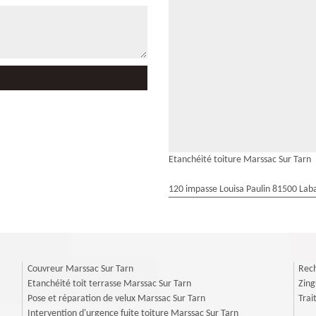
Etanchéité toiture Marssac Sur Tarn
120 impasse Louisa Paulin 81500 Laba
Couvreur Marssac Sur Tarn
Rech
Etanchéité toit terrasse Marssac Sur Tarn
Zing
Pose et réparation de velux Marssac Sur Tarn
Trai
Intervention d'urgence fuite toiture Marssac Sur Tarn