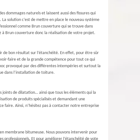
des dommages naturels et laissent aussi des fissures qui
nt. La solution c’est de mettre en place le nouveau système
professionnel comme Brun couverture qui se trouve dans
z à Brun couverture donc la réalisation de votre projet.
r de bon résultat sur l’étanchéité. En effet, pour être sûr
avoir-faire et de la grande compétence pour tout ce qui
hoc provoqué par des différentes intempéries et surtout la
 dans l’installation de toiture.
 joints de dilatation… ainsi que tous les éléments qui la
lisation de produits spécialisés et demandant une
e faire. Ainsi, n’hésitez pas à contacter notre entreprise
té en membrane bitumeuse. Nous pouvons intervenir pour
s professionnels. Et pour améliorer l’étanchéité de vote