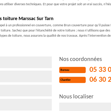
ons utiliser diverses techniques. Et pour que votre projet soit un vrai succès, n’h
s toiture Marssac Sur Tarn
s appel à un professionnel en couverture, comme Brun couverture pour qu’il puisse fa
toiture. Sachez que pour l’étanchéité de votre toiture ; nous n’utilisons que des
ypes de toiture, nous assurons la qualité de nos travaux. Après l’intervention de
Nos coordonnées
05 33 
Bureau
06 30 
Chantier
Nous localiser