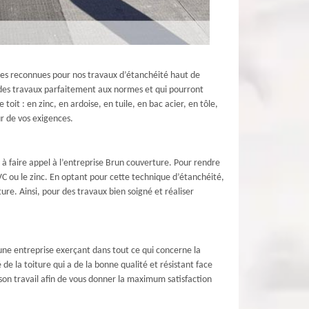
mes reconnues pour nos travaux d’étanchéité haut de
 des travaux parfaitement aux normes et qui pourront
it : en zinc, en ardoise, en tuile, en bac acier, en tôle,
ur de vos exigences.
 à faire appel à l’entreprise Brun couverture. Pour rendre
C ou le zinc. En optant pour cette technique d’étanchéité,
ure. Ainsi, pour des travaux bien soigné et réaliser
une entreprise exerçant dans tout ce qui concerne la
e la toiture qui a de la bonne qualité et résistant face
 son travail afin de vous donner la maximum satisfaction