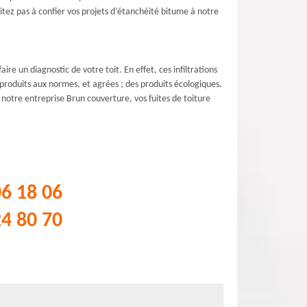
ésitez pas à confier vos projets d’étanchéité bitume à notre
ire un diagnostic de votre toit. En effet, ces infiltrations
 produits aux normes, et agrées ; des produits écologiques.
 notre entreprise Brun couverture, vos fuites de toiture
06 18 06
24 80 70