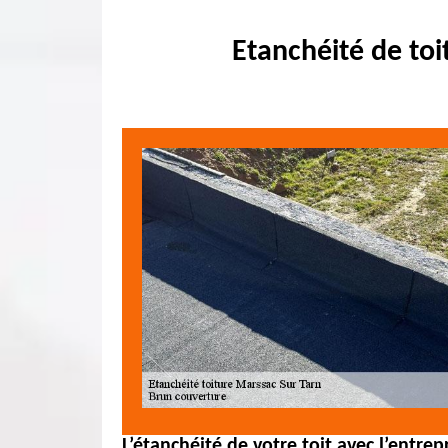
Etanchéité de to
L’étanchéité de votre toit avec l’entre