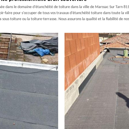
ée dans le domaine d’étanchéité de toiture dans la ville de Marssac Sur Tarn 81
-faire pour s’occuper de tous vos travaux d’étanchéité toiture dans toute la vill
a sous toiture ou la toiture-terrasse. Nous assurons la qualité et la fiabilité de