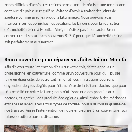
zones difficiles d’accès. Les résines permettent de réaliser une membrane
continue d'épaisseur régulière, évitant d'avoir à traiter des joints de
soudure comme avec les produits bitumineux. Nous pouvons aussi
intervenir sur les corniches, les escaliers, les balcons pour la réalisation
d’étanchéité résine à Montfa. Ainsi, n’hésitez pas à contacter Brun
couverture et ses artisans couvreurs 81210 pour que l’étanchéité résine
soit parfaitement aux normes.
Brun couverture pour réparer vos fuites toiture Montfa
Afin d’éviter toute infiltration d’eau sur votre toit, faites appel à un
professionnel en couverture, comme Brun couverture pour qu’il puisse
faire un diagnostic de votre toit. En effet, ces infiltrations pourront
engendrer de gros dégâts pour l’étanchéité de la toiture. Sachez que pour
l’étanchéité de votre toiture ; nous n’utilisons que des produits aux
normes, et agrées ; des produits écologiques. Ainsi, grâce à des méthodes
efficaces et adéquates à tous types de toiture, nous assurons la qualité de
nos travaux. Après l’intervention de notre entreprise Brun couverture, vos
fuites de toiture auront disparue.