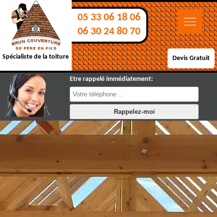
05 33 06 18 06
06 30 24 80 70
Spécialiste de la toiture
Devis Gratuit
Etre rappelé immédiatement: