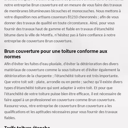
notre entreprise Brun couverture est en mesure de vous faire des travaux
de membranes bitumineuses bicouches et monocouches. Nous mettons à
votre disposition nos artisans couvreurs 81210 chevronnés ; afin de vous
donner des travaux de qualité en toute circonstance. Ainsi, pour vous
fournir des travaux haut de gamme et fiable en travaux d’étanchéité
bitume dans la ville de Montfa, n’hésitez pas à faire confiance à notre
entreprise de couverture Brun couverture.
Brun couverture pour une toiture conforme aux
normes
Afin d’éviter les fuites d’eau pluviale, d’éviter la détérioration des divers
matériaux de couverture comme la sous toiture et d’éviter également la
détérioration de la charpente ; l’étanchéité toiture est très importante.
Que votre toit soit : plate, arrondie ou en pente ; sachez qu’il existe divers
types d’étanchéité toiture qui sont adapter à votre toit. Et pour que
l’étanchéité de votre toiture puisse bien être efficace, il est nécessaire de
faire appel à un professionnel en couverture comme Brun couverture.
Rassurez-vous, ntre entreprise de couverture Brun couverture a les
qualifications et les aptitudes nécessaires pour vous fournir des travaux
fiables.