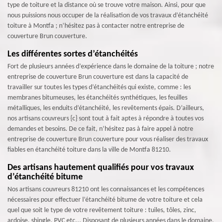
type de toiture et la distance où se trouve votre maison. Ainsi, pour que
nous puissions nous occuper de la réalisation de vos travaux d’étanchéité
toiture à Montfa ; n’hésitez pas à contacter notre entreprise de
couverture Brun couverture.
Les différentes sortes d’étanchéités
Fort de plusieurs années d’expérience dans le domaine de la toiture ; notre
entreprise de couverture Brun couverture est dans la capacité de
travailler sur toutes les types d’étanchéités qui existe, comme : les
membranes bitumeuses, les étanchéités synthétiques, les feuilles
métalliques, les enduits d’étanchéité, les revêtements épais. D’ailleurs,
nos artisans couvreurs {c} sont tout à fait aptes à répondre à toutes vos
demandes et besoins. De ce fait, n’hésitez pas à faire appel à notre
entreprise de couverture Brun couverture pour vous réaliser des travaux
fiables en étanchéité toiture dans la ville de Montfa 81210.
Des artisans hautement qualifiés pour vos travaux
d’étanchéité bitume
Nos artisans couvreurs 81210 ont les connaissances et les compétences
nécessaires pour effectuer l’étanchéité bitume de votre toiture et cela
quel que soit le type de votre revêtement toiture : tuiles, tôles, zinc,
ardoise, shingle, PVC etc... Disposant de plusieurs années dans le domaine,