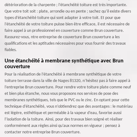
détérioration de la charpente ; l’étanchéité toiture est très importante.
Que votre toit soit : plate, arrondie ou en pente ; sachez qu’il existe divers
types d’étanchéité toiture qui sont adapter à votre toit. Et pour que
l’étanchéité de votre toiture puisse bien être efficace, il est nécessaire de
faire appel à un professionnel en couverture comme Brun couverture.
Rassurez-vous, ntre entreprise de couverture Brun couverture a les
qualifications et les aptitudes nécessaires pour vous fournir des travaux
fiables.
Une étanchéité à membrane synthétique avec Brun
couverture
Pour la réalisation de l’étanchéité à membrane synthétique de votre
toiture terrasse dans la ville de Nages 81320, n’hésitez pas à faire appel à
l’entreprise Brun couverture. Pour rendre votre toiture plate comme neuf
et bien plus étanche, nous vous proposons nos services de pose des
membranes synthétiques, tels que le PVC ou le zinc. En optant pour cette
technique d’étanchéité, vous n’obtiendrez que des avantages : le matériau
est légère, esthétique et perméable à la vapeur d’eau, favorise aussi
l’isolation de la toiture. Ainsi, pour des travaux bien soigné et réaliser
conformément aux règles ainsi qu’aux normes en vigueur ; pensez à
contacter notre entreprise Brun couverture.