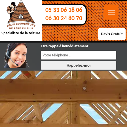
05 33 06 18 06
06 30 24 80 70
Spécialiste de la toiture
Devis Gratuit
Etre rappelé immédiatement: