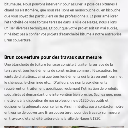
bitumeuse. Nous pouvons intervenir pour assurer la pose des bitumes à
chaud ou élastomère, que nous réalisons en monocouche ou en bicouche
que vous soyez des particuliers ou des professionnels. Et pour améliorer
l’étanchéité de vote toiture terrasse dans la ville de Nages, nous allons
utiliser diverses techniques. Et pour que votre projet soit un vrai succès,
n’hésitez pas à confier vos projets d’étanchéité bitume à notre entreprise
Brun couverture.
Brun couverture pour des travaux sur mesure
Une étanchéité de toiture terrasse consiste à traiter la surface de la
terrasse et tous les éléments de construction comme : l’évacuation, les
joints de dilatation… ainsi que tous les éléments qui la traversent, comme :
le chéneau, le cheminée etc... D’ailleurs, de nombreux éléments
requièrent un traitement spécifique, réclamant l’utilisation de produits
spécialisés et demandant une intervention bien précise. Sachez que, nous
mettrons à la disposition de nos professionnels 81320 des outils et
équipements adéquats pour ce faire. Ainsi, n’hésitez pas à contacter notre
entreprise de couverture Brun couverture ; pour des travaux sur mesure
en travaux d’étanchéité toiture dans la ville de Nages 81320.