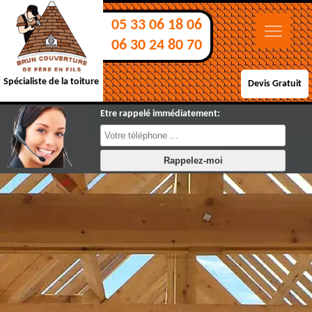
05 33 06 18 06
06 30 24 80 70
Spécialiste de la toiture
Devis Gratuit
Etre rappelé immédiatement: