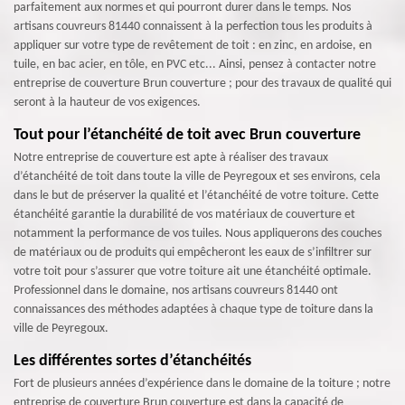
parfaitement aux normes et qui pourront durer dans le temps. Nos
artisans couvreurs 81440 connaissent à la perfection tous les produits à
appliquer sur votre type de revêtement de toit : en zinc, en ardoise, en
tuile, en bac acier, en tôle, en PVC etc... Ainsi, pensez à contacter notre
entreprise de couverture Brun couverture ; pour des travaux de qualité qui
seront à la hauteur de vos exigences.
Tout pour l’étanchéité de toit avec Brun couverture
Notre entreprise de couverture est apte à réaliser des travaux
d’étanchéité de toit dans toute la ville de Peyregoux et ses environs, cela
dans le but de préserver la qualité et l’étanchéité de votre toiture. Cette
étanchéité garantie la durabilité de vos matériaux de couverture et
notamment la performance de vos tuiles. Nous appliquerons des couches
de matériaux ou de produits qui empêcheront les eaux de s’infiltrer sur
votre toit pour s’assurer que votre toiture ait une étanchéité optimale.
Professionnel dans le domaine, nos artisans couvreurs 81440 ont
connaissances des méthodes adaptées à chaque type de toiture dans la
ville de Peyregoux.
Les différentes sortes d’étanchéités
Fort de plusieurs années d’expérience dans le domaine de la toiture ; notre
entreprise de couverture Brun couverture est dans la capacité de