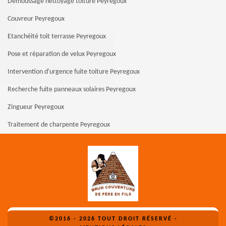
Demoussage nettoyage toiture Peyregoux
Couvreur Peyregoux
Etanchéité toit terrasse Peyregoux
Pose et réparation de velux Peyregoux
Intervention d'urgence fuite toiture Peyregoux
Recherche fuite panneaux solaires Peyregoux
Zingueur Peyregoux
Traitement de charpente Peyregoux
©2016 - 2026 TOUT DROIT RÉSERVÉ -