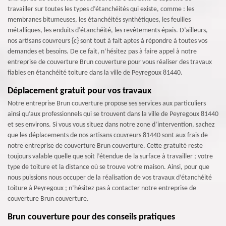
travailler sur toutes les types d’étanchéités qui existe, comme : les
membranes bitumeuses, les étanchéités synthétiques, les feuilles
métalliques, les enduits d’étanchéité, les revêtements épais. D’ailleurs,
nos artisans couvreurs {c} sont tout à fait aptes à répondre à toutes vos
demandes et besoins. De ce fait, n’hésitez pas à faire appel à notre
entreprise de couverture Brun couverture pour vous réaliser des travaux
fiables en étanchéité toiture dans la ville de Peyregoux 81440.
Déplacement gratuit pour vos travaux
Notre entreprise Brun couverture propose ses services aux particuliers
ainsi qu’aux professionnels qui se trouvent dans la ville de Peyregoux 81440
et ses environs. Si vous vous situez dans notre zone d’intervention, sachez
que les déplacements de nos artisans couvreurs 81440 sont aux frais de
notre entreprise de couverture Brun couverture. Cette gratuité reste
toujours valable quelle que soit l’étendue de la surface à travailler ; votre
type de toiture et la distance où se trouve votre maison. Ainsi, pour que
nous puissions nous occuper de la réalisation de vos travaux d’étanchéité
toiture à Peyregoux ; n’hésitez pas à contacter notre entreprise de
couverture Brun couverture.
Brun couverture pour des conseils pratiques