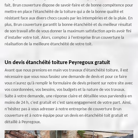
fait, Brun couverture dispose de savoir-faire et de bonne compétence pour
mettre en place l’étanchéité de la toiture qui a de la bonne qualité et
résistant face aux divers chocs causés par les intempéries et de la pluie. En
plus, Brun couverture garantit la bonne étanchéité et du meilleur résultat
de son travail afin de vous donner la maximum satisfaction après avoir fini
d’installer votre toit. Alors, comptez à l’entreprise Brun couverture la
réalisation de la meilleure étanchéité de votre toit.
Un devis étanchéité toiture Peyregoux gratuit
Avant que nous prenions en main vos travaux d’étanchéité toiture, il est
nécessaire que vous nous fassiez une demande de devis et pour ce faire
vous n’aurez qu’à remplir le formulaire de devis présent sur notre site avec
vos coordonnées, vos besoins, vos budgets et la nature de vos travaux.
Suite à votre demande, une réponse claire et détaillée vous parviendra en
moins de 24 h, c’est gratuit et c’est sans engagement de votre part. Ainsi,
n’hésitez pas à vous adresser à notre entreprise de couverture Brun
couverture et à notre équipe pour un devis en étanchéité toit gratuit et
détaillé à Peyregoux.